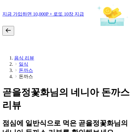
지금 가입하면 10,000P + 로또 10장 지급
음식 리뷰
일식
돈까스
돈까스
곧을정꽃화님의 네니아 돈까스
리뷰
점심에 일반식으로 먹은 곧을정꽃화님의