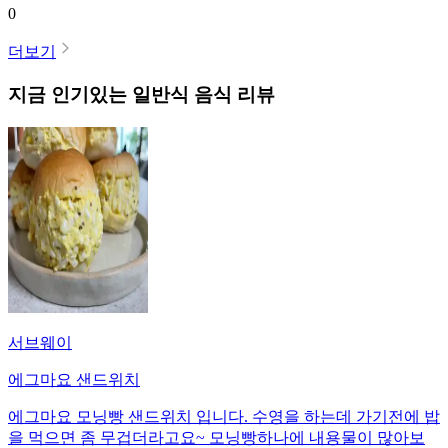
0
더보기
지금 인기있는
일반식
음식 리뷰
서브웨이
에그마요 샌드위치
에그마요 모닝빵 샌드위치 입니다. 수영을 하는데 가기전에 밥
을 먹으면 좀 무겁더라고요~ 모닝빵하나에 내용물이 많아보