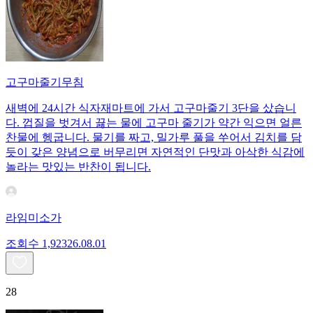
고구마줄기무침
새벽에 24시간 식자재마트에 가서 고구마줄기 3단을 샀습니
다. 껍질을 벗겨서 끓는 물에 고구마 줄기가 약간 익으면 얼른
찬물에 헹굽니다. 물기를 짜고, 밀가루 풀을 쑤어서 김치를 담
듯이 갖은 양념으로 버무리면 자연적인 단맛과 아삭한 식감에
놀라는 맛있는 반찬이 됩니다.
라임미소가
조회수
1,923
26.08.01
28