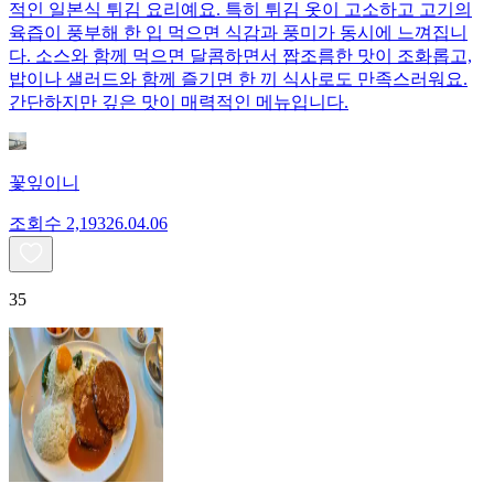
적인 일본식 튀김 요리예요. 특히 튀김 옷이 고소하고 고기의
육즙이 풍부해 한 입 먹으면 식감과 풍미가 동시에 느껴집니
다. 소스와 함께 먹으면 달콤하면서 짭조름한 맛이 조화롭고,
밥이나 샐러드와 함께 즐기면 한 끼 식사로도 만족스러워요.
간단하지만 깊은 맛이 매력적인 메뉴입니다.
꽃잎이니
조회수
2,193
26.04.06
35