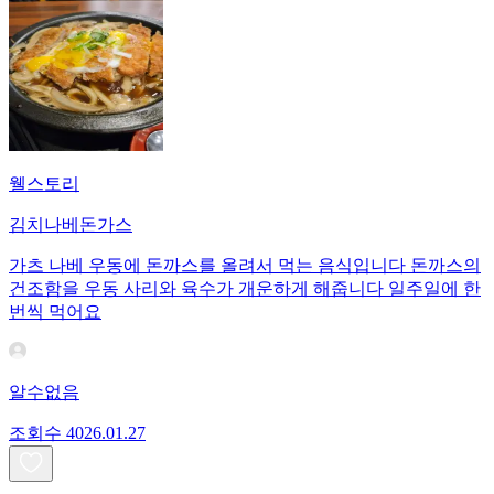
웰스토리
김치나베돈가스
가츠 나베 우동에 돈까스를 올려서 먹는 음식입니다 돈까스의
건조함을 우동 사리와 육수가 개운하게 해줍니다 일주일에 한
번씩 먹어요
알수없음
조회수
40
26.01.27