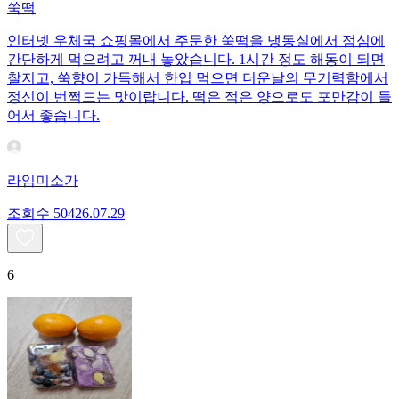
쑥떡
인터넷 우체국 쇼핑몰에서 주문한 쑥떡을 냉동실에서 점심에
간단하게 먹으려고 꺼내 놓았습니다. 1시간 정도 해동이 되면
찰지고, 쑥향이 가득해서 한입 먹으면 더운날의 무기력함에서
정신이 번쩍드는 맛이랍니다. 떡은 적은 양으로도 포만감이 들
어서 좋습니다.
라임미소가
조회수
504
26.07.29
6