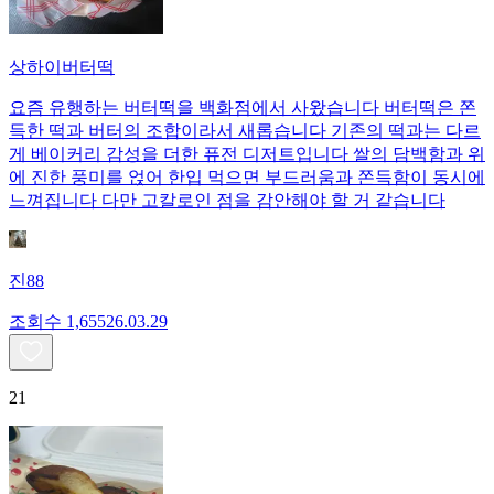
상하이버터떡
요즘 유행하는 버터떡을 백화점에서 사왔습니다 버터떡은 쫀
득한 떡과 버터의 조합이라서 새롭습니다 기존의 떡과는 다르
게 베이커리 감성을 더한 퓨전 디저트입니다 쌀의 담백함과 위
에 진한 풍미를 얹어 한입 먹으면 부드러움과 쫀득함이 동시에
느껴집니다 다만 고칼로인 점을 감안해야 할 거 같습니다
진88
조회수
1,655
26.03.29
21