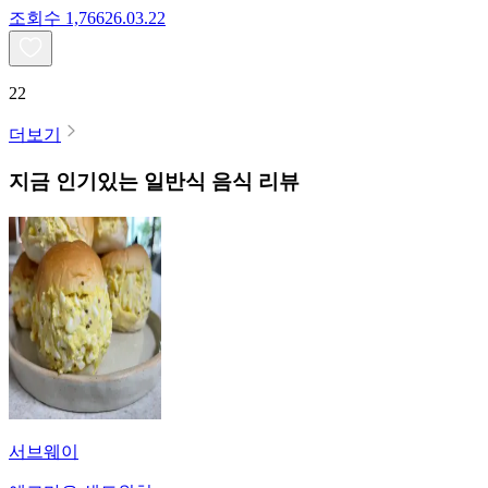
조회수
1,766
26.03.22
22
더보기
지금 인기있는
일반식
음식 리뷰
서브웨이