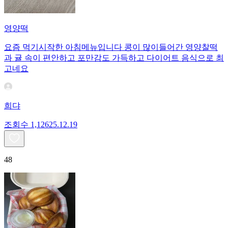
영양떡
요즘 먹기시작한 아침메뉴입니다 콩이 많이들어간 영양찰떡
과 귤 속이 편안하고 포만감도 가득하고 다이어트 음식으로 최
고네요
희댜
조회수
1,126
25.12.19
48