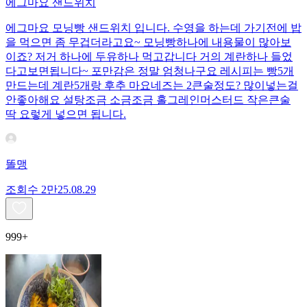
에그마요 샌드위치
에그마요 모닝빵 샌드위치 입니다. 수영을 하는데 가기전에 밥
을 먹으면 좀 무겁더라고요~ 모닝빵하나에 내용물이 많아보
이죠? 저거 하나에 두유하나 먹고갑니다 거의 계란하나 들었
다고보면됩니다~ 포만감은 정말 엄청나구요 레시피는 빵5개
만드는데 계란5개랑 후추 마요네즈는 2큰술정도? 많이넣는걸
안좋아해요 설탕조금 소금조금 홀그레인머스터드 작은큰술
딱 요렇게 넣으면 됩니다.
똘맹
조회수
2만
25.08.29
999+