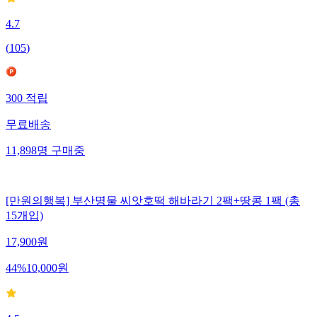
4.7
(
105
)
300
적립
무료배송
11,898
명
구매중
[만원의행복] 부산명물 씨앗호떡 해바라기 2팩+땅콩 1팩 (총
15개입)
17,900
원
44
%
10,000
원