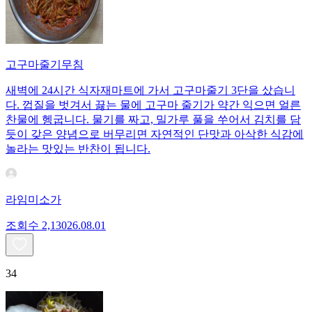
고구마줄기무침
새벽에 24시간 식자재마트에 가서 고구마줄기 3단을 샀습니
다. 껍질을 벗겨서 끓는 물에 고구마 줄기가 약간 익으면 얼른
찬물에 헹굽니다. 물기를 짜고, 밀가루 풀을 쑤어서 김치를 담
듯이 갖은 양념으로 버무리면 자연적인 단맛과 아삭한 식감에
놀라는 맛있는 반찬이 됩니다.
라임미소가
조회수
2,130
26.08.01
34