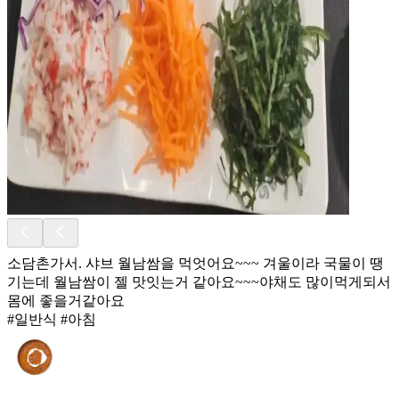
소담촌가서. 샤브 월남쌈을 먹엇어요~~~ 겨울이라 국물이 땡
기는데 월남쌈이 젤 맛잇는거 같아요~~~야채도 많이먹게되서
몸에 좋을거같아요
#일반식 #아침