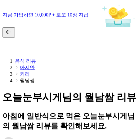
지금 가입하면 10,000P + 로또 10장 지급
음식 리뷰
아시안
커리
월남쌈
오늘눈부시게님의 월남쌈 리뷰
아침에 일반식으로 먹은 오늘눈부시게님
의 월남쌈 리뷰를 확인해보세요.