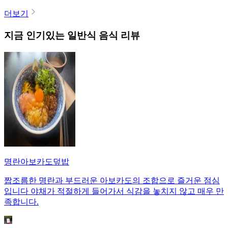
더보기
지금 인기있는
일반식
음식 리뷰
명란아보카도덮밥
짭조름한 명란과 부드러운 아보카도의 조합으로 즐거운 점심
입니다 야채가 적절하게 들어가서 식감을 놓치지 않고 매우 만
족합니다.