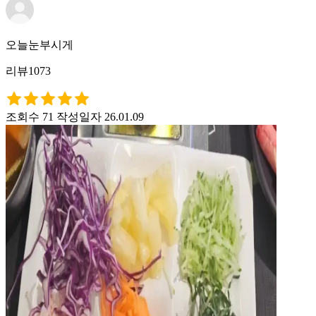
오늘눈부시게
리뷰1073
조회수 71
작성일자 26.01.09