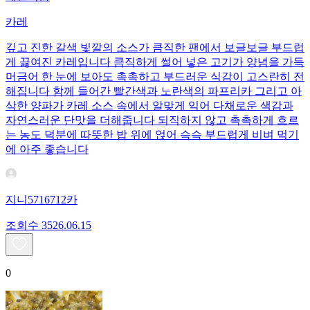
카레
깊고 진한 갈색 빛깔의 소스가 큼직한 팬에서 보글보글 부드럽
게 끓여진 카레입니다 큼직하게 썰어 넣은 고기가 양념을 가득
머금어 한 눈에 보아도 촉촉하고 부드러운 식감이 고스란히 전
해집니다 함께 들어간 빨간색과 노란색의 파프리카 그리고 아
삭한 양파가 카레 소스 속에서 알맞게 익어 다채로운 색감과
자연스러운 단맛을 더해줍니다 되직하지 않고 촉촉하게 흐르
는 농도 덕분에 따뜻한 밥 위에 얹어 슥슥 부드럽게 비벼 먹기
에 아주 좋습니다
지니5716712카
조회수
35
26.06.15
0