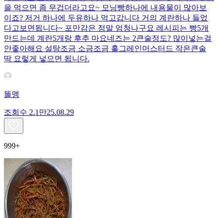
을 먹으면 좀 무겁더라고요~ 모닝빵하나에 내용물이 많아보
이죠? 저거 하나에 두유하나 먹고갑니다 거의 계란하나 들었
다고보면됩니다~ 포만감은 정말 엄청나구요 레시피는 빵5개
만드는데 계란5개랑 후추 마요네즈는 2큰술정도? 많이넣는걸
안좋아해요 설탕조금 소금조금 홀그레인머스터드 작은큰술
딱 요렇게 넣으면 됩니다.
똘맹
조회수
2.1만
25.08.29
999+