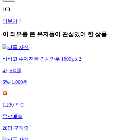
168
더보기
이 리뷰를 본 유저들이 관심있어 한 상품
비비고 수제진한 김치만두 1600g x 2
43,500
원
6
%
41,000
원
1,230
적립
무료배송
28
명
구매중