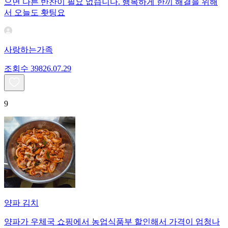
으면 다른 반찬이 필요 없습니다. 행복하게 한끼 해결을 위해
서 오늘도 홧팅요
사랑하는가족
조회수
398
26.07.29
9
양파 김치
양파가 우체국 쇼핑에서 농업식품부 할인해서 가격이 엄청나