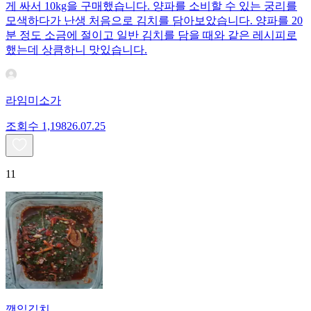
게 싸서 10kg을 구매했습니다. 양파를 소비할 수 있는 궁리를
모색하다가 난생 처음으로 김치를 담아보았습니다. 양파를 20
분 정도 소금에 절이고 일반 김치를 담을 때와 같은 레시피로
했는데 상큼하니 맛있습니다.
라임미소가
조회수
1,198
26.07.25
11
깻잎김치