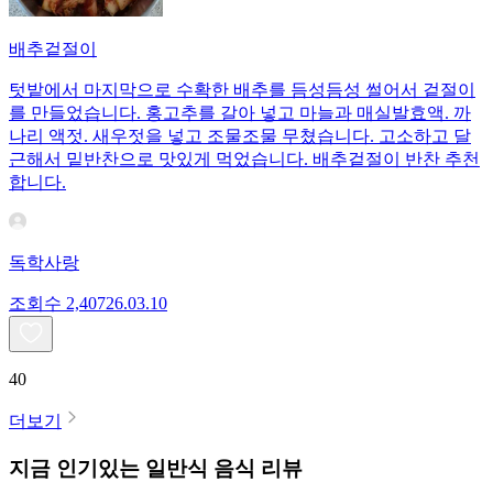
배추겉절이
텃밭에서 마지막으로 수확한 배추를 듬성듬성 썰어서 겉절이
를 만들었습니다. 홍고추를 갈아 넣고 마늘과 매실발효액. 까
나리 액젓. 새우젓을 넣고 조물조물 무쳤습니다. 고소하고 달
근해서 밑반찬으로 맛있게 먹었습니다. 배추겉절이 반찬 추천
합니다.
독학사랑
조회수
2,407
26.03.10
40
더보기
지금 인기있는
일반식
음식 리뷰