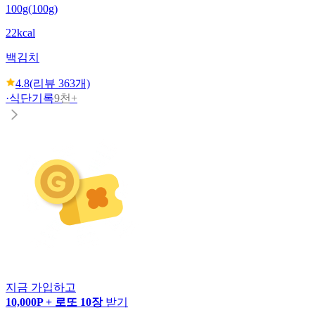
100g(100g)
22kcal
백김치
4.8
(리뷰
363
개)
·
식단기록
9천+
지금 가입하고
10,000P + 로또 10장
받기