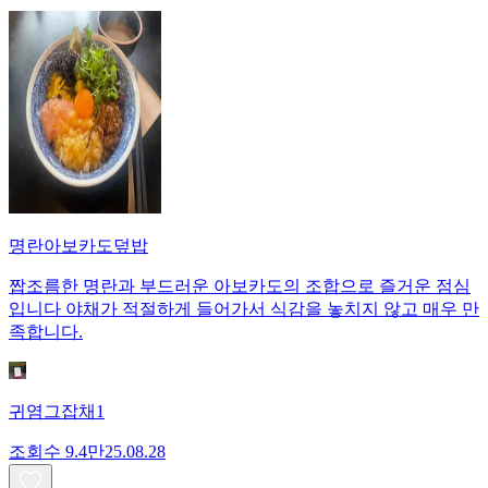
명란아보카도덮밥
짭조름한 명란과 부드러운 아보카도의 조합으로 즐거운 점심
입니다 야채가 적절하게 들어가서 식감을 놓치지 않고 매우 만
족합니다.
귀염그잡채1
조회수
9.4만
25.08.28