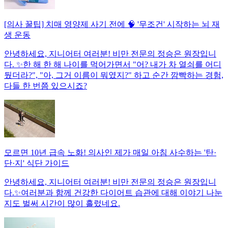
[의사 꿀팁] 치매 영양제 사기 전에 🧠 '무조건' 시작하는 뇌 재
생 운동
안녕하세요, 지니어터 여러분! 비만 전문의 정승은 원장입니
다. ✨한 해 한 해 나이를 먹어가면서 "어? 내가 차 열쇠를 어디
뒀더라?", "아, 그거 이름이 뭐였지?" 하고 순간 깜빡하는 경험,
다들 한 번쯤 있으시죠?
모르면 10년 급속 노화! 의사인 제가 매일 아침 사수하는 '탄·
단·지' 식단 가이드
안녕하세요, 지니어터 여러분! 비만 전문의 정승은 원장입니
다.✨여러분과 함께 건강한 다이어트 습관에 대해 이야기 나눈
지도 벌써 시간이 많이 흘렀네요.