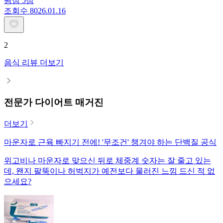
평점
5
점
조회수
80
26.01.16
2
음식 리뷰 더보기
전문가 다이어트 매거진
더보기
마운자로 근육 빠지기 전에! '무조건' 챙겨야 하는 단백질 공식
위고비나 마운자로 맞으신 뒤로 체중계 숫자는 잘 줄고 있는
데, 왠지 팔뚝이나 허벅지가 예전보다 물러진 느낌 드신 적 없
으세요?