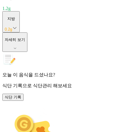
1.2
g
지방
0.2
g
자세히 보기
오늘 이 음식을 드셨나요?
식단 기록
으로 식단관리 해보세요
식단 기록