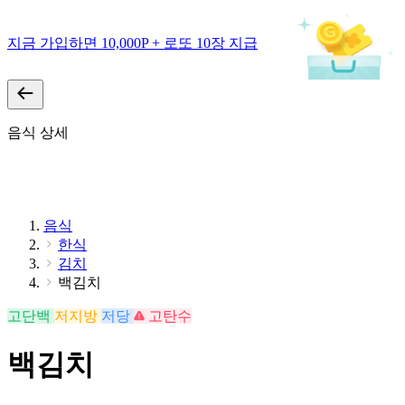
지금 가입하면 10,000P + 로또 10장 지급
음식 상세
음식
한식
김치
백김치
고단백
저지방
저당
고탄수
백김치