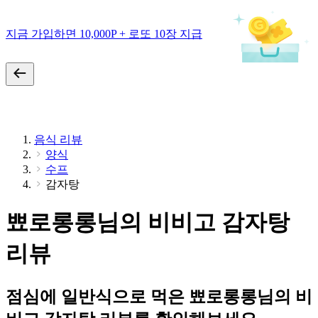
지금 가입하면 10,000P + 로또 10장 지급
음식 리뷰
양식
수프
감자탕
뾰로롱롱님의 비비고 감자탕
리뷰
점심에 일반식으로 먹은 뾰로롱롱님의 비