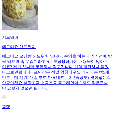
서브웨이
에그마요 샌드위치
에그마요 모닝빵 샌드위치 입니다. 수영을 하는데 가기전에 밥
을 먹으면 좀 무겁더라고요~ 모닝빵하나에 내용물이 많아보
이죠? 저거 하나에 두유하나 먹고갑니다 거의 계란하나 들었
다고보면됩니다~ 포만감은 정말 엄청나구요 레시피는 빵5개
만드는데 계란5개랑 후추 마요네즈는 2큰술정도? 많이넣는걸
안좋아해요 설탕조금 소금조금 홀그레인머스터드 작은큰술
딱 요렇게 넣으면 됩니다.
똘맹