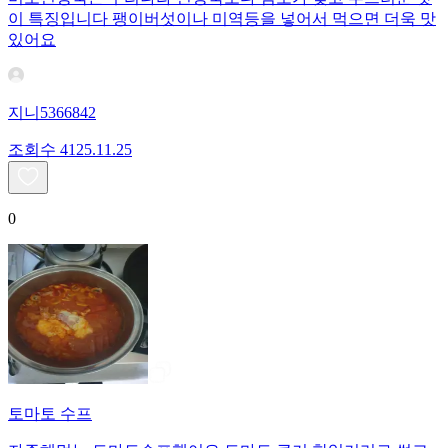
이 특징입니다 팽이버섯이나 미역등을 넣어서 먹으면 더욱 맛
있어요
지니5366842
조회수
41
25.11.25
0
토마토 수프