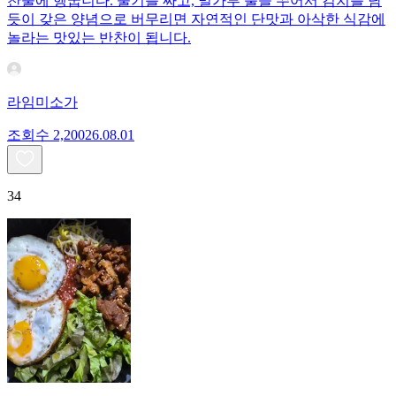
찬물에 헹굽니다. 물기를 짜고, 밀가루 풀을 쑤어서 김치를 담
듯이 갖은 양념으로 버무리면 자연적인 단맛과 아삭한 식감에
놀라는 맛있는 반찬이 됩니다.
라임미소가
조회수
2,200
26.08.01
34