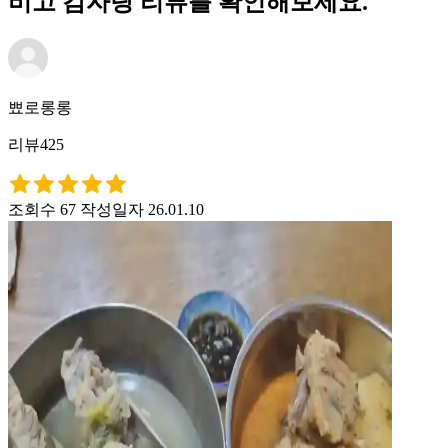
비고 감자탕 리뷰를 확인해보세요.
뾰로롱롱
리뷰425
조회수 67
작성일자 26.01.10