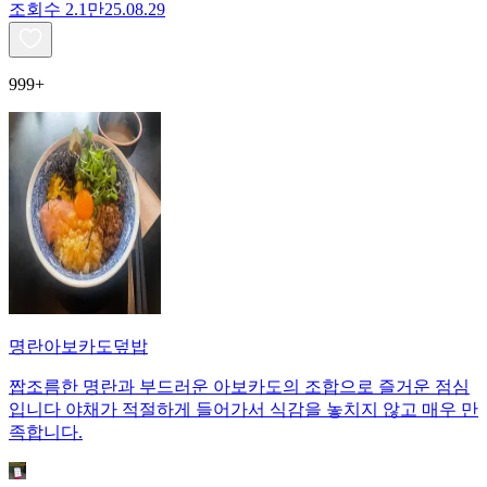
조회수
2.1만
25.08.29
999+
명란아보카도덮밥
짭조름한 명란과 부드러운 아보카도의 조합으로 즐거운 점심
입니다 야채가 적절하게 들어가서 식감을 놓치지 않고 매우 만
족합니다.