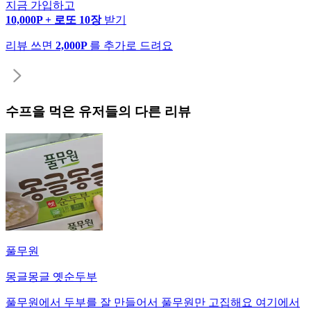
지금 가입하고
10,000P + 로또 10장
받기
리뷰 쓰면
2,000P
를 추가로 드려요
수프
을 먹은 유저들의 다른 리뷰
풀무원
몽글몽글 옛순두부
풀무원에서 두부를 잘 만들어서 풀무원만 고집해요 여기에서