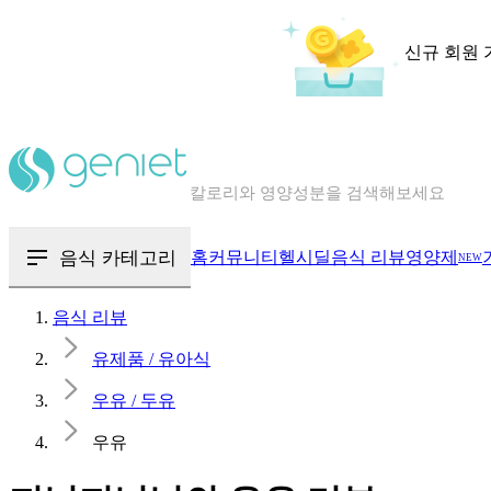
신규 회원 
칼로리와 영양성분을 검색해보세요
혈당 · 다이어트 음식 검색해보세요
음식 · 영양제 리뷰를 찾아보세요
음식 카테고리
홈
커뮤니티
헬시딜
음식 리뷰
영양제
NEW
음식 리뷰
유제품 / 유아식
우유 / 두유
우유