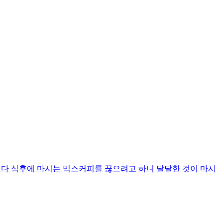
질 4g 입니다 식후에 마시는 믹스커피를 끊으려고 하니 달달한 것이 마시