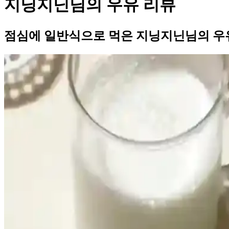
지닝지닌님의 우유 리뷰
점심에 일반식으로 먹은 지닝지닌님의 우