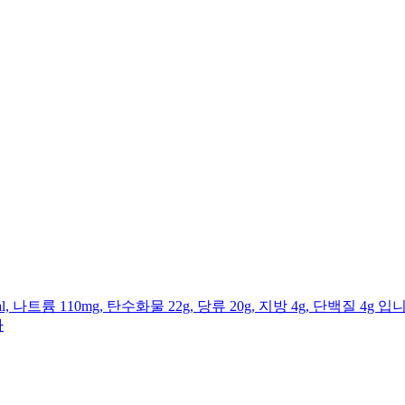
l, 나트륨 110mg, 탄수화물 22g, 당류 20g, 지방 4g, 단백
다