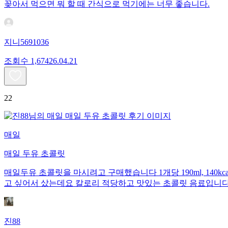
꽂아서 먹으면 뭐 할 때 간식으로 먹기에는 너무 좋습니다.
지니5691036
조회수
1,674
26.04.21
22
매일
매일 두유 초콜릿
매일두유 초콜릿을 마시려고 구매했습니다 1개당 190ml, 140kca
고 싶어서 샀는데요 칼로리 적당하고 맛있는 초콜릿 음료입니
진88