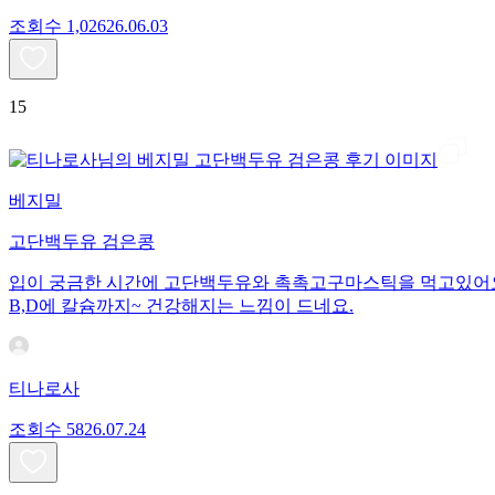
조회수
1,026
26.06.03
15
베지밀
고단백두유 검은콩
입이 궁금한 시간에 고단백두유와 촉촉고구마스틱을 먹고있어요.
B,D에 칼슘까지~ 건강해지는 느낌이 드네요.
티나로사
조회수
58
26.07.24