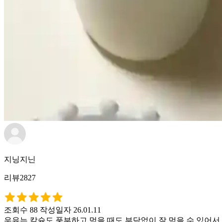
지닝지닌
리뷰2827
조회수 88
작성일자 26.01.11
우유는 칼슘도 풍부하고 먹을 때도 부담없이 잘 먹을 수 있어서 