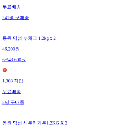
무료배송
541
명
구매중
동원 딤섬 부채교 1.2kg x 2
46,200
원
6
%
43,600
원
1,308
적립
무료배송
8
명
구매중
동원 딤섬 새우하가우1.2KG X 2