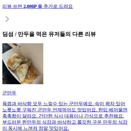
리뷰 쓰면
2,000P
를 추가로 드려요
딤섬 / 만두
을 먹은 유저들의 다른 리뷰
군만두
육즙과 바삭함 모두 느낄수 있는 군만두예요. 속이 꽉차 있어
노릇노릇 구워진 군만두 언제먹어도 맛있어요. 한입 베어물면
축촉함이 달라요. 간단한 식사 대용이나 간식으로 추천해요.
부드러운 찐만두의 식감과 바삭하고 쫄깃한 구운 만두의 식감
이 동시에 느껴져 정말 맛있어요.