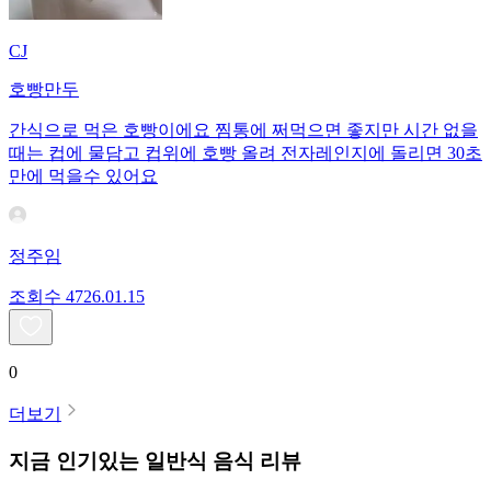
CJ
호빵만두
간식으로 먹은 호빵이에요 찜통에 쩌먹으면 좋지만 시간 없을
때는 컵에 물담고 컵위에 호빵 올려 전자레인지에 돌리면 30초
만에 먹을수 있어요
정주임
조회수
47
26.01.15
0
더보기
지금 인기있는
일반식
음식 리뷰