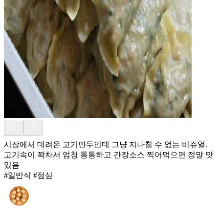
시장에서 데려온 고기만두인데 그냥 지나칠 수 없는 비쥬얼.
고기속이 꽉차서 엄청 통통하고 간장소스 찍어먹으면 정말 맛
있음
#일반식 #점심