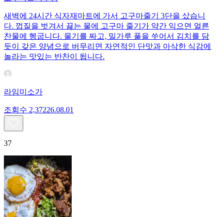
새벽에 24시간 식자재마트에 가서 고구마줄기 3단을 샀습니
다. 껍질을 벗겨서 끓는 물에 고구마 줄기가 약간 익으면 얼른
찬물에 헹굽니다. 물기를 짜고, 밀가루 풀을 쑤어서 김치를 담
듯이 갖은 양념으로 버무리면 자연적인 단맛과 아삭한 식감에
놀라는 맛있는 반찬이 됩니다.
라임미소가
조회수
2,372
26.08.01
37