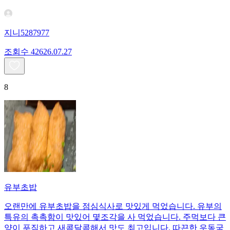
지니5287977
조회수
426
26.07.27
8
유부초밥
오랜만에 유부초밥을 점심식사로 맛있게 먹었습니다. 유부의
특유의 촉촉함이 맛있어 몇조각을 사 먹었습니다. 주먹보다 큰
양이 푸짐하고 새콤달콤해서 맛도 최고입니다. 따끈한 우동국