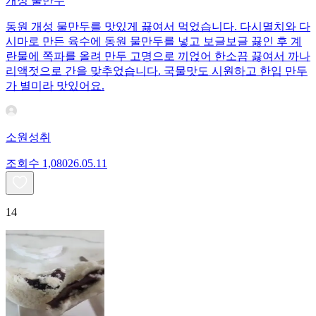
개성 물만두
동원 개성 물만두를 맛있게 끓여서 먹었습니다. 다시멸치와 다
시마로 만든 육수에 동원 물만두를 넣고 보글보글 끓인 후 계
란물에 쪽파를 올려 만두 고명으로 끼얹어 한소끔 끓여서 까나
리액젓으로 간을 맞추었습니다. 국물맛도 시원하고 한입 만두
가 별미라 맛있어요.
소원성취
조회수
1,080
26.05.11
14