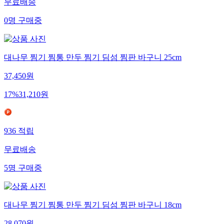
무료배송
0
명
구매중
대나무 찜기 찜통 만두 찜기 딤섬 찜판 바구니 25cm
37,450
원
17
%
31,210
원
936
적립
무료배송
5
명
구매중
대나무 찜기 찜통 만두 찜기 딤섬 찜판 바구니 18cm
28,070
원