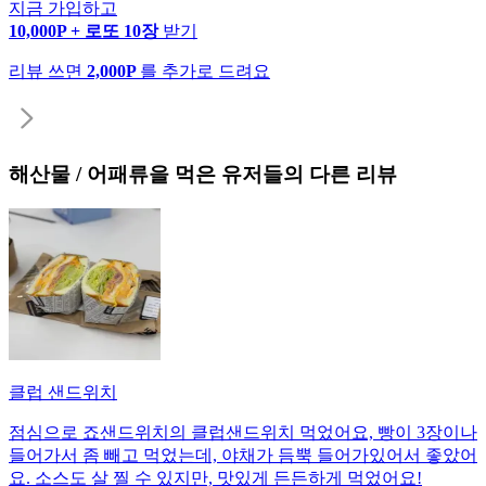
지금 가입하고
10,000P + 로또 10장
받기
리뷰 쓰면
2,000P
를 추가로 드려요
해산물 / 어패류
을 먹은 유저들의 다른 리뷰
클럽 샌드위치
점심으로 죠샌드위치의 클럽샌드위치 먹었어요, 빵이 3장이나
들어가서 좀 빼고 먹었는데, 야채가 듬뿍 들어가있어서 좋았어
요. 소스도 살 찔 수 있지만, 맛있게 든든하게 먹었어요!