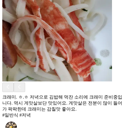
크래미. ㅎ.ㅎ 저녁으로 김밥해 먹잔 소리에 크래미 준비중입
니다. 역시 게맛살보단 맛있어요. 게맛살은 전분이 많이 들어
가 팍팍한데 크래미는 감칠맛 좋아요.
#일반식 #저녁