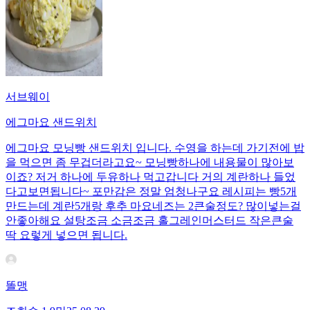
서브웨이
에그마요 샌드위치
에그마요 모닝빵 샌드위치 입니다. 수영을 하는데 가기전에 밥
을 먹으면 좀 무겁더라고요~ 모닝빵하나에 내용물이 많아보
이죠? 저거 하나에 두유하나 먹고갑니다 거의 계란하나 들었
다고보면됩니다~ 포만감은 정말 엄청나구요 레시피는 빵5개
만드는데 계란5개랑 후추 마요네즈는 2큰술정도? 많이넣는걸
안좋아해요 설탕조금 소금조금 홀그레인머스터드 작은큰술
딱 요렇게 넣으면 됩니다.
똘맹