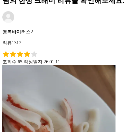
님의 한성 크래미 리뷰를 확인해보세요.
행복바이러스2
리뷰1317
조회수 65
작성일자 26.01.11