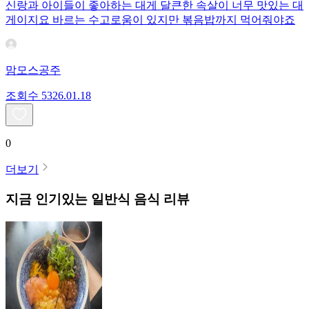
신랑과 아이들이 좋아하는 대게 달큰한 속살이 너무 맛있는 대
게이지요 바르는 수고로움이 있지만 볶음밥까지 먹어줘야죠
맘모스공주
조회수
53
26.01.18
0
더보기
지금 인기있는
일반식
음식 리뷰