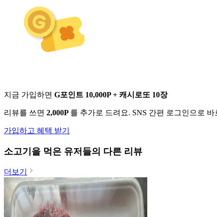
지금 가입하면
G포인트 10,000P + 캐시로또 10장
리뷰를 쓰면
2,000P
를 추가로 드려요. SNS 간편 로그인으로 
가입하고 혜택 받기
소고기
을 먹은 유저들의 다른 리뷰
더보기