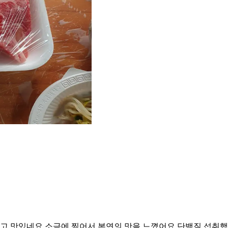
고 맛있네요 소금에 찍어서 본연의 맛을 느꼈어요 단백질 섭취