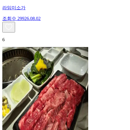
라임미소가
조회수
299
26.08.02
6