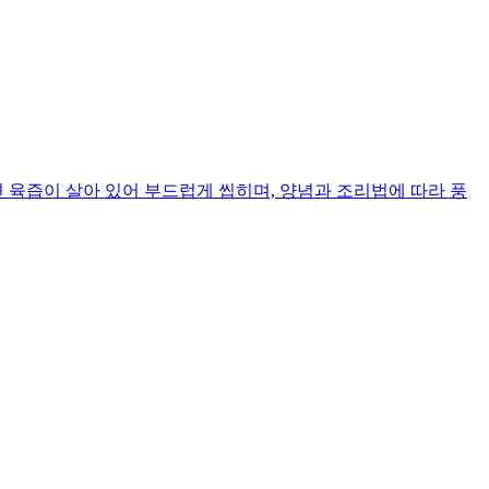
 육즙이 살아 있어 부드럽게 씹히며, 양념과 조리법에 따라 풍