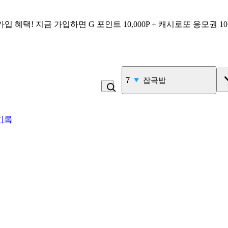
가입 혜택!
지금 가입하면
G 포인트 10,000P + 캐시로또 응모권 1
8
물
기록