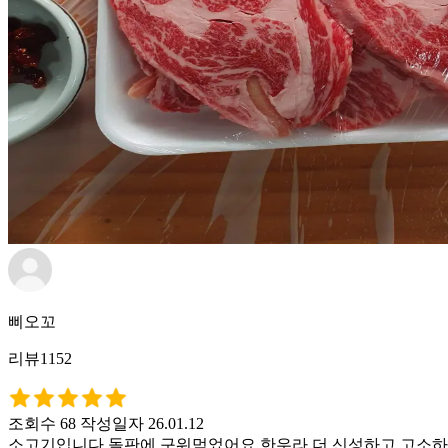
삐오꼬
리뷰1152
조회수 68
작성일자 26.01.12
소고기입니다 돌판에 구워먹었어요 한우라 더 신성하고 고소하