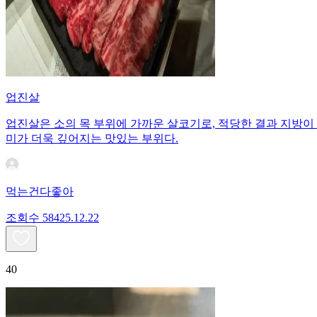
업진살
업진살은 소의 목 부위에 가까운 살코기로, 적당한 결과 지방이
미가 더욱 깊어지는 맛있는 부위다.
먹는건다좋아
조회수
584
25.12.22
40