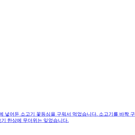
에 넣어둔 소고기 꽃등심을 구워서 먹었습니다. 소고기를 바짝 구
고기 한상에 무더위는 잊었습니다.