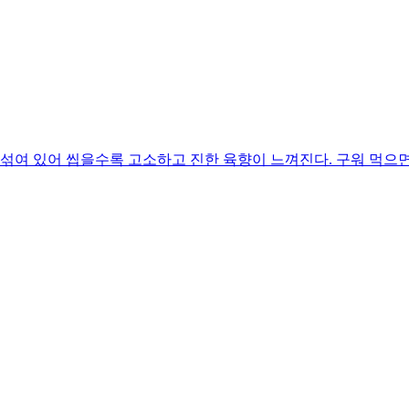
 섞여 있어 씹을수록 고소하고 진한 육향이 느껴진다. 구워 먹으면