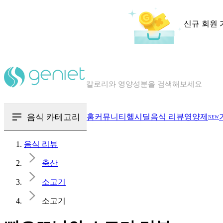
신규 회원 
칼로리와 영양성분을 검색해보세요
혈당 · 다이어트 음식 검색해보세요
음식 · 영양제 리뷰를 찾아보세요
음식 카테고리
홈
커뮤니티
헬시딜
음식 리뷰
영양제
NEW
음식 리뷰
축산
소고기
소고기