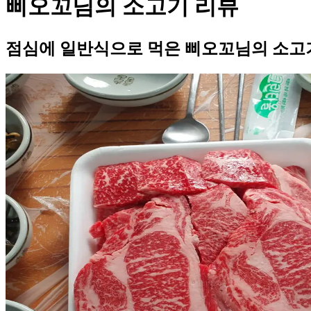
삐오꼬님의 소고기 리뷰
점심에 일반식으로 먹은 삐오꼬님의 소고