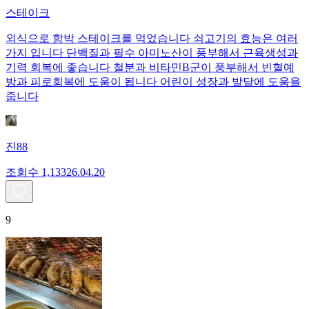
스테이크
외식으로 함박 스테이크를 먹었습니다 쇠고기의 효능은 여러
가지 입니다 단백질과 필수 아미노산이 풍부해서 근육생성과
기력 회복에 좋습니다 철분과 비타민B군이 풍부해서 빈혈예
방과 피로회복에 도움이 됩니다 어린이 성장과 발달에 도움을
줍니다
진88
조회수
1,133
26.04.20
9