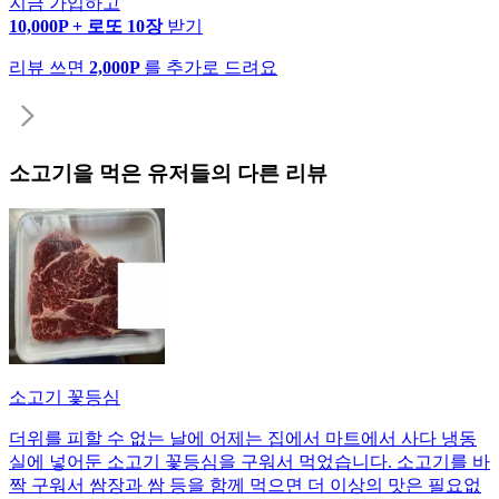
지금 가입하고
10,000P + 로또 10장
받기
리뷰 쓰면
2,000P
를 추가로 드려요
소고기
을 먹은 유저들의 다른 리뷰
소고기 꽃등심
더위를 피할 수 없는 날에 어제는 집에서 마트에서 사다 냉동
실에 넣어둔 소고기 꽃등심을 구워서 먹었습니다. 소고기를 바
짝 구워서 쌈장과 쌈 등을 함께 먹으면 더 이상의 맛은 필요없