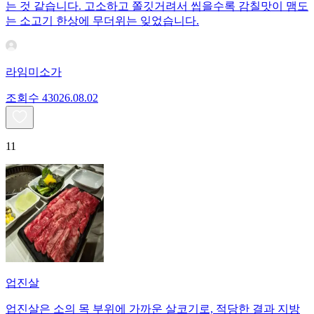
는 것 같습니다. 고소하고 쫄깃거려서 씹을수록 감칠맛이 맴도
는 소고기 한상에 무더위는 잊었습니다.
라임미소가
조회수
430
26.08.02
11
업진살
업진살은 소의 목 부위에 가까운 살코기로, 적당한 결과 지방