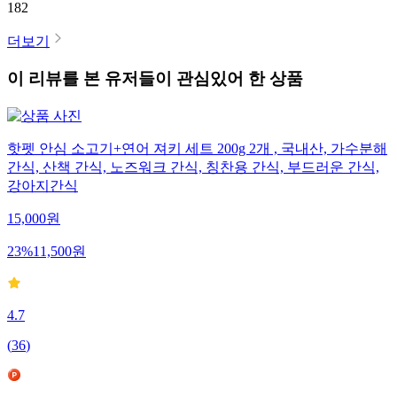
182
더보기
이 리뷰를 본 유저들이 관심있어 한 상품
핫펫 안심 소고기+연어 져키 세트 200g 2개 , 국내산, 가수분해
간식, 산책 간식, 노즈워크 간식, 칭찬용 간식, 부드러운 간식,
강아지간식
15,000
원
23
%
11,500
원
4.7
(
36
)