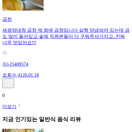
곱창
세광양대창 곱창 제 최애 곱창입니다 살짝 양념되어 있는데 곱
도 많이 들어있고 숯에 직원분들이 다 구워주셔가지고..진짜
너무 맛있어요!!!
지니5409574
조회수
41
26.01.18
0
더보기
지금 인기있는
일반식
음식 리뷰