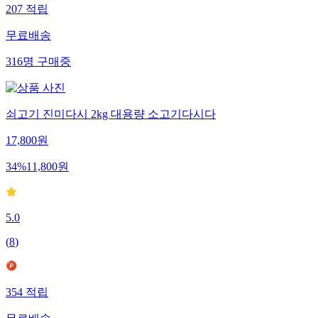
207
적립
무료배송
316
명
구매중
쇠고기 진미다시 2kg 대용량 소고기다시다
17,800
원
34
%
11,800
원
5.0
(
8
)
354
적립