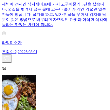
새벽에 24시간 식자재마트에 가서 고구마줄기 3단을 샀습니
다. 껍질을 벗겨서 끓는 물에 고구마 줄기가 약간 익으면 얼른
찬물에 헹굽니다. 물기를 짜고, 밀가루 풀을 쑤어서 김치를 담
듯이 갖은 양념으로 버무리면 자연적인 단맛과 아삭한 식감에
놀라는 맛있는 반찬이 됩니다.
라임미소가
조회수
2,202
26.08.01
34