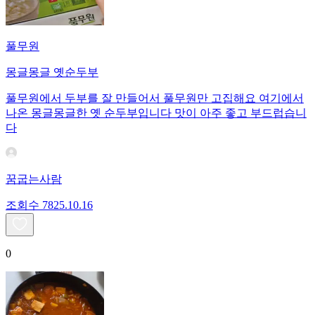
풀무원
몽글몽글 옛순두부
풀무원에서 두부를 잘 만들어서 풀무원만 고집해요 여기에서
나온 몽글몽글한 옛 순두부입니다 맛이 아주 좋고 부드럽습니
다
꿈굽는사람
조회수
78
25.10.16
0