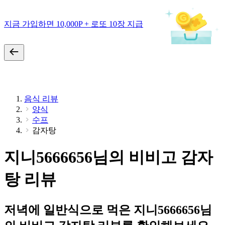
지금 가입하면 10,000P + 로또 10장 지급
음식 리뷰
양식
수프
감자탕
지니5666656님의 비비고 감자
탕 리뷰
저녁에 일반식으로 먹은 지니5666656님