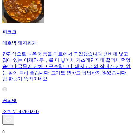
피코크
애호박 돼지찌개
간편식으로 나온 제품을 마트에서 구입했습니다 냄비에 넣고
집에 있는 야채와 두부를 더 넣어서 가스레인지에 끓여서 먹었
습니다 국물이 진하고 구수합니다. 돼지고기의 잡내가 전혀 없
는 점이 특히 좋습니다. 고기도 연하고 텁텁하지 않았습니다.
밥 한공기 뚝딱이네요
커피맛
조회수
50
26.02.05
0