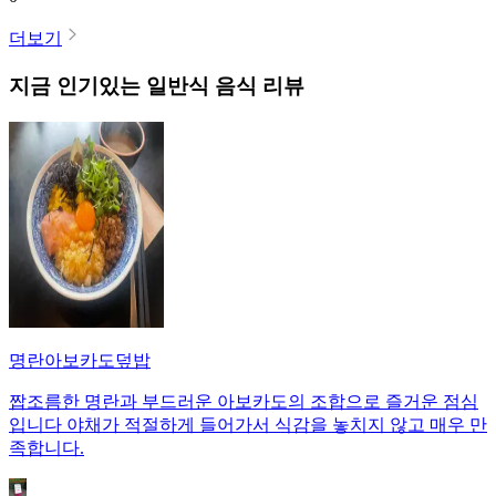
더보기
지금 인기있는
일반식
음식 리뷰
명란아보카도덮밥
짭조름한 명란과 부드러운 아보카도의 조합으로 즐거운 점심
입니다 야채가 적절하게 들어가서 식감을 놓치지 않고 매우 만
족합니다.