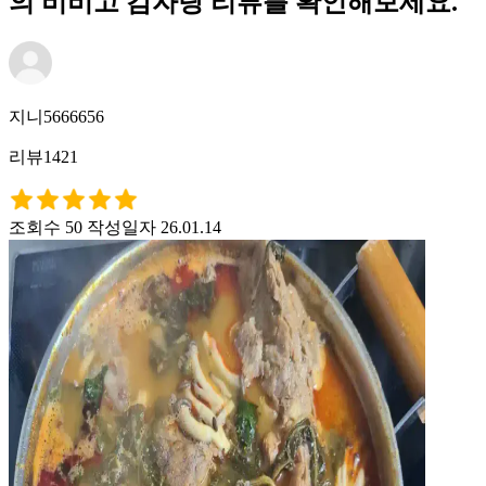
의 비비고 감자탕 리뷰를 확인해보세요.
지니5666656
리뷰1421
조회수 50
작성일자 26.01.14