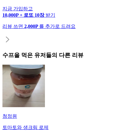
지금 가입하고
10,000P + 로또 10장
받기
리뷰 쓰면
2,000P
를 추가로 드려요
수프
을 먹은 유저들의 다른 리뷰
청정원
토마토와 생크림 로제