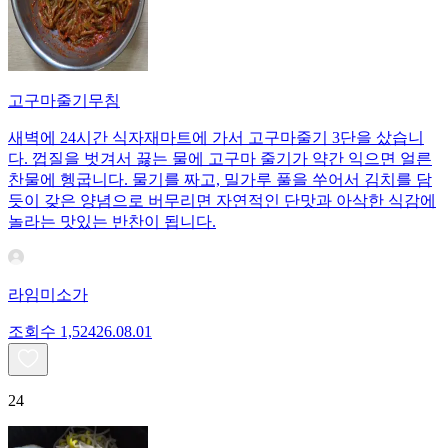
고구마줄기무침
새벽에 24시간 식자재마트에 가서 고구마줄기 3단을 샀습니
다. 껍질을 벗겨서 끓는 물에 고구마 줄기가 약간 익으면 얼른
찬물에 헹굽니다. 물기를 짜고, 밀가루 풀을 쑤어서 김치를 담
듯이 갖은 양념으로 버무리면 자연적인 단맛과 아삭한 식감에
놀라는 맛있는 반찬이 됩니다.
라임미소가
조회수
1,524
26.08.01
24