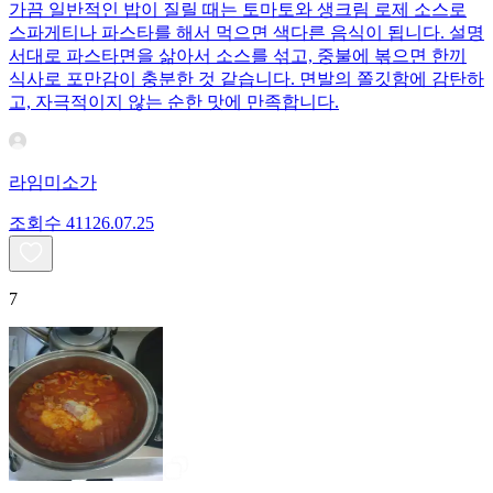
가끔 일반적인 밥이 질릴 때는 토마토와 생크림 로제 소스로
스파게티나 파스타를 해서 먹으면 색다른 음식이 됩니다. 설명
서대로 파스타면을 삶아서 소스를 섞고, 중불에 볶으면 한끼
식사로 포만감이 충분한 것 같습니다. 면발의 쫄깃함에 감탄하
고, 자극적이지 않는 순한 맛에 만족합니다.
라임미소가
조회수
411
26.07.25
7