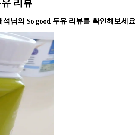
두유 리뷰
의 So good 두유 리뷰를 확인해보세요