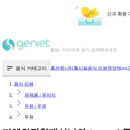
신규 회원 
칼로리와 영양성분을 검색해보세요
혈당 · 다이어트 음식 검색해보세요
음식 카테고리
홈
커뮤니티
헬시딜
음식 리뷰
영양제
NEW
음식 · 영양제 리뷰를 찾아보세요
음식 리뷰
유제품 / 유아식
우유 / 두유
두유