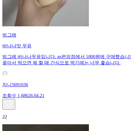
빙그레
바나나맛 우유
빙그레 바나나우유입니다. gs편의점에서 1800원에 구매했습니다
꽂아서 먹으면 뭐 할 때 간식으로 먹기에는 너무 좋습니다.
지니5691036
조회수
1,686
26.04.21
22