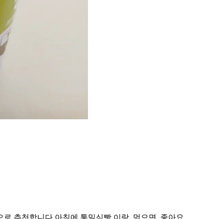
으로 추천합니다 아침에 통밀식빵 이랑. 먹으면. 좋아요