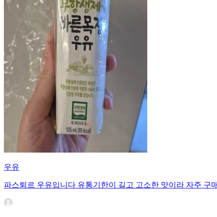
우유
파스퇴르 우유입니다 유통기한이 길고 고소한 맛이라 자주 구매하