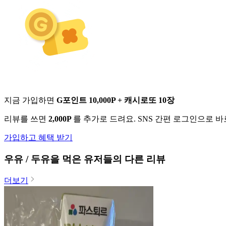
지금 가입하면
G포인트 10,000P + 캐시로또 10장
리뷰를 쓰면
2,000P
를 추가로 드려요. SNS 간편 로그인으로 
가입하고 혜택 받기
우유 / 두유
을 먹은 유저들의 다른 리뷰
더보기