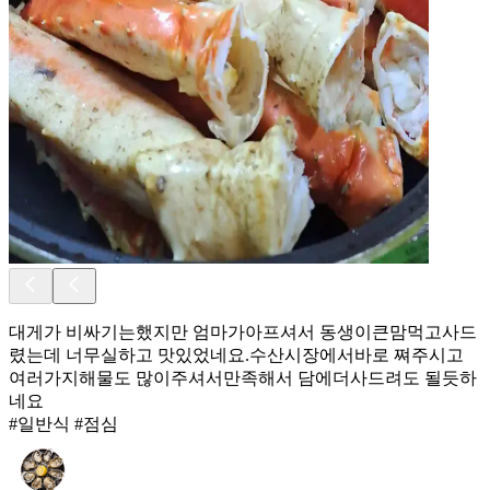
대게가 비싸기는했지만 엄마가아프셔서 동생이큰맘먹고사드
렸는데 너무실하고 맛있었네요.수산시장에서바로 쪄주시고
여러가지해물도 많이주셔서만족해서 담에더사드려도 될듯하
네요
#일반식 #점심