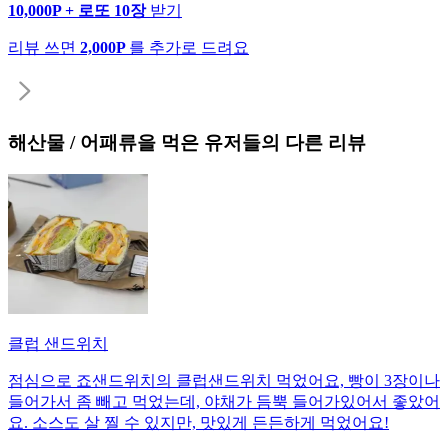
10,000P + 로또 10장
받기
리뷰 쓰면
2,000P
를 추가로 드려요
해산물 / 어패류
을 먹은 유저들의 다른 리뷰
클럽 샌드위치
점심으로 죠샌드위치의 클럽샌드위치 먹었어요, 빵이 3장이나
들어가서 좀 빼고 먹었는데, 야채가 듬뿍 들어가있어서 좋았어
요. 소스도 살 찔 수 있지만, 맛있게 든든하게 먹었어요!