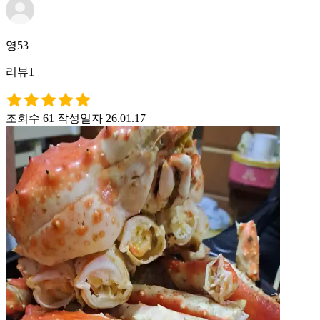
영53
리뷰1
조회수 61
작성일자 26.01.17