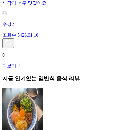
식감이 너무 맛있어요.
수경2
조회수
54
26.01.10
0
더보기
지금 인기있는
일반식
음식 리뷰