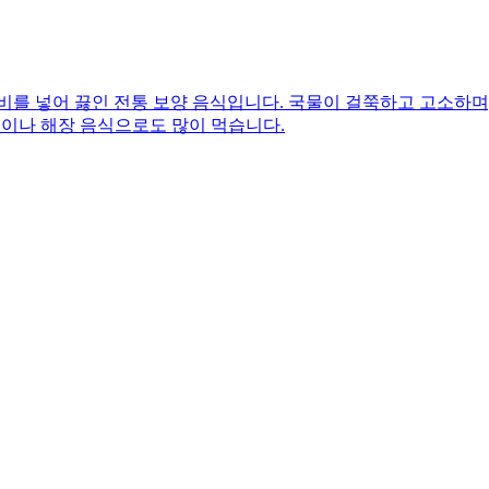
비를 넣어 끓인 전통 보양 음식입니다. 국물이 걸쭉하고 고소하며
식이나 해장 음식으로도 많이 먹습니다.