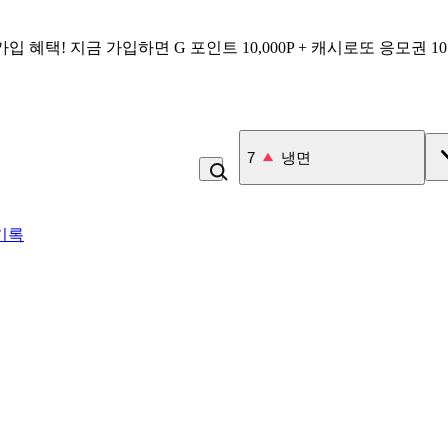
가입 혜택!
지금 가입하면
G 포인트 10,000P + 캐시로또 응모권 1
7
냉면
기록