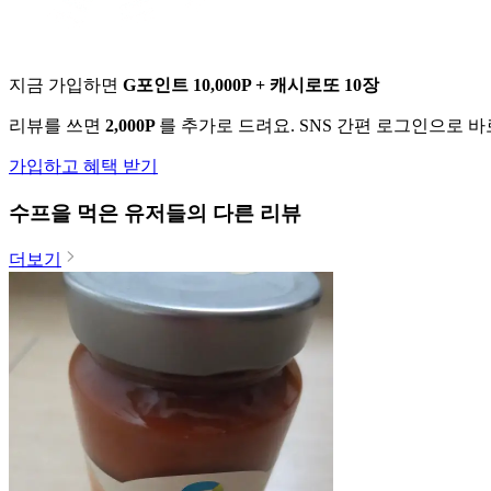
지금 가입하면
G포인트 10,000P + 캐시로또 10장
리뷰를 쓰면
2,000P
를 추가로 드려요. SNS 간편 로그인으로 
가입하고 혜택 받기
수프
을 먹은 유저들의 다른 리뷰
더보기