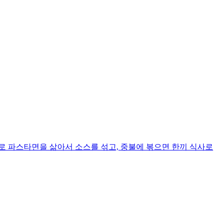
로 파스타면을 삶아서 소스를 섞고, 중불에 볶으면 한끼 식사로