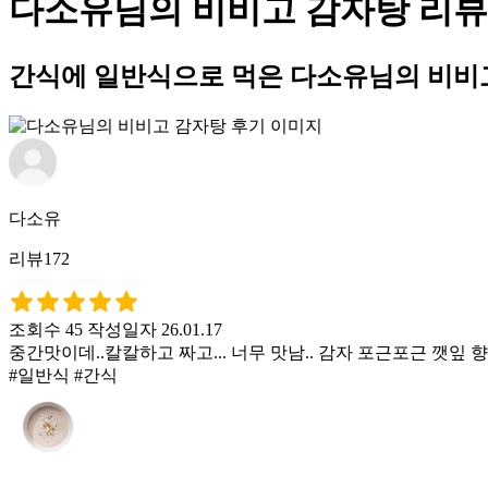
다소유님의 비비고 감자탕 리뷰
간식에 일반식으로 먹은 다소유님의 비비
다소유
리뷰172
조회수 45
작성일자 26.01.17
중간맛이데..칼칼하고 짜고... 너무 맛남.. 감자 포근포근 깻잎 향
#일반식 #간식