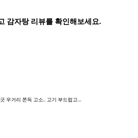
고 감자탕 리뷰를 확인해보세요.
긋 우거리 쫀득 고소.. 고기 부드럽고...