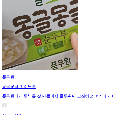
풀무원
몽글몽글 옛순두부
풀무원에서 두부를 잘 만들어서 풀무원만 고집해요 여기에서 