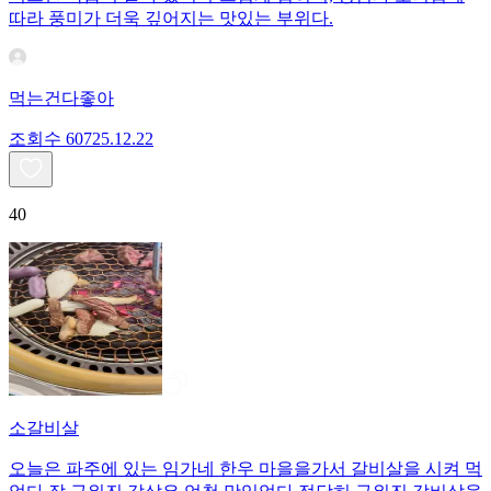
따라 풍미가 더욱 깊어지는 맛있는 부위다.
먹는건다좋아
조회수
607
25.12.22
40
소갈비살
오늘은 파주에 있는 임가네 한우 마을을가서 갈비살을 시켜 먹