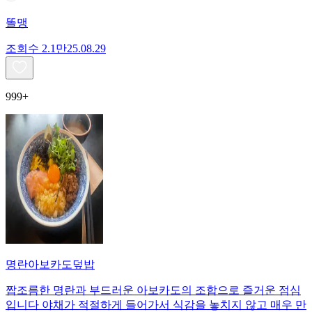
똘맹
조회수
2.1만
25.08.29
999+
명란아보카도덮밥
짭조름한 명란과 부드러운 아보카도의 조합으로 즐거운 점심
입니다 야채가 적절하게 들어가서 식감을 놓치지 않고 매우 만