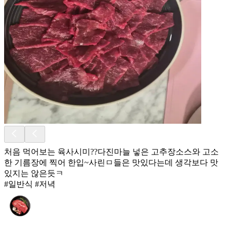
처음 먹어보는 육사시미??다진마늘 넣은 고추장소스와 고소
한 기름장에 찍어 한입~사린ㅁ들은 맛있다는데 생각보다 맛
있지는 않은듯ㅋ
#일반식 #저녁