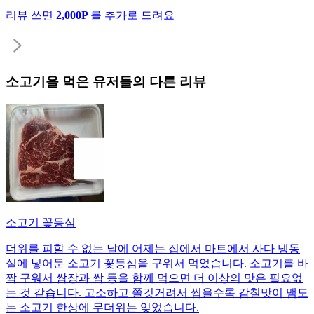
리뷰 쓰면
2,000P
를 추가로 드려요
소고기
을 먹은 유저들의 다른 리뷰
소고기 꽃등심
더위를 피할 수 없는 날에 어제는 집에서 마트에서 사다 냉동
실에 넣어둔 소고기 꽃등심을 구워서 먹었습니다. 소고기를 바
짝 구워서 쌈장과 쌈 등을 함께 먹으면 더 이상의 맛은 필요없
는 것 같습니다. 고소하고 쫄깃거려서 씹을수록 감칠맛이 맴도
는 소고기 한상에 무더위는 잊었습니다.