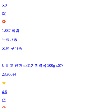
5.0
(
5
)
1,887
적립
무료배송
51
명
구매중
비비고 진한 소고기미역국 500g x6개
23,900
원
4.6
(
7
)