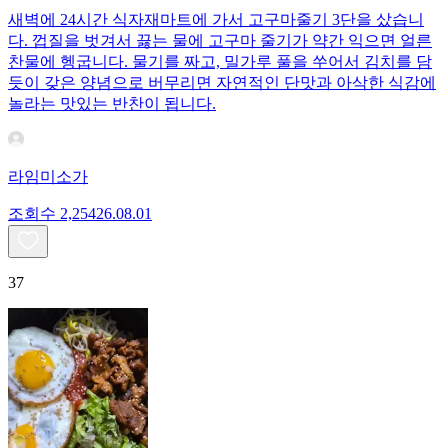
새벽에 24시간 식자재마트에 가서 고구마줄기 3단을 샀습니
다. 껍질을 벗겨서 끓는 물에 고구마 줄기가 약간 익으면 얼른
찬물에 헹굽니다. 물기를 짜고, 밀가루 풀을 쑤어서 김치를 담
듯이 갖은 양념으로 버무리면 자연적인 단맛과 아삭한 식감에
놀라는 맛있는 반찬이 됩니다.
라임미소가
조회수
2,254
26.08.01
37