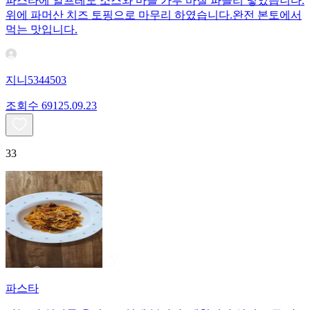
파스타에 알프레도 소스와 마늘 가루 바질 파슬리 넣었습니다.
위에 파머산 치즈 토핑으로 마무리 하였습니다.완전 본토에서
먹는 맛입니다.
지니5344503
조회수
691
25.09.23
33
파스타