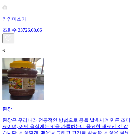
라임미소가
조회수
337
26.08.06
6
된장
된장은 우리나라 전통적인 방법으로 콩을 발효시켜 만든 조미
료이며, 어떤 음식에는 맛을 가름하는데 중요한 재료인 것 같
습니다. 된장찌개, 매운탕 그리고 고기를 먹을 때 된장은 필요