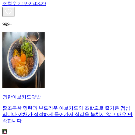
조회수
2.1만
25.08.29
999+
명란아보카도덮밥
짭조름한 명란과 부드러운 아보카도의 조합으로 즐거운 점심
입니다 야채가 적절하게 들어가서 식감을 놓치지 않고 매우 만
족합니다.