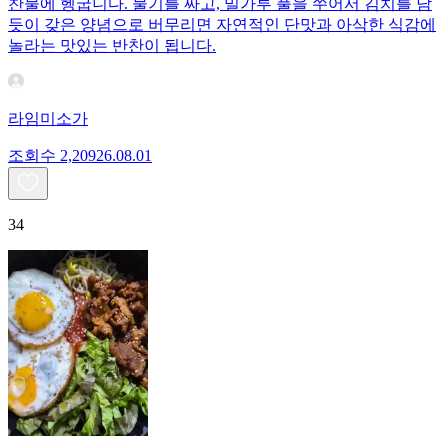
찬물에 헹굽니다. 물기를 짜고, 밀가루 풀을 쑤어서 김치를 담
듯이 갖은 양념으로 버무리면 자연적인 단맛과 아삭한 식감에
놀라는 맛있는 반찬이 됩니다.
라임미소가
조회수
2,209
26.08.01
34