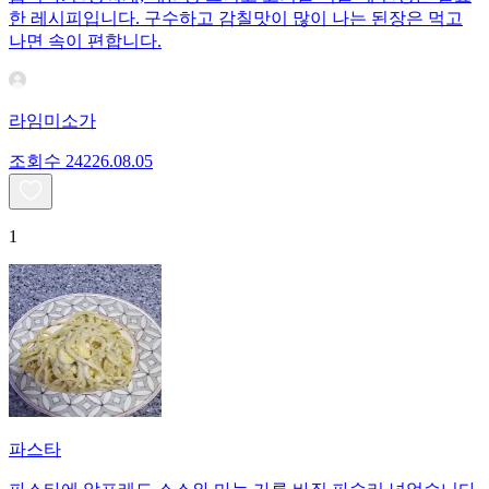
한 레시피입니다. 구수하고 감칠맛이 많이 나는 된장은 먹고
나면 속이 편합니다.
라임미소가
조회수
242
26.08.05
1
파스타