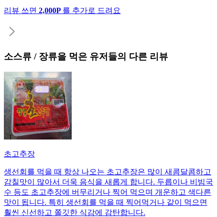
리뷰 쓰면
2,000P
를 추가로 드려요
소스류 / 장류
을 먹은 유저들의 다른 리뷰
초고추장
생선회를 먹을 때 항상 나오는 초고추장은 많이 새콤달콤하고
감칠맛이 많아서 더욱 음식을 새롭게 합니다. 두릅이나 비빔국
수 등도 초고추장에 버무리거나 찍어 먹으며 개운하고 색다른
맛이 됩니다. 특히 생선회를 먹을 때 찍어먹거나 같이 먹으면
훨씬 신선하고 쫄깃한 식감에 감탄합니다.