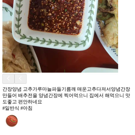
간장양념 고추가루마늘파들기름깨 매운고추다져서양념간장
만들어 배추전을 양념간장에 찍어먹으니 집에서 해먹으니 맛
도좋고 편안하네요
#일반식 #아침