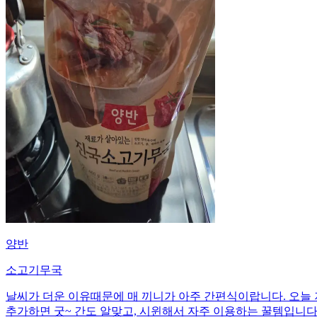
양반
소고기무국
날씨가 더운 이유때문에 매 끼니가 아주 간편식이랍니다. 오늘
추가하면 굿~ 간도 알맞고, 시윈해서 자주 이용하는 꿀템입니다