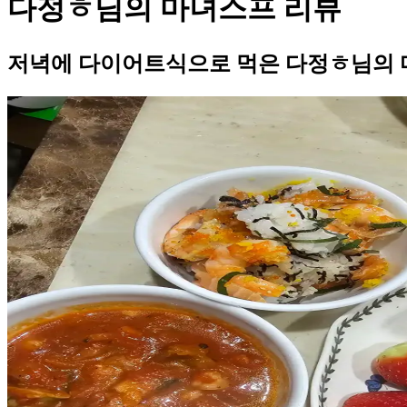
다정ㅎ님의 마녀스프 리뷰
저녁에 다이어트식으로 먹은 다정ㅎ님의 