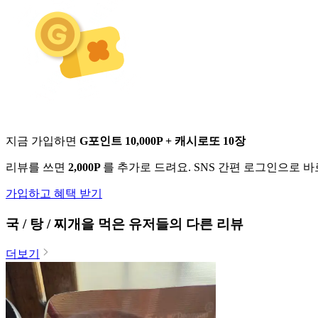
지금 가입하면
G포인트 10,000P + 캐시로또 10장
리뷰를 쓰면
2,000P
를 추가로 드려요. SNS 간편 로그인으로 
가입하고 혜택 받기
국 / 탕 / 찌개
을 먹은 유저들의 다른 리뷰
더보기