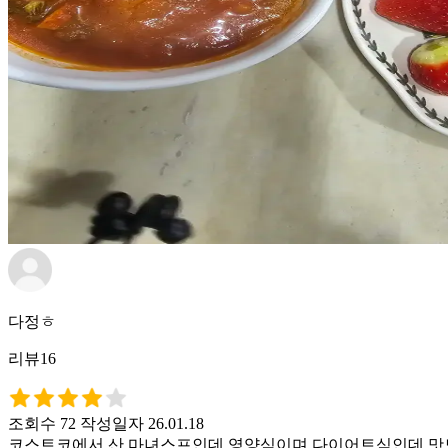
다정ㅎ
리뷰16
조회수 72
작성일자 26.01.18
코스트코에서 산 마녀스프인데 영양식이며 다이어트식인데 맛도