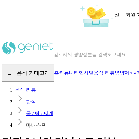
신규 회원 
칼로리와 영양성분을 검색해보세요
혈당 · 다이어트 음식 검색해보세요
음식 · 영양제 리뷰를 찾아보세요
음식 카테고리
홈
커뮤니티
헬시딜
음식 리뷰
영양제
NEW
음식 리뷰
한식
국 / 탕 / 찌개
마녀스프