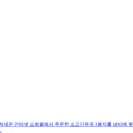
 저녁은 인터넷 쇼핑몰에서 주문한 소고기무국 1봉지를 냄비에 붓
.