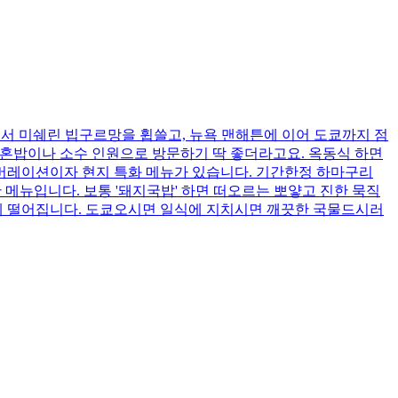
본점에서 미쉐린 빕구르망을 휩쓸고, 뉴욕 맨해튼에 이어 도쿄까지 점
 혼밥이나 소수 인원으로 방문하기 딱 좋더라고요. 옥동식 하면
래버레이션이자 현지 특화 메뉴가 있습니다. 기간한정 하마구리
메뉴입니다. 보통 '돼지국밥' 하면 떠오르는 뽀얗고 진한 묵직
끔하게 떨어집니다. 도쿄오시면 일식에 지치시면 깨끗한 국물드시러