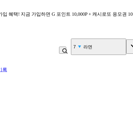
가입 혜택!
지금 가입하면
G 포인트 10,000P + 캐시로또 응모권 1
7
라면
기록