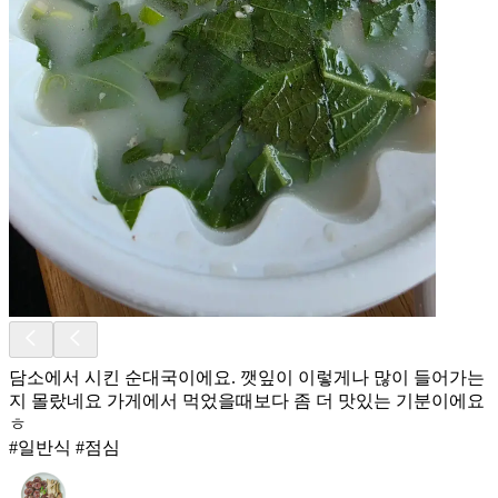
담소에서 시킨 순대국이에요. 깻잎이 이렇게나 많이 들어가는
지 몰랐네요 가게에서 먹었을때보다 좀 더 맛있는 기분이에요
ㅎ
#일반식 #점심