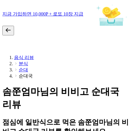
지금 가입하면 10,000P + 로또 10장 지급
음식 리뷰
분식
순대
순대국
솜쭌엄마님의 비비고 순대국
리뷰
점심에 일반식으로 먹은 솜쭌엄마님의 비