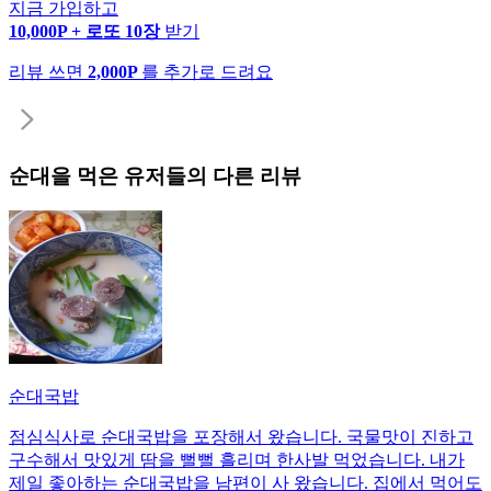
지금 가입하고
10,000P + 로또 10장
받기
리뷰 쓰면
2,000P
를 추가로 드려요
순대
을 먹은 유저들의 다른 리뷰
순대국밥
점심식사로 순대국밥을 포장해서 왔습니다. 국물맛이 진하고
구수해서 맛있게 땀을 뻘뻘 흘리며 한사발 먹었습니다. 내가
제일 좋아하는 순대국밥을 남편이 사 왔습니다. 집에서 먹어도