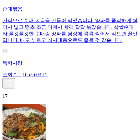
순대볶음
간식으로 순대 볶음을 만들어 먹었습니다. 양파를 큼직하게 썰
어서 넣고 땡초 조금 다져서 함께 달달 볶았습니다. 찹쌀순대
라 쫄깃쫄깃한 순대랑 양파를 쌈장에 콕콕 찍어서 먹으면 꿀맛
입니다. 배도 부르고 식사대용으로도 좋을 것 같습니다.
독학사랑
조회수
1,165
26.03.15
17