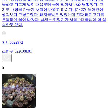
울하고 다르게 밥이 처음부터 국에 말아서 나와 당황했다. 고
기도 내장을 가늘게 채썰어 나왔고 피순디니가 2개 들어있어
생각보다 그냥그랬다. 돼지국밥도 있었는데 진짜 돼지고기를
두툼하게 썰어 나왔다. 냄새는 없었지만 서울순대국밥이 더 익
숙한듯 했다.
지니5522972
조회수
52
26.08.01
0