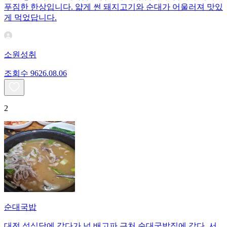
푸짐한 한상입니다. 얇게 썬 돼지고기와 순대가 어울러져 맛있
게 먹었답니다.
소원성취
조회수
96
26.08.06
2
순대국밥
대전 성심당에 갔다가 넘 배고파 근처 순대국밥집에 갔다. 서