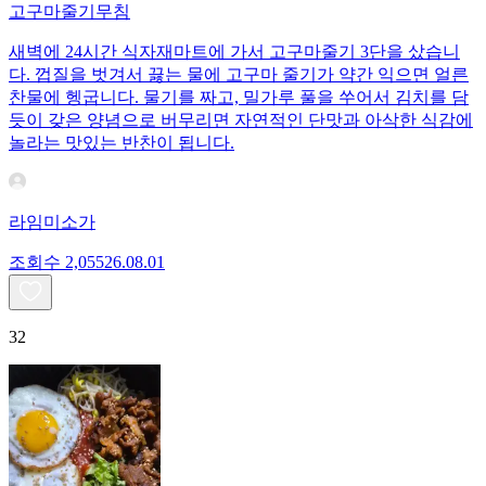
고구마줄기무침
새벽에 24시간 식자재마트에 가서 고구마줄기 3단을 샀습니
다. 껍질을 벗겨서 끓는 물에 고구마 줄기가 약간 익으면 얼른
찬물에 헹굽니다. 물기를 짜고, 밀가루 풀을 쑤어서 김치를 담
듯이 갖은 양념으로 버무리면 자연적인 단맛과 아삭한 식감에
놀라는 맛있는 반찬이 됩니다.
라임미소가
조회수
2,055
26.08.01
32