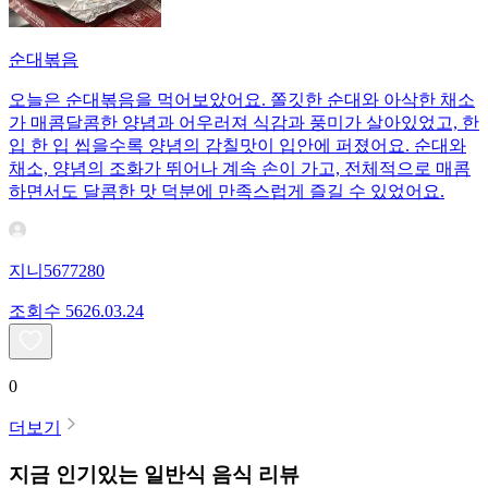
순대볶음
오늘은 순대볶음을 먹어보았어요. 쫄깃한 순대와 아삭한 채소
가 매콤달콤한 양념과 어우러져 식감과 풍미가 살아있었고, 한
입 한 입 씹을수록 양념의 감칠맛이 입안에 퍼졌어요. 순대와
채소, 양념의 조화가 뛰어나 계속 손이 가고, 전체적으로 매콤
하면서도 달콤한 맛 덕분에 만족스럽게 즐길 수 있었어요.
지니5677280
조회수
56
26.03.24
0
더보기
지금 인기있는
일반식
음식 리뷰