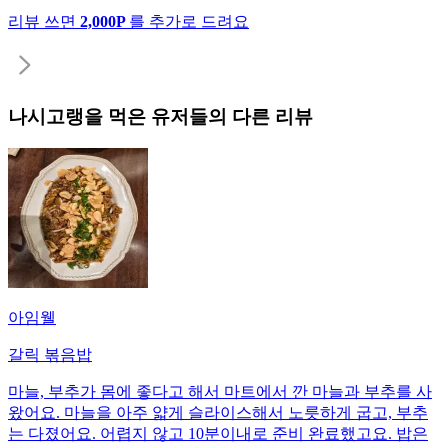
리뷰 쓰면
2,000P
를 추가로 드려요
나시고랭
을 먹은 유저들의 다른 리뷰
아임웰
갈릭 볶음밥
마늘, 부추가 몸에 좋다고 해서 마트에서 깐 마늘과 부추를 사
왔어요. 마늘을 아주 얇게 슬라이스해서 노릇하게 굽고, 부추
는 다졌어요. 어렵지 않고 10분이내로 준비 완료했고요. 밥은