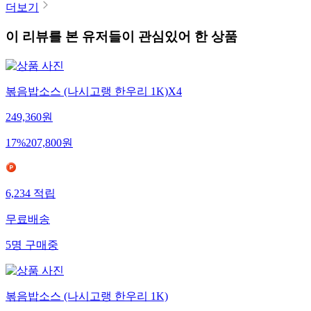
더보기
이 리뷰를 본 유저들이 관심있어 한 상품
볶음밥소스 (나시고랭 한우리 1K)X4
249,360
원
17
%
207,800
원
6,234
적립
무료배송
5
명
구매중
볶음밥소스 (나시고랭 한우리 1K)