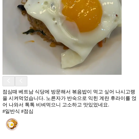
점심때 베트남 식당에 방문해서 볶음밥이 먹고 싶어 나시고랭
을 시켜먹었습니다. 노른자가 반숙으로 익힌 계란 후라이를 얹
어 나와서 톡톡 비벼먹으니 고소하고 맛있었네요.
#일반식 #점심