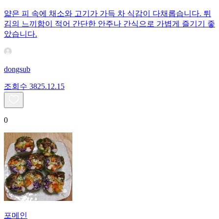
얇은 피 속에 채소와 고기가 가득 차 식감이 다채롭습니다. 튀
김의 느끼함이 적어 간단한 안주나 간식으로 가볍게 즐기기 좋
았습니다.
dongsub
조회수
38
25.12.15
0
포메인