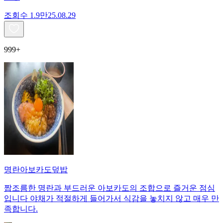
조회수
1.9만
25.08.29
999+
명란아보카도덮밥
짭조름한 명란과 부드러운 아보카도의 조합으로 즐거운 점심
입니다 야채가 적절하게 들어가서 식감을 놓치지 않고 매우 만
족합니다.