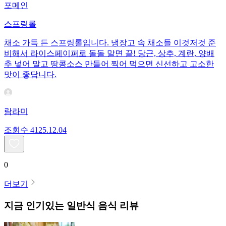
포메인
스프링롤
채소 가득 든 스프링롤입니다. 냉장고 속 채소들 이것저것 준
비해서 라이스페이퍼로 돌돌 말면 끝! 당근, 상추, 계란, 양배
추 넣어 말고 땅콩소스 만들어 찍어 먹으면 신선하고 고소한
맛이 좋답니다.
람라미
조회수
41
25.12.04
0
더보기
지금 인기있는
일반식
음식 리뷰