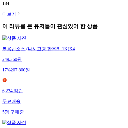
184
더보기
이 리뷰를 본 유저들이 관심있어 한 상품
볶음밥소스 (나시고랭 한우리 1K)X4
249,360
원
17
%
207,800
원
6,234
적립
무료배송
5
명
구매중