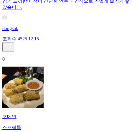
김의 느끼함이 적어 간단한 안주나 간식으로 가볍게 즐기기 좋
았습니다.
dongsub
조회수
45
25.12.15
0
포메인
스프링롤