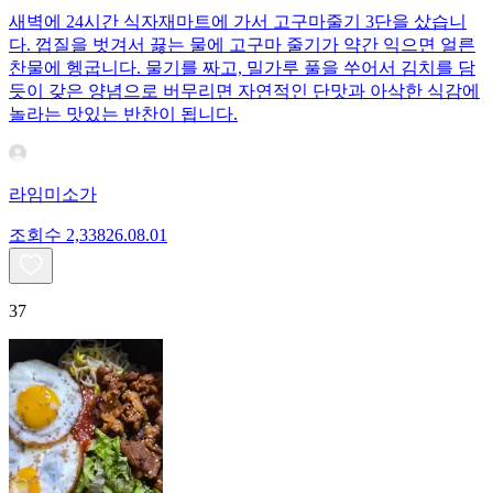
새벽에 24시간 식자재마트에 가서 고구마줄기 3단을 샀습니
다. 껍질을 벗겨서 끓는 물에 고구마 줄기가 약간 익으면 얼른
찬물에 헹굽니다. 물기를 짜고, 밀가루 풀을 쑤어서 김치를 담
듯이 갖은 양념으로 버무리면 자연적인 단맛과 아삭한 식감에
놀라는 맛있는 반찬이 됩니다.
라임미소가
조회수
2,338
26.08.01
37