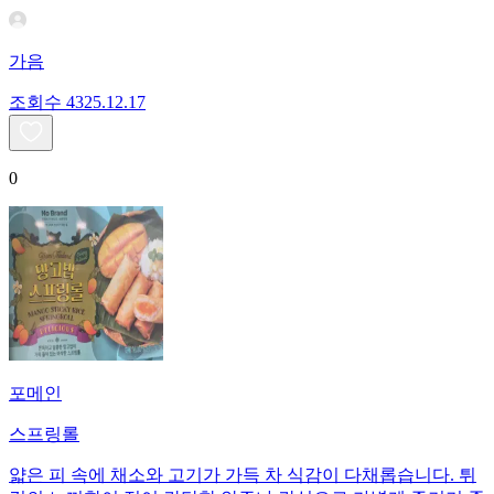
가음
조회수
43
25.12.17
0
포메인
스프링롤
얇은 피 속에 채소와 고기가 가득 차 식감이 다채롭습니다. 튀