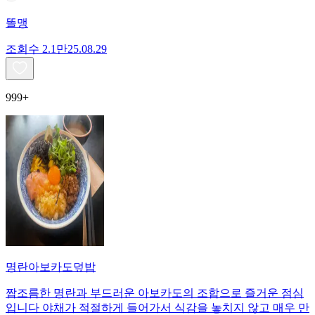
똘맹
조회수
2.1만
25.08.29
999+
명란아보카도덮밥
짭조름한 명란과 부드러운 아보카도의 조합으로 즐거운 점심
입니다 야채가 적절하게 들어가서 식감을 놓치지 않고 매우 만