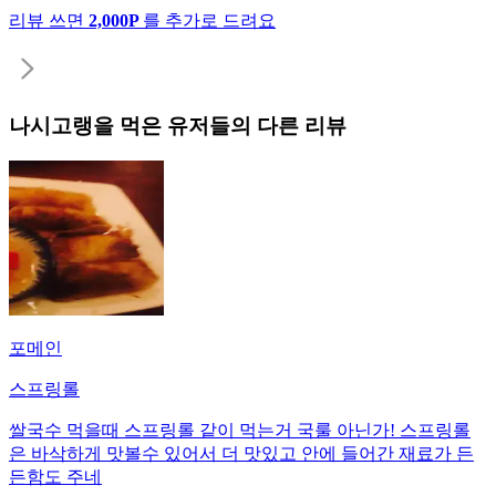
리뷰 쓰면
2,000P
를 추가로 드려요
나시고랭
을 먹은 유저들의 다른 리뷰
포메인
스프링롤
쌀국수 먹을때 스프링롤 같이 먹는거 국룰 아닌가! 스프링롤
은 바삭하게 맛볼수 있어서 더 맛있고 안에 들어간 재료가 든
든함도 주네