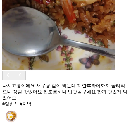
나시고랭이에요 새우랑 같이 먹는데 계란후라이까지 올려먹
으니 정말 맛있어요 짭조름하니 입맛돋구네요 한끼 맛있게 먹
었어요
#일반식 #저녁