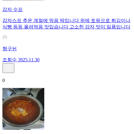
감자 수프
감자스프 추운 계절에 먹음 딱입니다 위에 토핑으로 튀김이나
식빵 등등 올려먹음 맛있습니다 고소한 감자 맛이 일품입니다
짱구뉜
조회수
39
25.11.30
0