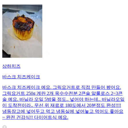
상하치즈
바스크 치즈케이크
바스크 치즈케이크 예요. 그릭요거트로 직접 만들어 봤어요.
그릭요거트 250g 계란 2개 옥수수전분 2큰술 알룰로스 2~3큰
술 예요. 바닐라 오일 5방울 정도.. 넣어야 하는데.. 바닐라오일
이 도착전이라.. 우선 위 재료로 180도에서 20분정도 완성!!!!
냉동장고에 넣어두고 먹고 냉동실에 넣어놓고 먹어도 좋아요
~ 완전 건강식!! 다이어트식 예요.