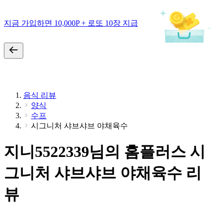
지금 가입하면 10,000P + 로또 10장 지급
음식 리뷰
양식
수프
시그니처 샤브샤브 야채육수
지니5522339님의 홈플러스 시
그니처 샤브샤브 야채육수 리
뷰