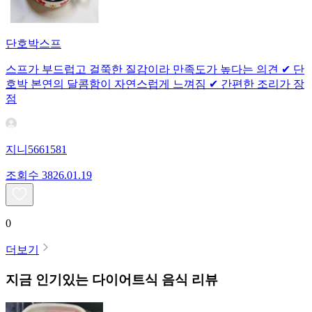
단호박스프
스프가 부드럽고 걸쭉한 질감이라 만족도가 높다는 의견 ✔ 단
호박 본연의 달콤함이 자연스럽게 느껴짐 ✔ 간편한 조리가 장
점
지니5661581
조회수
38
26.01.19
0
더보기
지금 인기있는
다이어트식
음식 리뷰