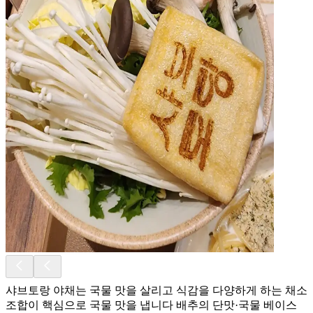
샤브토랑 야채는 국물 맛을 살리고 식감을 다양하게 하는 채소
조합이 핵심으로 국물 맛을 냅니다 배추의 단맛·국물 베이스