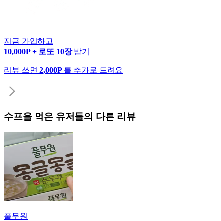
지금 가입하고
10,000P + 로또 10장
받기
리뷰 쓰면
2,000P
를 추가로 드려요
수프
을 먹은 유저들의 다른 리뷰
풀무원