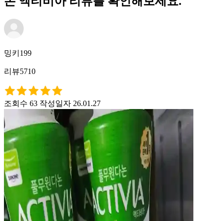
논 액티비아 리뷰를 확인해보세요.
밍키199
리뷰5710
조회수 63
작성일자 26.01.27