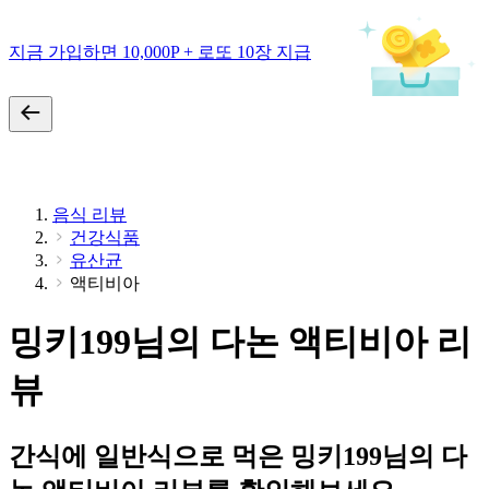
지금 가입하면 10,000P + 로또 10장 지급
음식 리뷰
건강식품
유산균
액티비아
밍키199님의 다논 액티비아 리
뷰
간식에 일반식으로 먹은 밍키199님의 다