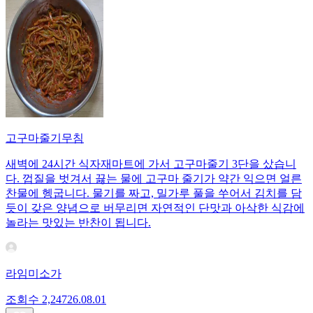
고구마줄기무침
새벽에 24시간 식자재마트에 가서 고구마줄기 3단을 샀습니
다. 껍질을 벗겨서 끓는 물에 고구마 줄기가 약간 익으면 얼른
찬물에 헹굽니다. 물기를 짜고, 밀가루 풀을 쑤어서 김치를 담
듯이 갖은 양념으로 버무리면 자연적인 단맛과 아삭한 식감에
놀라는 맛있는 반찬이 됩니다.
라임미소가
조회수
2,247
26.08.01