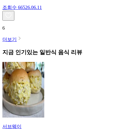
조회수
665
26.06.11
6
더보기
지금 인기있는
일반식
음식 리뷰
서브웨이