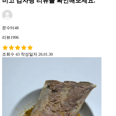
비고 감자탕 리뷰를 확인해보세요.
문수9148
리뷰1996
조회수 43
작성일자 26.01.30