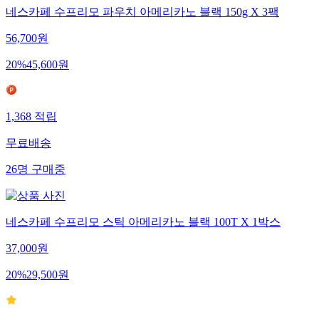
네스카페 수프리모 파우치 아메리카노 블랙 150g X 3팩
56,700
원
20
%
45,600
원
1,368
적립
무료배송
26
명
구매중
네스카페 수프리모 스틱 아메리카노 블랙 100T X 1박스
37,000
원
20
%
29,500
원