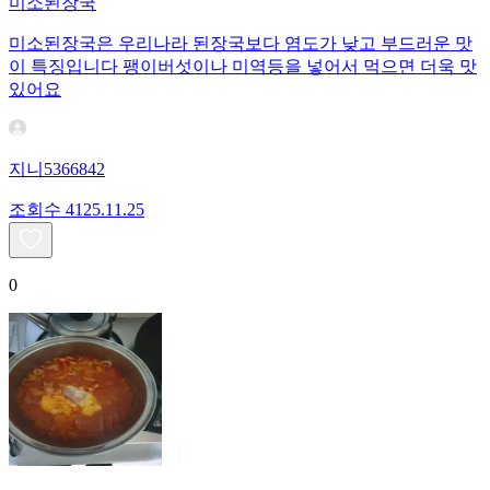
미소된장국
미소된장국은 우리나라 된장국보다 염도가 낮고 부드러운 맛
이 특징입니다 팽이버섯이나 미역등을 넣어서 먹으면 더욱 맛
있어요
지니5366842
조회수
41
25.11.25
0