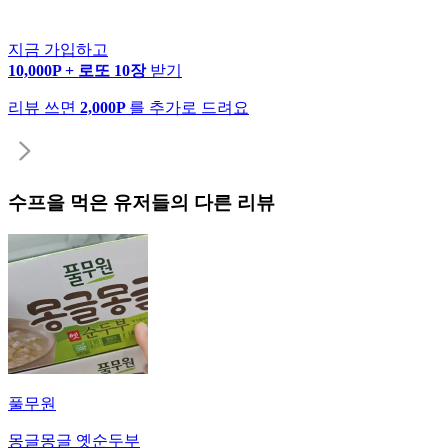
지금 가입하고
10,000P + 로또 10장
받기
리뷰 쓰면
2,000P
를 추가로 드려요
수프
을 먹은 유저들의 다른 리뷰
풀무원
몽글몽글 옛순두부