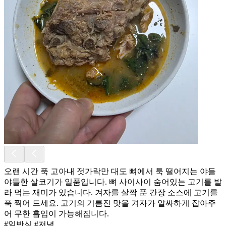
오랜 시간 푹 고아내 젓가락만 대도 뼈에서 툭 떨어지는 야들
야들한 살코기가 일품입니다. 뼈 사이사이 숨어있는 고기를 발
라 먹는 재미가 있습니다. 겨자를 살짝 푼 간장 소스에 고기를
푹 찍어 드세요. 고기의 기름진 맛을 겨자가 알싸하게 잡아주
어 무한 흡입이 가능해집니다.
#일반식 #저녁