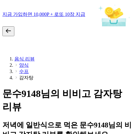
지금 가입하면 10,000P + 로또 10장 지급
음식 리뷰
양식
수프
감자탕
문수9148님의 비비고 감자탕
리뷰
저녁에 일반식으로 먹은 문수9148님의 비