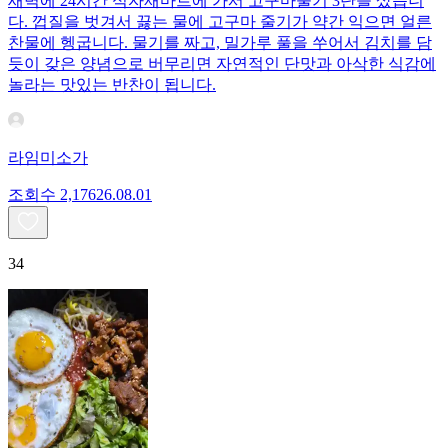
새벽에 24시간 식자재마트에 가서 고구마줄기 3단을 샀습니
다. 껍질을 벗겨서 끓는 물에 고구마 줄기가 약간 익으면 얼른
찬물에 헹굽니다. 물기를 짜고, 밀가루 풀을 쑤어서 김치를 담
듯이 갖은 양념으로 버무리면 자연적인 단맛과 아삭한 식감에
놀라는 맛있는 반찬이 됩니다.
라임미소가
조회수
2,176
26.08.01
34