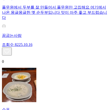
풀무원에서 두부를 잘 만들어서 풀무원만 고집해요 여기에서
나온 몽글몽글한 옛 순두부입니다 맛이 아주 좋고 부드럽습니
다
꿈굽는사람
조회수
82
25.10.16
0
스프