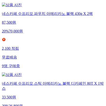
네스카페 수프리모 파우치 아메리카노 블랙 430g X 2팩
87,500
원
20
%
70,000
원
2,100
적립
무료배송
9
명
구매중
네스카페 수프리모 스틱 아메리카노 블랙 디카페인 80T X 1박
스
33,500
원