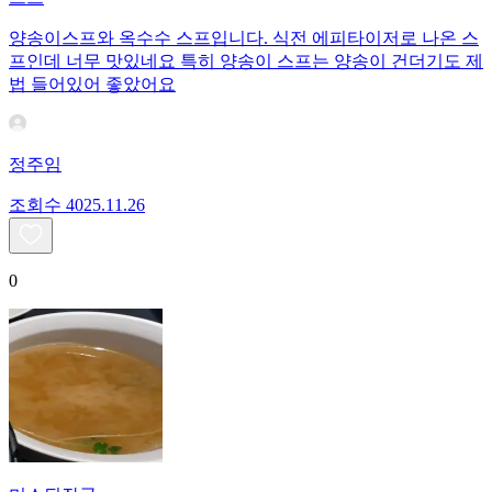
양송이스프와 옥수수 스프입니다. 식전 에피타이저로 나온 스
프인데 너무 맛있네요 특히 양송이 스프는 양송이 건더기도 제
법 들어있어 좋았어요
정주임
조회수
40
25.11.26
0