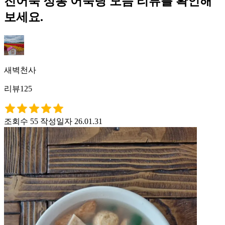
진어묵 정통 어묵탕 모듬 리뷰를 확인해
보세요.
새벽천사
리뷰125
조회수 55
작성일자 26.01.31