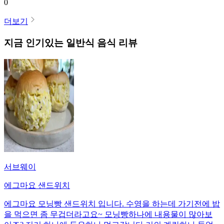
0
더보기
지금 인기있는
일반식
음식 리뷰
서브웨이
에그마요 샌드위치
에그마요 모닝빵 샌드위치 입니다. 수영을 하는데 가기전에 밥
을 먹으면 좀 무겁더라고요~ 모닝빵하나에 내용물이 많아보