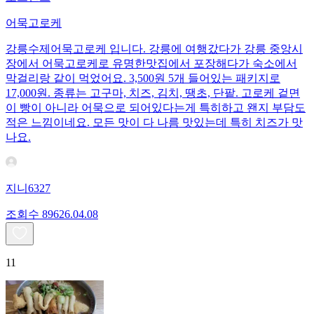
어묵고로케
강릉수제어묵고로케 입니다. 강릉에 여행갔다가 강릉 중앙시
장에서 어묵고로케로 유명한맛집에서 포장해다가 숙소에서
막걸리랑 같이 먹었어요. 3,500원 5개 들어있는 패키지로
17,000원. 종류는 고구마, 치즈, 김치, 땡초, 단팥. 고로케 겉면
이 빵이 아니라 어묵으로 되어있다는게 특히하고 왠지 부담도
적은 느낌이네요. 모든 맛이 다 나름 맛있는데 특히 치즈가 맛
나요.
지니6327
조회수
896
26.04.08
11