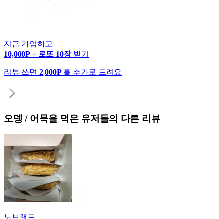
지금 가입하고
10,000P + 로또 10장
받기
리뷰 쓰면
2,000P
를 추가로 드려요
오뎅 / 어묵
을 먹은 유저들의 다른 리뷰
노브랜드