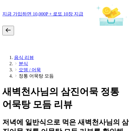
지금 가입하면 10,000P + 로또 10장 지급
음식 리뷰
분식
오뎅 / 어묵
정통 어묵탕 모듬
새벽천사님의 삼진어묵 정통
어묵탕 모듬 리뷰
저녁에 일반식으로 먹은 새벽천사님의 삼