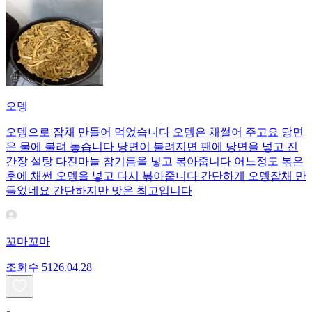
오뎅
오뎅으로 잡채 만들어 먹었습니다 오뎅은 채썰어 주고요 당면
은 물에 불려 놓습니다 당면이 불려지면 팬에 당면을 넣고 진
간장 설탕 다진마늘 참기름을 넣고 볶아줍니다 어느정도 볶은
후에 채썬 오뎅을 넣고 다시 볶아줍니다 간단하게 오뎅잡채 만
들었네요 간단하지만 맛은 최고입니다
꼬마꼬마
조회수
51
26.04.28