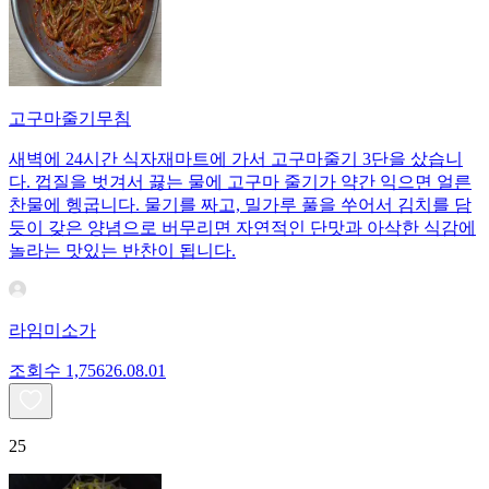
고구마줄기무침
새벽에 24시간 식자재마트에 가서 고구마줄기 3단을 샀습니
다. 껍질을 벗겨서 끓는 물에 고구마 줄기가 약간 익으면 얼른
찬물에 헹굽니다. 물기를 짜고, 밀가루 풀을 쑤어서 김치를 담
듯이 갖은 양념으로 버무리면 자연적인 단맛과 아삭한 식감에
놀라는 맛있는 반찬이 됩니다.
라임미소가
조회수
1,756
26.08.01
25