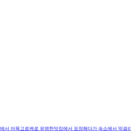
 어묵고로케로 유명한맛집에서 포장해다가 숙소에서 막걸리랑 같이 먹