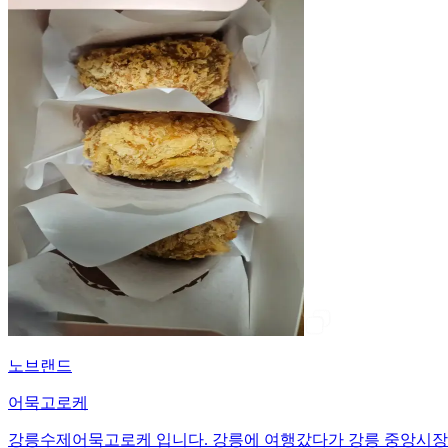
노브랜드
어묵고로케
강릉수제어묵고로케 입니다. 강릉에 여행갔다가 강릉 중앙시장에서