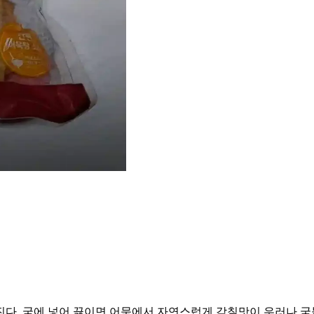
다. 국에 넣어 끓이면 어묵에서 자연스럽게 감칠맛이 우러나 국