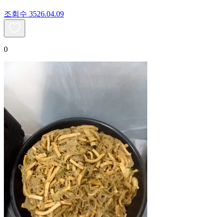
조회수
35
26.04.09
0