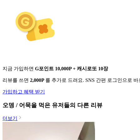
지금 가입하면
G포인트 10,000P + 캐시로또 10장
리뷰를 쓰면
2,000P
를 추가로 드려요. SNS 간편 로그인으로 
가입하고 혜택 받기
오뎅 / 어묵
을 먹은 유저들의 다른 리뷰
더보기