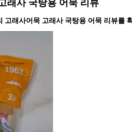
고래사 국탕용 어묵 리뷰
 고래사어묵 고래사 국탕용 어묵 리뷰를 