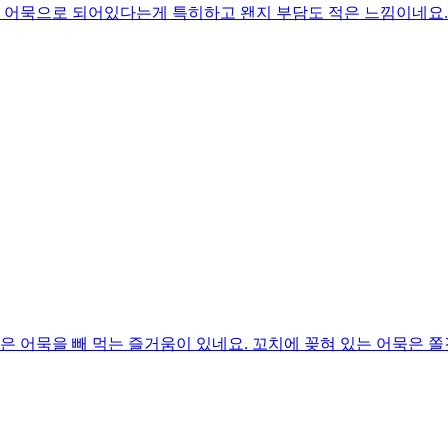
아니라 어묵으로 되어있다는게 특히하고 왠지 부담도 적은 느낌이네요.
은 어묵을 빼 먹는 즐거움이 있네요. 꼬치에 꽂혀 있는 어묵은 쫄