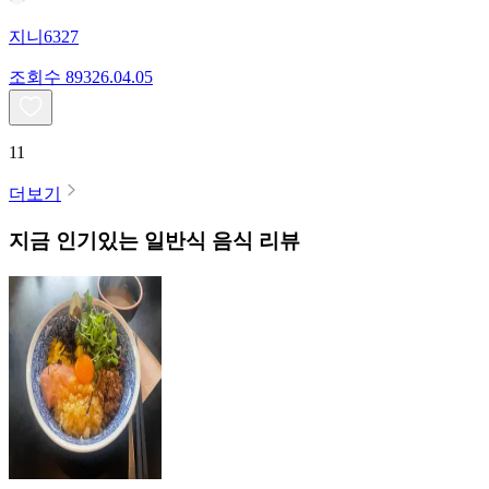
지니6327
조회수
893
26.04.05
11
더보기
지금 인기있는
일반식
음식 리뷰