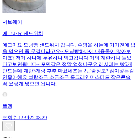
서브웨이
에그마요 샌드위치
에그마요 모닝빵 샌드위치 입니다. 수영을 하는데 가기전에 밥
을 먹으면 좀 무겁더라고요~ 모닝빵하나에 내용물이 많아보
이죠? 저거 하나에 두유하나 먹고갑니다 거의 계란하나 들었
다고보면됩니다~ 포만감은 정말 엄청나구요 레시피는 빵5개
만드는데 계란5개랑 후추 마요네즈는 2큰술정도? 많이넣는걸
안좋아해요 설탕조금 소금조금 홀그레인머스터드 작은큰술
딱 요렇게 넣으면 됩니다.
똘맹
조회수
1.9만
25.08.29