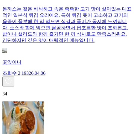
돈까스는 겉은 바삭하고 속은 촉촉한 고기 맛이 살아있는 대표
적인 일본식 튀김 요리예요. 특히 튀김 옷이 고소하고 고기의
육즙이 풍부해 한 입 먹으면 식감과 풍미가 동시에 느껴집니
다. 소스와 함께 먹으면 달콤하면서 짭조름한 맛이 조화롭고,
밥이나 샐러드와 함께 즐기면 한 끼 식사로도 만족스러워요.
간단하지만 깊은 맛이 매력적인 메뉴입니다.
꽃잎이니
조회수
2,193
26.04.06
34