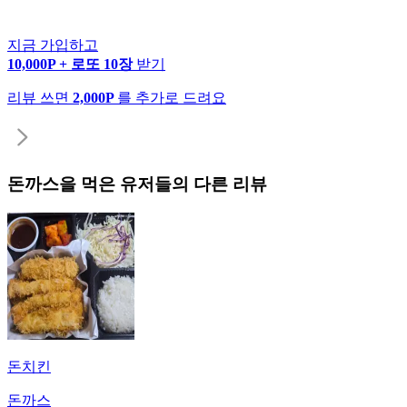
지금 가입하고
10,000P + 로또 10장
받기
리뷰 쓰면
2,000P
를 추가로 드려요
돈까스
을 먹은 유저들의 다른 리뷰
돈치킨
돈까스