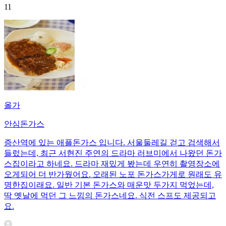
11
올가
안심돈가스
증산역에 있는 애플돈가스 입니다. 서울둘레길 걷고 검색해서
들렀는데, 최근 서현진 주연의 드라마 러브미에서 나왔던 돈가
스집이라고 하네요. 드라마 재밌게 봤는데 우연히 촬영장소에
오게되어 더 반가웠어요. 오래된 노포 돈가스가게로 원래도 유
명한집이래요. 일반 기본 돈가스와 매운맛 두가지 먹었는데,
딱 옛날에 먹던 그 느낌의 돈가스네요. 식전 스프도 제공되고
요.