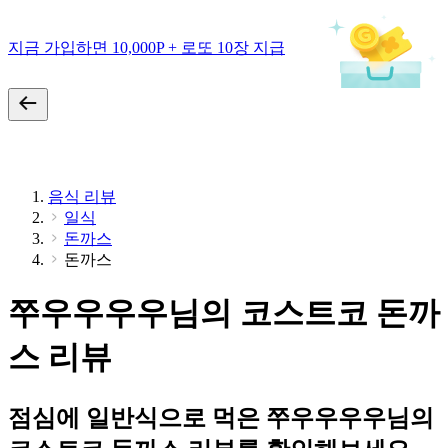
지금 가입하면 10,000P + 로또 10장 지급
음식 리뷰
일식
돈까스
돈까스
쭈우우우우님의 코스트코 돈까
스 리뷰
점심에 일반식으로 먹은 쭈우우우우님의