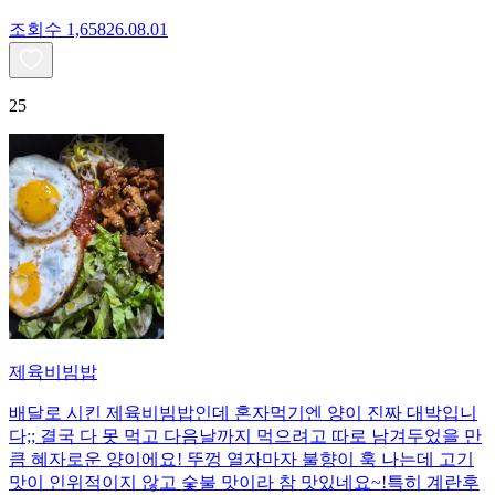
조회수
1,658
26.08.01
25
제육비빔밥
배달로 시킨 제육비빔밥인데 혼자먹기엔 양이 진짜 대박입니
다;; 결국 다 못 먹고 다음날까지 먹으려고 따로 남겨두었을 만
큼 혜자로운 양이에요! 뚜껑 열자마자 불향이 훅 나는데 고기
맛이 인위적이지 않고 숯불 맛이라 참 맛있네요~!특히 계란후