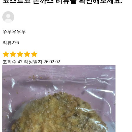
코스트코 돈까스 리뷰를 확인해보세요.
쭈우우우우
리뷰276
조회수 47
작성일자 26.02.02