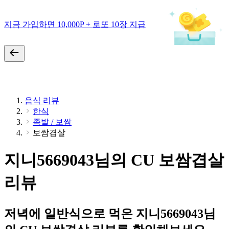
지금 가입하면 10,000P + 로또 10장 지급
음식 리뷰
한식
족발 / 보쌈
보쌈겹살
지니5669043님의 CU 보쌈겹살
리뷰
저녁에 일반식으로 먹은 지니5669043님