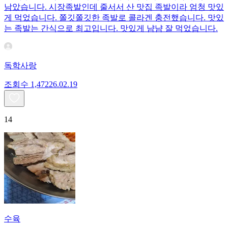
남았습니다. 시장족발인데 줄서서 산 맛집 족발이라 엄청 맛있
게 먹었습니다. 쫄깃쫄깃한 족발로 콜라겐 충전했습니다. 맛있
는 족발는 간식으로 최고입니다. 맛있게 냠냠 잘 먹었습니다.
독학사랑
조회수
1,472
26.02.19
14
수육