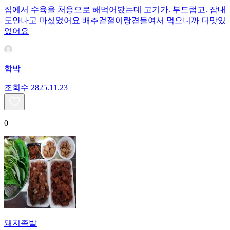
집에서 수육을 처응으로 해먹어봤는데 고기가. 부드럽고. 잡내
도안나고 마싰었어요 배추겉절이랑겯들여서 먹으니까 더맛있
었어요
함박
조회수
28
25.11.23
0
돼지족발