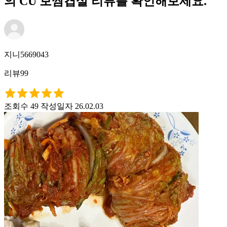
의 CU 보쌈겹살 리뷰를 확인해보세요.
지니5669043
리뷰99
조회수 49
작성일자 26.02.03