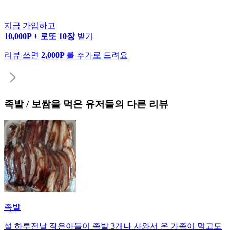
지금 가입하고
10,000P + 로또 10장
받기
리뷰 쓰면
2,000P
를 추가로 드려요
족발 / 보쌈
을 먹은 유저들의 다른 리뷰
족발
설 하루전날 작은아들이 족발 3개나 사와서 온 가족이 먹고도