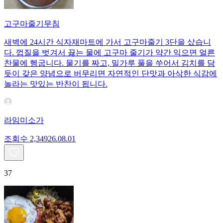
고구마줄기무침
새벽에 24시간 식자재마트에 가서 고구마줄기 3단을 샀습니
다. 껍질을 벗겨서 끓는 물에 고구마 줄기가 약간 익으면 얼른
찬물에 헹굽니다. 물기를 짜고, 밀가루 풀을 쑤어서 김치를 담
듯이 갖은 양념으로 버무리면 자연적인 단맛과 아삭한 식감에
놀라는 맛있는 반찬이 됩니다.
라임미소가
조회수
2,349
26.08.01
37