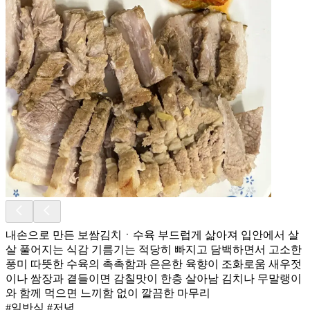
내손으로 만든 보쌈김치ㆍ수육 부드럽게 삶아져 입안에서 살
살 풀어지는 식감 기름기는 적당히 빠지고 담백하면서 고소한
풍미 따뜻한 수육의 촉촉함과 은은한 육향이 조화로움 새우젓
이나 쌈장과 곁들이면 감칠맛이 한층 살아남 김치나 무말랭이
와 함께 먹으면 느끼함 없이 깔끔한 마무리
#일반식 #저녁