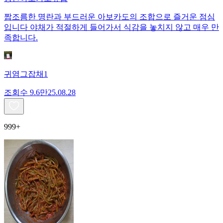
짭조름한 명란과 부드러운 아보카도의 조합으로 즐거운 점심
입니다 야채가 적절하게 들어가서 식감을 놓치지 않고 매우 만
족합니다.
귀염그잡채1
조회수
9.6만
25.08.28
999+