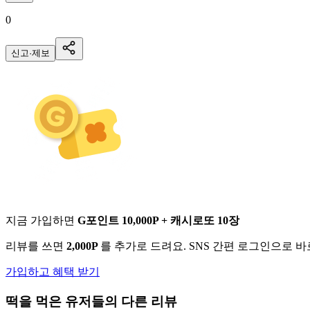
0
신고·제보
지금 가입하면
G포인트 10,000P + 캐시로또 10장
리뷰를 쓰면
2,000P
를 추가로 드려요. SNS 간편 로그인으로 
가입하고 혜택 받기
떡
을 먹은 유저들의 다른 리뷰