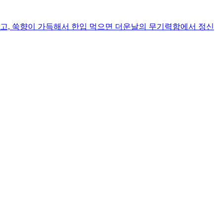
지고, 쑥향이 가득해서 한입 먹으면 더운날의 무기력함에서 정신