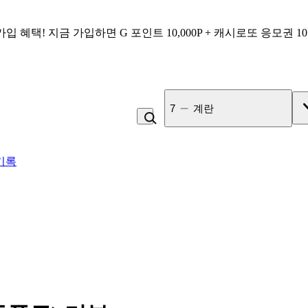
가입 혜택!
지금 가입하면
G 포인트 10,000P + 캐시로또 응모권 1
7
계란
기록