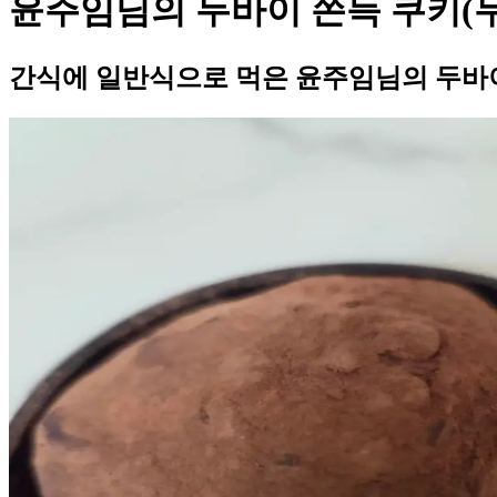
윤주임님의 두바이 쫀득 쿠키(
간식에 일반식으로 먹은 윤주임님의 두바이