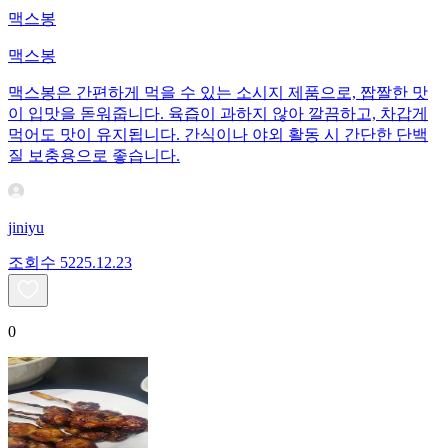
맥스봉
맥스봉
맥스봉은 간편하게 먹을 수 있는 소시지 제품으로, 짭짤한 맛
이 입맛을 돋워줍니다. 육즙이 과하지 않아 깔끔하고, 차갑게
먹어도 맛이 유지됩니다. 간식이나 야외 활동 시 간단한 단백
질 보충용으로 좋습니다.
jiniyu
조회수
52
25.12.23
0