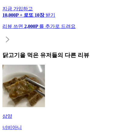
지금 가입하고
10,000P + 로또 10장
받기
리뷰 쓰면
2,000P
를 추가로 드려요
닭고기
을 먹은 유저들의 다른 리뷰
삼양
너비아니