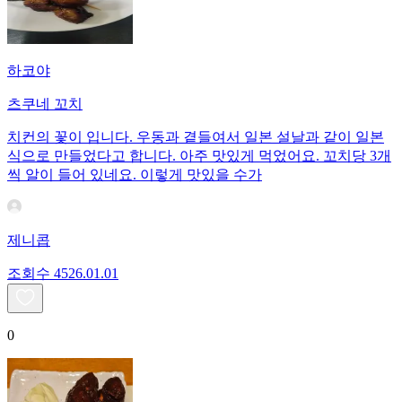
하코야
츠쿠네 꼬치
치컨의 꽃이 입니다. 우동과 곁들여서 일본 설날과 같이 일본
식으로 만들었다고 합니다. 아주 맛있게 먹었어요. 꼬치당 3개
씩 알이 들어 있네요. 이렇게 맛있을 수가
제니콥
조회수
45
26.01.01
0