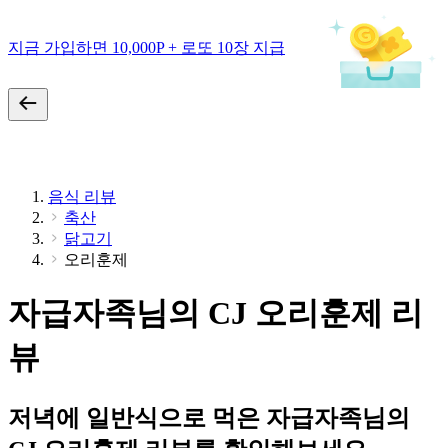
지금 가입하면 10,000P + 로또 10장 지급
음식 리뷰
축산
닭고기
오리훈제
자급자족님의 CJ 오리훈제 리
뷰
저녁에 일반식으로 먹은 자급자족님의