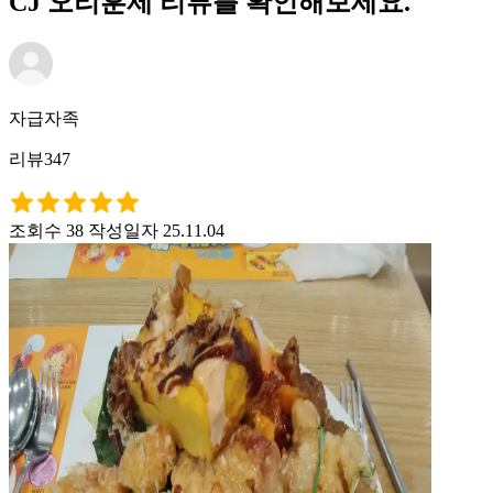
CJ 오리훈제 리뷰를 확인해보세요.
자급자족
리뷰347
조회수 38
작성일자 25.11.04