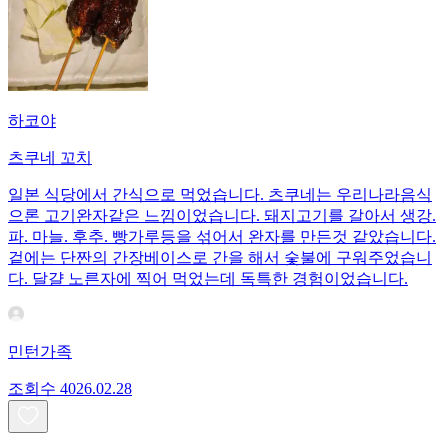
하코야
츠쿠네 꼬치
일본 식당에서 간식으로 먹었습니다. 츠쿠네는 우리나라음식
으론 고기완자같은 느낌이었습니다. 돼지고기를 갈아서 생강.
파. 마늘. 후추. 빵가루등을 섞어서 완자를 만든것 같았습니다.
겉에는 단짠의 간장베이스로 간을 해서 숯불에 구워주었습니
다. 달걀 노른자에 찍어 먹었는데 독특한 경험이었습니다.
민턴가족
조회수
40
26.02.28