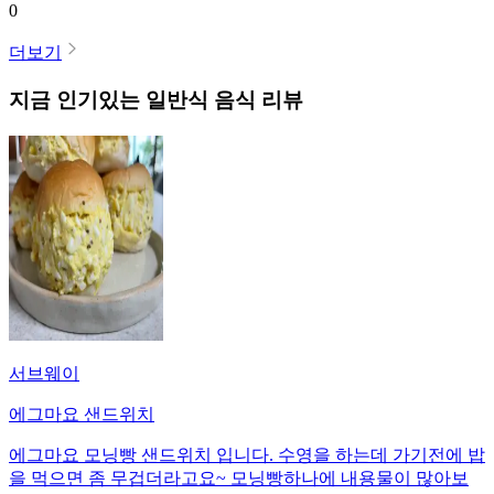
0
더보기
지금 인기있는
일반식
음식 리뷰
서브웨이
에그마요 샌드위치
에그마요 모닝빵 샌드위치 입니다. 수영을 하는데 가기전에 밥
을 먹으면 좀 무겁더라고요~ 모닝빵하나에 내용물이 많아보