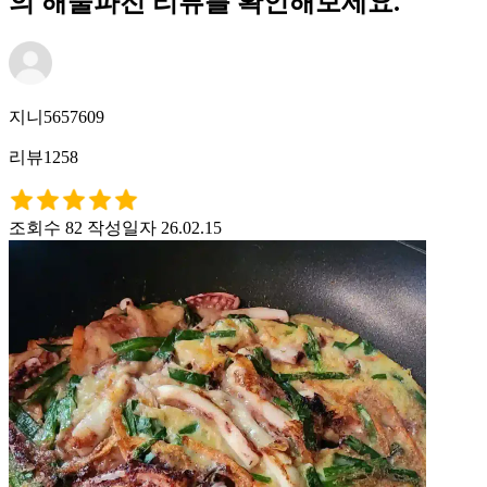
의 해물파전 리뷰를 확인해보세요.
지니5657609
리뷰1258
조회수 82
작성일자 26.02.15