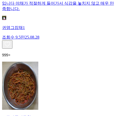
입니다 야채가 적절하게 들어가서 식감을 놓치지 않고 매우 만
족합니다.
귀염그잡채1
조회수
9.5만
25.08.28
999+