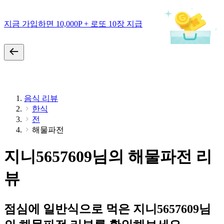
지금 가입하면 10,000P + 로또 10장 지급
음식 리뷰
한식
전
해물파전
지니5657609님의 해물파전 리
뷰
점심에 일반식으로 먹은 지니5657609님