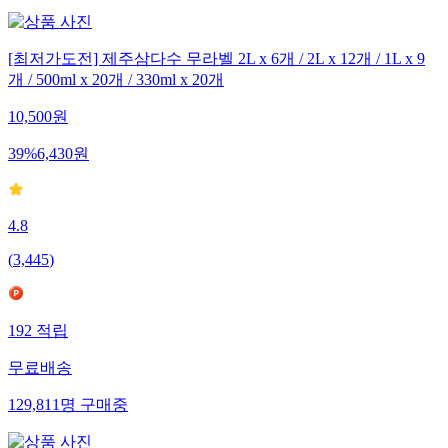
[최저가도전] 제주삼다수 무라벨 2L x 6개 / 2L x 12개 / 1L x 9
개 / 500ml x 20개 / 330ml x 20개
10,500
원
39
%
6,430
원
4.8
(
3,445
)
192
적립
무료배송
129,811
명
구매중