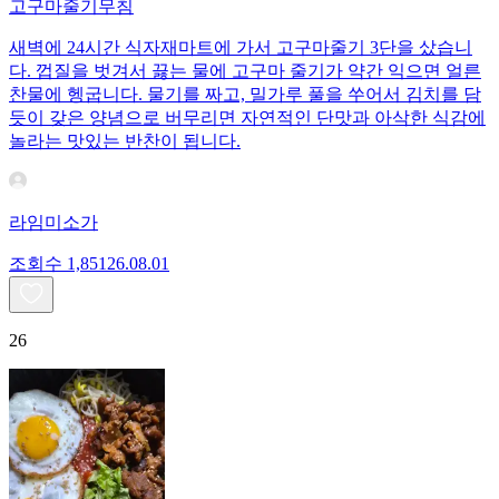
고구마줄기무침
새벽에 24시간 식자재마트에 가서 고구마줄기 3단을 샀습니
다. 껍질을 벗겨서 끓는 물에 고구마 줄기가 약간 익으면 얼른
찬물에 헹굽니다. 물기를 짜고, 밀가루 풀을 쑤어서 김치를 담
듯이 갖은 양념으로 버무리면 자연적인 단맛과 아삭한 식감에
놀라는 맛있는 반찬이 됩니다.
라임미소가
조회수
1,851
26.08.01
26