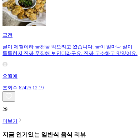
굴전
굴이 제철이라 굴전을 먹으려고 왔습니다. 굴이 얼마나 살이
통통한지 진짜 푸짐해 보인더라구요. 진짜 고소하고 맛있어요.
오월에
조회수
624
25.12.19
29
더보기
지금 인기있는
일반식
음식 리뷰