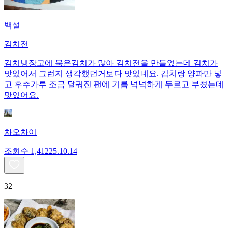
백설
김치전
김치냉장고에 묵은김치가 많아 김치전을 만들었는데 김치가
맛있어서 그런지 생각했던거보다 맛있네요. 김치랑 양파만 넣
고 후추가루 조금 달궈진 팬에 기름 넉넉하게 두르고 부쳤는데
맛있어요.
차오차이
조회수
1,412
25.10.14
32