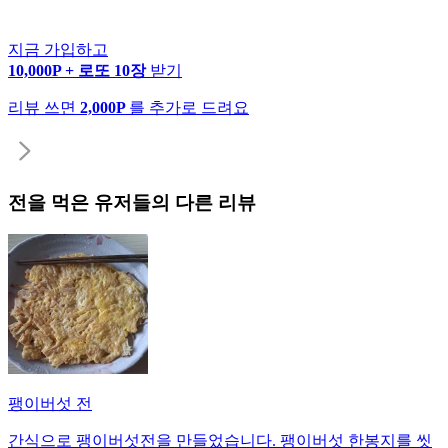
지금 가입하고
10,000P + 로또 10장
받기
리뷰 쓰면
2,000P
를 추가로 드려요
전
을 먹은 유저들의 다른 리뷰
팽이버섯 전
간식으로 팽이버섯전을 만들었습니다. 팽이버섯 한봉지를 씻