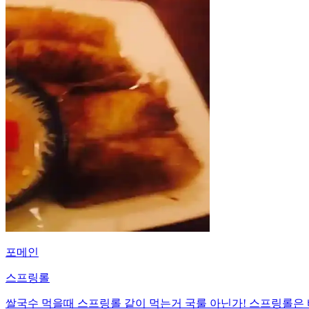
포메인
스프링롤
쌀국수 먹을때 스프링롤 같이 먹는거 국룰 아닌가! 스프링롤은