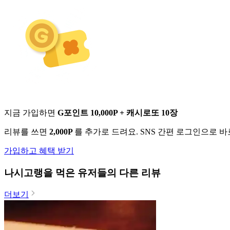
지금 가입하면
G포인트 10,000P + 캐시로또 10장
리뷰를 쓰면
2,000P
를 추가로 드려요. SNS 간편 로그인으로 
가입하고 혜택 받기
나시고랭
을 먹은 유저들의 다른 리뷰
더보기