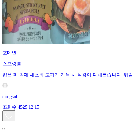
포메인
스프링롤
얇은 피 속에 채소와 고기가 가득 차 식감이 다채롭습니다. 튀
dongsub
조회수
45
25.12.15
0