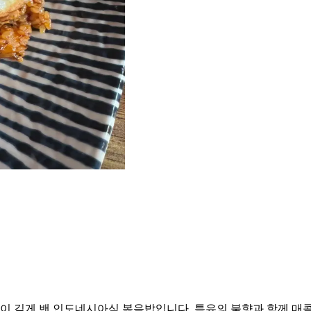
 깊게 밴 인도네시아식 볶음밥입니다. 특유의 불향과 함께 매콤