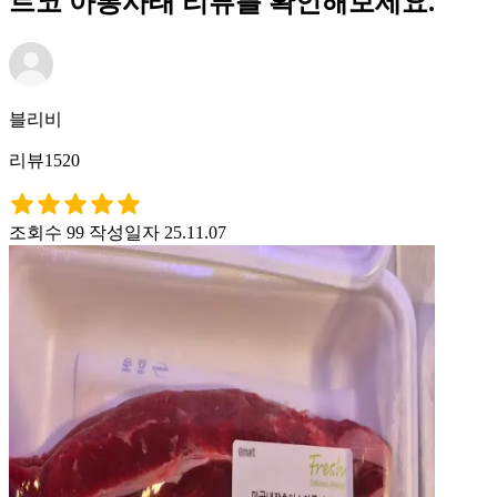
트코 아롱사태 리뷰를 확인해보세요.
블리비
리뷰1520
조회수 99
작성일자 25.11.07