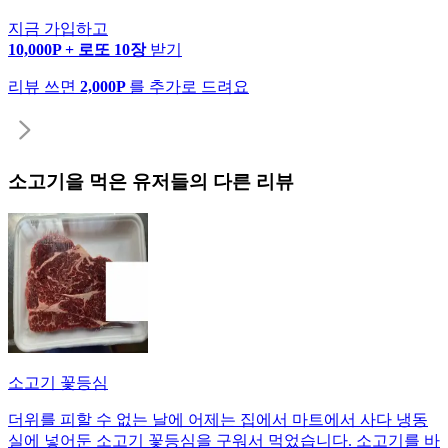
지금 가입하고
10,000P + 로또 10장
받기
리뷰 쓰면
2,000P
를 추가로 드려요
소고기
을 먹은 유저들의 다른 리뷰
소고기 꽃등심
더위를 피할 수 없는 날에 어제는 집에서 마트에서 사다 냉동
실에 넣어둔 소고기 꽃등심을 구워서 먹었습니다. 소고기를 바