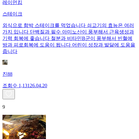
레이먼킴
스테이크
외식으로 함박 스테이크를 먹었습니다 쇠고기의 효능은 여러
가지 입니다 단백질과 필수 아미노산이 풍부해서 근육생성과
기력 회복에 좋습니다 철분과 비타민B군이 풍부해서 빈혈예
방과 피로회복에 도움이 됩니다 어린이 성장과 발달에 도움을
줍니다
진88
조회수
1,131
26.04.20
9