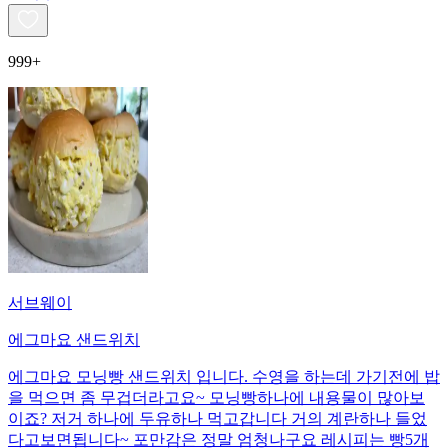
999+
서브웨이
에그마요 샌드위치
에그마요 모닝빵 샌드위치 입니다. 수영을 하는데 가기전에 밥
을 먹으면 좀 무겁더라고요~ 모닝빵하나에 내용물이 많아보
이죠? 저거 하나에 두유하나 먹고갑니다 거의 계란하나 들었
다고보면됩니다~ 포만감은 정말 엄청나구요 레시피는 빵5개