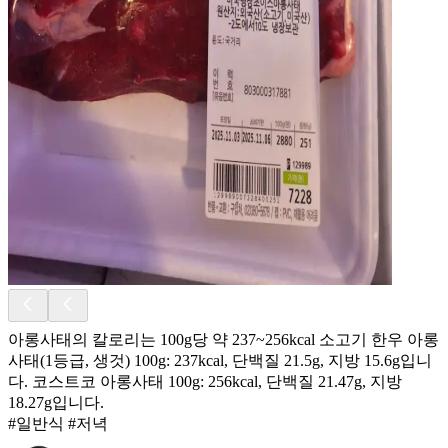
아롱사태의 칼로리는 100g당 약 237~256kcal 소고기 한우 아롱
사태(1등급, 생것) 100g: 237kcal, 단백질 21.5g, 지방 15.6g입니
다. 코스트코 아롱사태 100g: 256kcal, 단백질 21.47g, 지방
18.27g입니다.
#일반식 #저녁