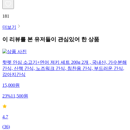
181
더보기
이 리뷰를 본 유저들이 관심있어 한 상품
핫펫 안심 소고기+연어 져키 세트 200g 2개 , 국내산, 가수분해
간식, 산책 간식, 노즈워크 간식, 칭찬용 간식, 부드러운 간식,
강아지간식
15,000
원
23
%
11,500
원
4.7
(
36
)