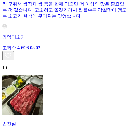
짝 구워서 쌈장과 쌈 등을 함께 먹으면 더 이상의 맛은 필요없
는 것 같습니다. 고소하고 쫄깃거려서 씹을수록 감칠맛이 맴도
는 소고기 한상에 무더위는 잊었습니다.
라임미소가
조회수
405
26.08.02
10
업진살