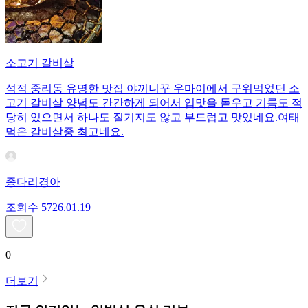
소고기 갈비살
석적 중리동 유명한 맛집 야끼니꾸 우마이에서 구워먹었던 소
고기 갈비살 양념도 간간하게 되어서 입맛을 돋우고 기름도 적
당히 있으면서 하나도 질기지도 않고 부드럽고 맛있네요.여태
먹은 갈비살중 최고네요.
종다리경아
조회수
57
26.01.19
0
더보기