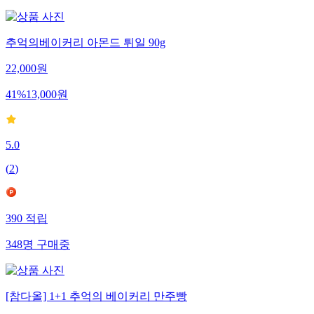
추억의베이커리 아몬드 튀일 90g
22,000
원
41
%
13,000
원
5.0
(
2
)
390
적립
348
명
구매중
[참다올] 1+1 추억의 베이커리 만주빵