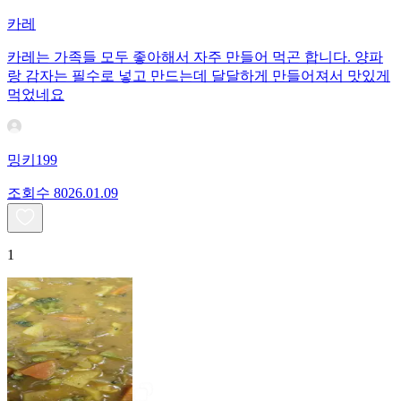
카레
카레는 가족들 모두 좋아해서 자주 만들어 먹곤 합니다. 양파
랑 감자는 필수로 넣고 만드는데 달달하게 만들어져서 맛있게
먹었네요
밍키199
조회수
80
26.01.09
1