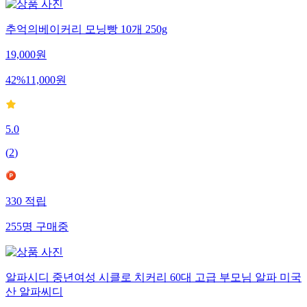
추억의베이커리 모닝빵 10개 250g
19,000
원
42
%
11,000
원
5.0
(
2
)
330
적립
255
명
구매중
알파시디 중년여성 시클로 치커리 60대 고급 부모님 알파 미국
산 알파씨디