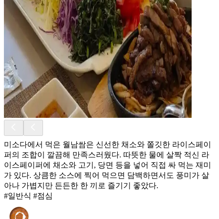
미소다에서 먹은 월남쌈은 신선한 채소와 쫄깃한 라이스페이
퍼의 조합이 깔끔해 만족스러웠다. 따뜻한 물에 살짝 적신 라
이스페이퍼에 채소와 고기, 당면 등을 넣어 직접 싸 먹는 재미
가 있다. 상큼한 소스에 찍어 먹으면 담백하면서도 풍미가 살
아나 가볍지만 든든한 한 끼로 즐기기 좋았다.
#일반식 #점심