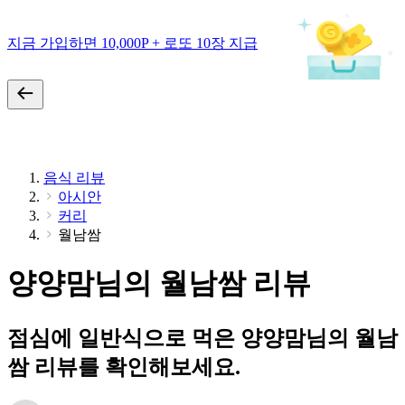
지금 가입하면 10,000P + 로또 10장 지급
음식 리뷰
아시안
커리
월남쌈
양양맘님의 월남쌈 리뷰
점심에 일반식으로 먹은 양양맘님의 월남
쌈 리뷰를 확인해보세요.