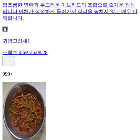
짭조름한 명란과 부드러운 아보카도의 조합으로 즐거운 점심
입니다 야채가 적절하게 들어가서 식감을 놓치지 않고 매우 만
족합니다.
귀염그잡채1
조회수
9.6만
25.08.28
999+