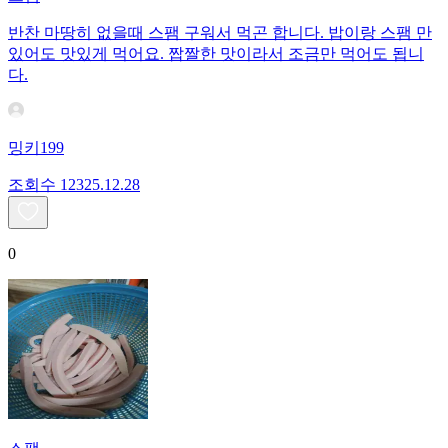
반찬 마땅히 없을때 스팸 구워서 먹곤 합니다. 밥이랑 스팸 만
있어도 맛있게 먹어요. 짭짤한 맛이라서 조금만 먹어도 됩니
다.
밍키199
조회수
123
25.12.28
0