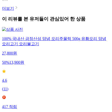
더보기
이 리뷰를 본 유저들이 관심있어 한 상품
100% 국내산 금정산성 양념 오리주물럭 500g 유황오리 양념
오리고기 오리불고기
27,800
원
50
%
13,900
원
4.6
(
11
)
417
적립