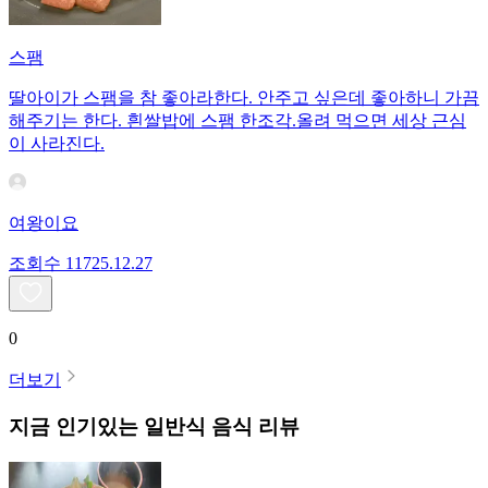
스팸
딸아이가 스팸을 참 좋아라한다. 안주고 싶은데 좋아하니 가끔
해주기는 한다. 흰쌀밥에 스팸 한조각.올려 먹으면 세상 근심
이 사라진다.
여왕이요
조회수
117
25.12.27
0
더보기
지금 인기있는
일반식
음식 리뷰