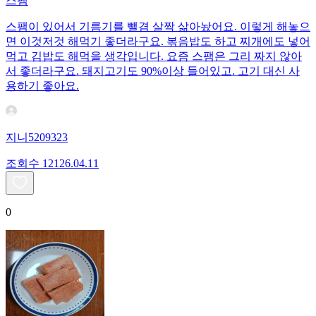
스팸
스팸이 있어서 기름기를 뺄겸 살짝 삶아놨어요. 이렇게 해놓으
면 이것저것 해먹기 좋더라구요. 볶음밥도 하고 찌개에도 넣어
먹고 김밥도 해먹을 생각입니다. 요즘 스팸은 그리 짜지 않아
서 좋더라구요. 돼지고기도 90%이상 들어있고. 고기 대신 사
용하기 좋아요.
지니5209323
조회수
121
26.04.11
0