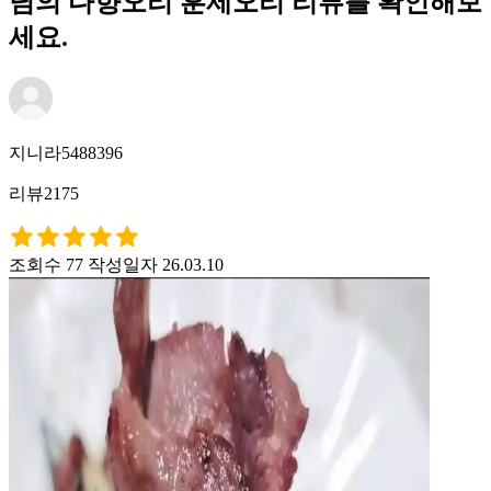
님의 다향오리 훈제오리 리뷰를 확인해보
세요.
지니라5488396
리뷰2175
조회수 77
작성일자 26.03.10