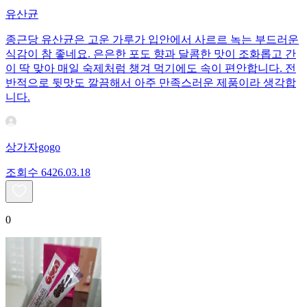
유산균
종근당 유산균은 고운 가루가 입안에서 사르르 녹는 부드러운
식감이 참 좋네요. 은은한 포도 향과 달콤한 맛이 조화롭고 간
이 딱 맞아 매일 숙제처럼 챙겨 먹기에도 속이 편안합니다. 전
반적으로 뒷맛도 깔끔해서 아주 만족스러운 제품이라 생각합
니다.
상가자gogo
조회수
64
26.03.18
0