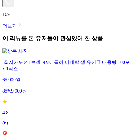
169
더보기
이 리뷰를 본 유저들이 관심있어 한 상품
[최저가도전] 로엘 NMC 특허 미네랄 생 유산균 대용량 100포
x 1박스
65,900
원
85
%
9,900
원
4.8
(
6
)