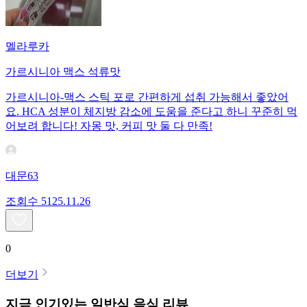
멜라루카
가르시니아 맥스 석류맛
가르시니아-맥스 스틱 포로 간편하게 섭취 가능해서 좋았어
요. HCA 성분이 체지방 감소에 도움을 준다고 하니 꾸준히 먹
어보려 합니다! 자몽 맛, 커피 맛 둘 다 만족!
대문63
조회수
51
25.11.26
0
더보기
지금 인기있는
일반식
음식 리뷰