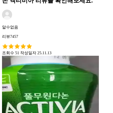
논 액티비아 리뷰를 확인해보세요.
알수없음
리뷰7457
조회수 51
작성일자 25.11.13