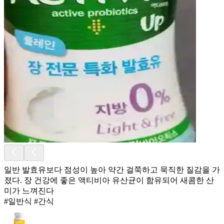
일반 발효유보다 점성이 높아 약간 걸쭉하고 묵직한 질감을 가
졌다. 장 건강에 좋은 액티비아 유산균이 함유되어 새콤한 산
미가 느껴진다
#일반식 #간식