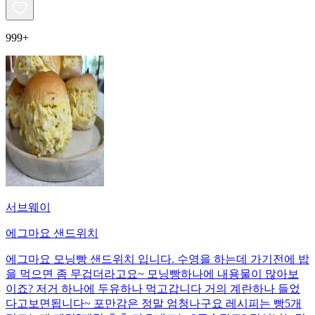
999+
서브웨이
에그마요 샌드위치
에그마요 모닝빵 샌드위치 입니다. 수영을 하는데 가기전에 밥
을 먹으면 좀 무겁더라고요~ 모닝빵하나에 내용물이 많아보
이죠? 저거 하나에 두유하나 먹고갑니다 거의 계란하나 들었
다고보면됩니다~ 포만감은 정말 엄청나구요 레시피는 빵5개