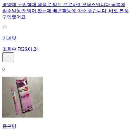
영양제 구입할때 샘플로 받은 프로바이오틱스입니다 공복에
일주일동안 먹어 봤는데 배변활동에 아주 좋습니다. 바로 본품
구입했어요
커피맛
조회수
76
26.01.24
0
종근당