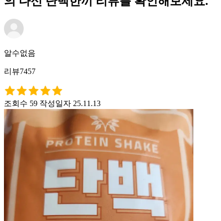
의 다신 단백한끼 리뷰를 확인해보세요.
알수없음
리뷰7457
조회수 59
작성일자 25.11.13