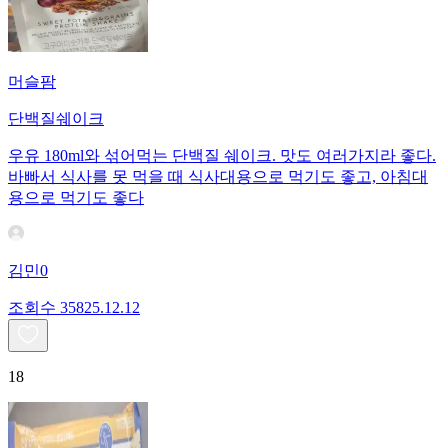
머슬팜
단백질쉐이크
우유 180ml와 섞어먹는 단백질 쉐이크. 맛도 여러가지라 좋다.
바빠서 식사를 못 먹을 때 식사대용으로 먹기도 좋고, 아침대
용으로 먹기도 좋다
김민0
조회수
358
25.12.12
18