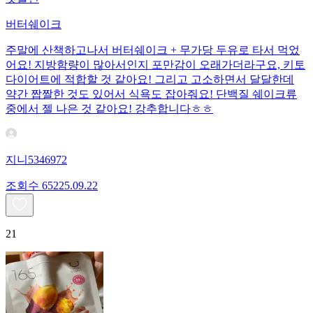
버터쉐이크
주말에 산책하고나서 버터쉐이크 + 무가당 두유로 타서 먹었
어요! 지방함량이 많아서인지 포만감이 오래가더라구요, 키토
다이어트에 적합할 것 같아요! 그리고 고소하면서 달달한데
약간 짭짤한 것도 있어서 식욕도 잡아줘요! 단백질 쉐이크류
중에서 젤 나은 것 같아요! 강추합니다ㅎㅎ
지니5346972
조회수
652
25.09.22
21