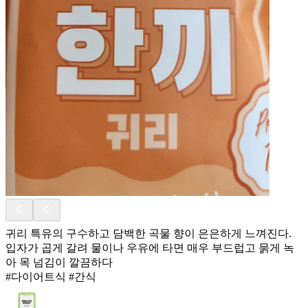
귀리 특유의 구수하고 담백한 곡물 향이 은은하게 느껴진다.
입자가 곱게 갈려 물이나 우유에 타면 매우 부드럽고 묽게 녹
아 목 넘김이 깔끔하다
#다이어트식 #간식