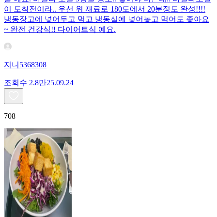
이 도착전이라.. 우선 위 재료로 180도에서 20분정도 완성!!!!
냉동장고에 넣어두고 먹고 냉동실에 넣어놓고 먹어도 좋아요
~ 완전 건강식!! 다이어트식 예요.
지니5368308
조회수
2.8만
25.09.24
708