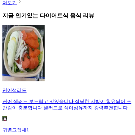
더보기
지금 인기있는
다이어트식
음식 리뷰
연어샐러드
연어 샐러드 부드럽고 맛있습니다 적당한 지방이 함유되어 포
만감이 충분합니다 샐러드로 식이섬유까지 강력추천합니다
귀염그잡채1