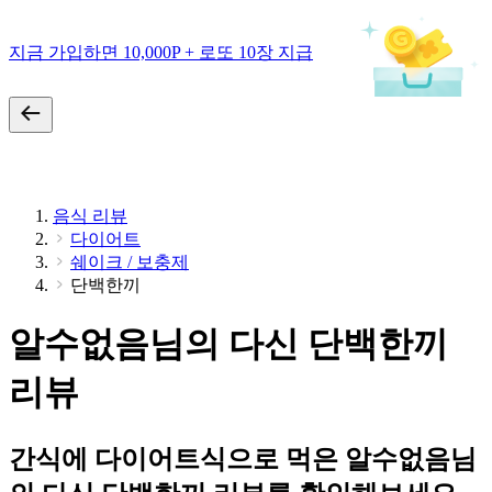
지금 가입하면 10,000P + 로또 10장 지급
음식 리뷰
다이어트
쉐이크 / 보충제
단백한끼
알수없음님의 다신 단백한끼
리뷰
간식에 다이어트식으로 먹은 알수없음님