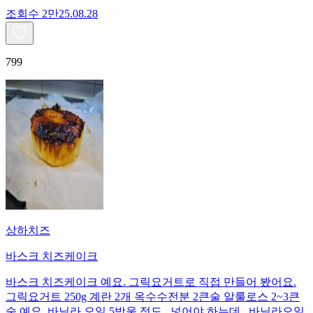
조회수
2만
25.08.28
799
상하치즈
바스크 치즈케이크
바스크 치즈케이크 예요. 그릭요거트로 직접 만들어 봤어요.
그릭요거트 250g 계란 2개 옥수수전분 2큰술 알룰로스 2~3큰
술 예요. 바닐라 오일 5방울 정도.. 넣어야 하는데.. 바닐라오일