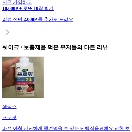
지금 가입하고
10,000P + 로또 10장
받기
리뷰 쓰면
2,000P
를 추가로 드려요
쉐이크 / 보충제
을 먹은 유저들의 다른 리뷰
셀렉스
프로핏
바쁜 아침 간단하게 챙겨먹을 수 있는 단백질음료예요 진한 초