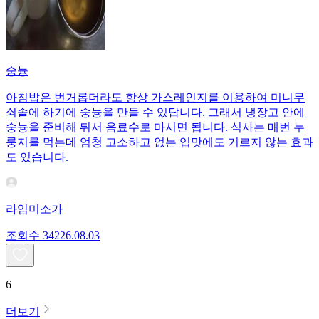
숭늉
아침밥은 번거롭더라도 항상 가스레인지를 이용하여 미니무
쇠솥에 하기에 숭늉을 만들 수 있답니다. 그래서 냉장고 안에
숭늉을 준비해 둬서 음료수로 마시면 됩니다. 식사는 매번 누
룽지를 먹는데 엄청 고소하고 없는 입맛에도 거르지 않는 효과
도 있습니다.
라임미소가
조회수
342
26.08.03
6
더보기