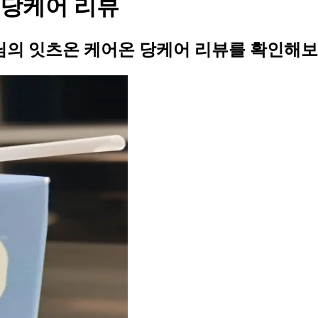
 당케어 리뷰
의 잇츠온 케어온 당케어 리뷰를 확인해보