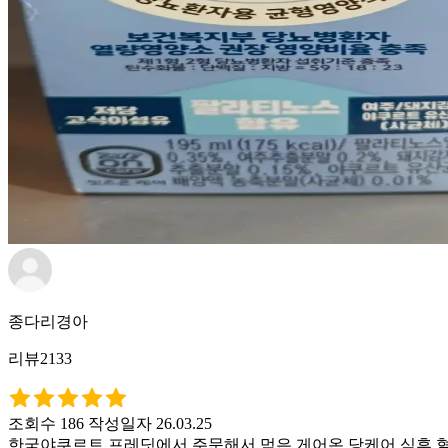
종다리경아
리뷰2133
조회수 186
작성일자 26.03.25
한국야쿠르트 프레딧에서 주문해서 먹은 게어온 당케어 식후 혈