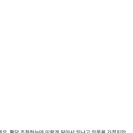
네요. 혈당 조절하는데 이렇게 달아서 되냐고 의문을 가졌지만