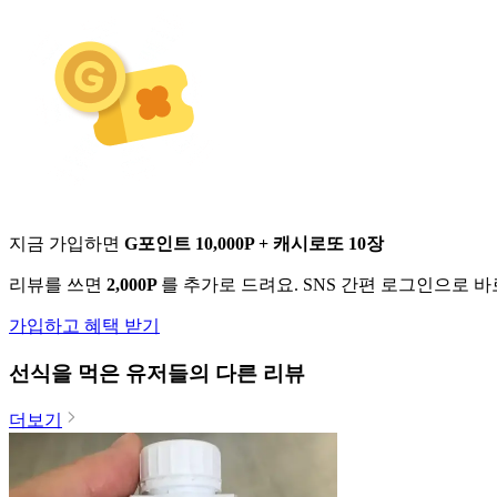
지금 가입하면
G포인트 10,000P + 캐시로또 10장
리뷰를 쓰면
2,000P
를 추가로 드려요. SNS 간편 로그인으로 
가입하고 혜택 받기
선식
을 먹은 유저들의 다른 리뷰
더보기