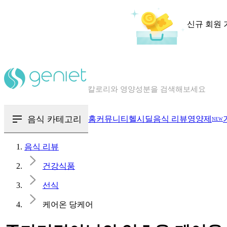
신규 회원 
칼로리와 영양성분을 검색해보세요
혈당 · 다이어트 음식 검색해보세요
음식 · 영양제 리뷰를 찾아보세요
음식 카테고리
홈
커뮤니티
헬시딜
음식 리뷰
영양제
NEW
음식 리뷰
건강식품
선식
케어온 당케어