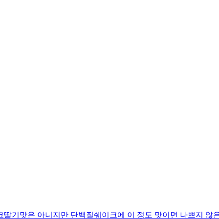
코딸기맛은 아니지만 단백질쉐이크에 이 정도 맛이면 나쁘지 않은