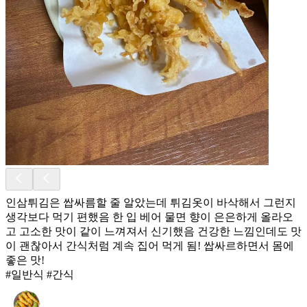
인삼튀김은 쌉싸름할 줄 알았는데 튀김옷이 바삭해서 그런지
생각보다 먹기 편했음 한 입 베어 물면 향이 은은하게 올라오
고 고소한 맛이 같이 느껴져서 신기했음 건강한 느낌인데도 맛
이 괜찮아서 간식처럼 계속 집어 먹게 됨! 쌉싸르하면서 몸에
좋은 맛!
#일반식 #간식