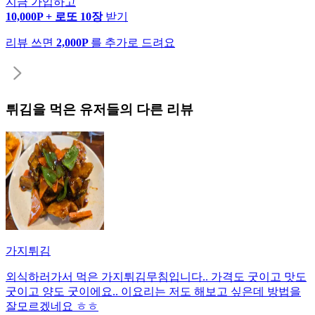
지금 가입하고
10,000P + 로또 10장
받기
리뷰 쓰면
2,000P
를 추가로 드려요
튀김
을 먹은 유저들의 다른 리뷰
가지튀김
외식하러가서 먹은 가지튀김무침입니다.. 가격도 굿이고 맛도
굿이고 양도 굿이에요.. 이요리는 저도 해보고 싶은데 방법을
잘모르겠네요 ㅎㅎ