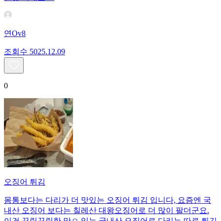
연Ov8
조회수
50
25.12.09
0
오징어 튀김
몸통보다는 다리가 더 맛있는 오징어 튀김 입니다, 요즘엔 국
내산 오징어 보다는 칠레산 대왕오징어로 더 많이 팔더군요.
이건 꾸릿꾸릿한 맛ㅇ 있는 국내산 오징어로 다리는 따로 튀긴