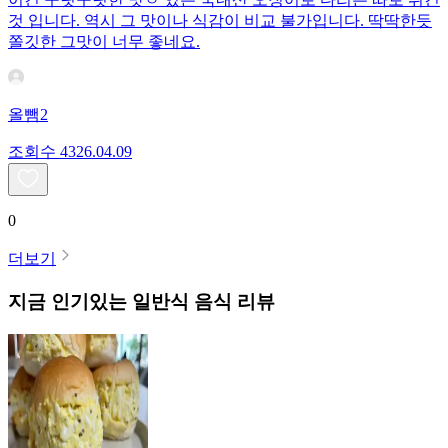
것 입니다. 역시 그 맛이나 식감이 비교 불가입니다. 딱딱한듯
쫄깃한 그맛이 너무 좋네요.
올뺌2
조회수
43
26.04.09
0
더보기
지금 인기있는
일반식
음식 리뷰