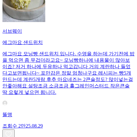
서브웨이
에그마요 샌드위치
에그마요 모닝빵 샌드위치 입니다. 수영을 하는데 가기전에 밥
을 먹으면 좀 무겁더라고요~ 모닝빵하나에 내용물이 많아보
이죠? 저거 하나에 두유하나 먹고갑니다 거의 계란하나 들었
다고보면됩니다~ 포만감은 정말 엄청나구요 레시피는 빵5개
만드는데 계란5개랑 후추 마요네즈는 2큰술정도? 많이넣는걸
안좋아해요 설탕조금 소금조금 홀그레인머스터드 작은큰술
딱 요렇게 넣으면 됩니다.
똘맹
조회수
2만
25.08.29