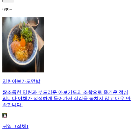
999+
명란아보카도덮밥
짭조름한 명란과 부드러운 아보카도의 조합으로 즐거운 점심
입니다 야채가 적절하게 들어가서 식감을 놓치지 않고 매우 만
족합니다.
귀염그잡채1