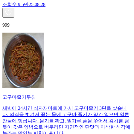
조회수
9.5만
25.08.28
999+
고구마줄기무침
새벽에 24시간 식자재마트에 가서 고구마줄기 3단을 샀습니
다. 껍질을 벗겨서 끓는 물에 고구마 줄기가 약간 익으면 얼른
찬물에 헹굽니다. 물기를 짜고, 밀가루 풀을 쑤어서 김치를 담
듯이 갖은 양념으로 버무리면 자연적인 단맛과 아삭한 식감에
놀라는 맛있는 반찬이 됩니다.