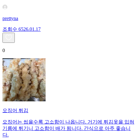
prettyna
조회수
65
26.01.17
0
오징어 튀김
오징어는 씹을수록 고소함이 나옵니다. 거기에 튀김옷을 입혀
기름에 튀기니 고소함이 배가 됩니다. 간식으로 아주 좋습니
다.