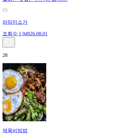
라임미소가
조회수
1,949
26.08.01
28
제육비빔밥