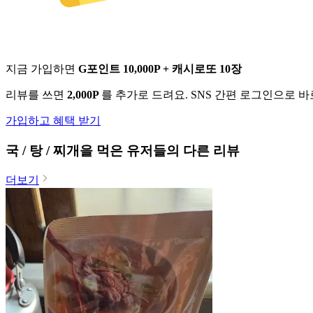
지금 가입하면
G포인트 10,000P + 캐시로또 10장
리뷰를 쓰면
2,000P
를 추가로 드려요. SNS 간편 로그인으로 
가입하고 혜택 받기
국 / 탕 / 찌개
을 먹은 유저들의 다른 리뷰
더보기