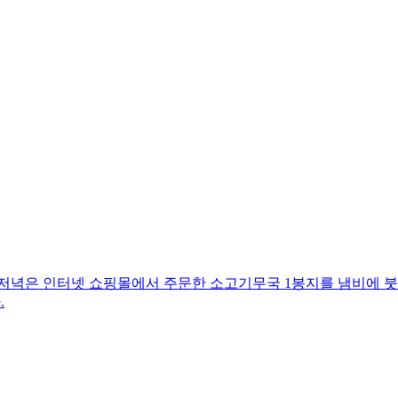
 저녁은 인터넷 쇼핑몰에서 주문한 소고기무국 1봉지를 냄비에 붓
.