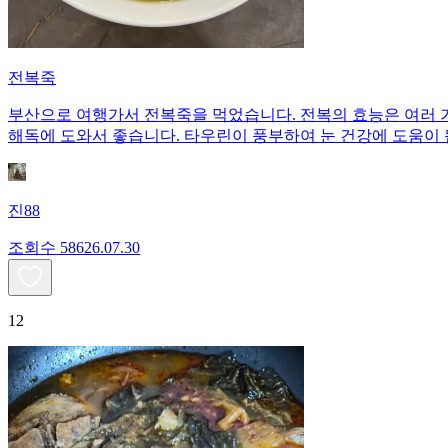
전복죽
부산으로 여행가서 전복죽을 먹었습니다. 전복의 효능은 여러 
해독에 도와서 좋습니다. 타우린이 풍부하여 눈 건강에 도움이 
진88
조회수
586
26.07.30
12