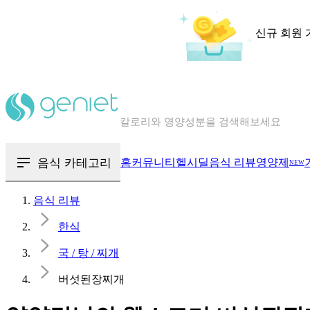
신규 회원 
칼로리와 영양성분을 검색해보세요
혈당 · 다이어트 음식 검색해보세요
음식 · 영양제 리뷰를 찾아보세요
음식 카테고리
홈
커뮤니티
헬시딜
음식 리뷰
영양제
NEW
음식 리뷰
한식
국 / 탕 / 찌개
버섯된장찌개