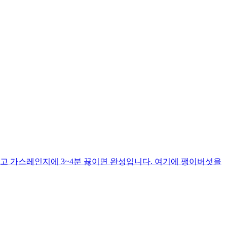
고 가스레인지에 3~4분 끓이면 완성입니다. 여기에 팽이버섯을