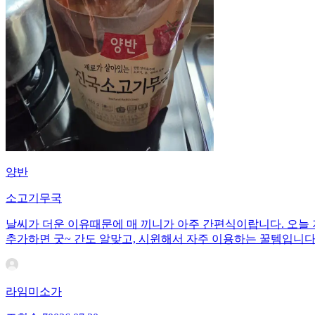
양반
소고기무국
날씨가 더운 이유때문에 매 끼니가 아주 간편식이랍니다. 오늘
추가하면 굿~ 간도 알맞고, 시윈해서 자주 이용하는 꿀템입니다
라임미소가