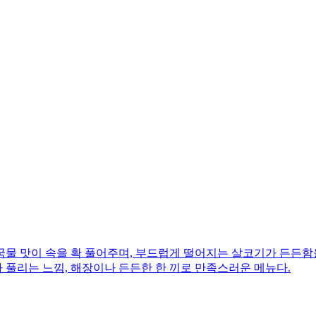
한 국물 맛이 속을 확 풀어주며, 부드럽게 떨어지는 살코기가 든든
가 풀리는 느낌, 해장이나 든든한 한 끼로 만족스러운 메뉴다.