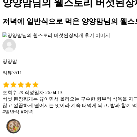
양양맘님의 웰스토리 버섯된장
저녁에 일반식으로 먹은 양양맘님의 웰스
양양맘
리뷰3511
조회수 29
작성일자 26.04.13
버섯 된장찌개는 끓이면서 올라오는 구수한 향부터 식욕을 자극했
않고 깔끔하게 떨어지는 맛이라 계속 떠먹게 되고, 밥과 함께 
#일반식 #저녁