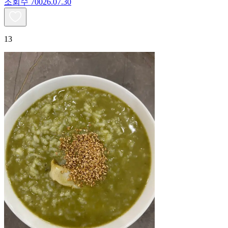
조회수
700
26.07.30
13