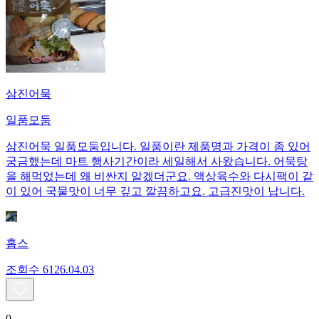
삼진어묵
일품모둠
삼진어묵 일품모둠입니다. 일품이란 제품명과 가격이 좀 있어
궁금했는데 마트 행사기간이라 세일해서 사왔습니다. 어묵탕
을 해먹었는데 왜 비싼지 알겠더군요. 액상육수와 다시팩이 같
이 있어 국물맛이 너무 깊고 깔끔하고요. 고급진맛이 납니다.
홉스
조회수
61
26.04.03
0