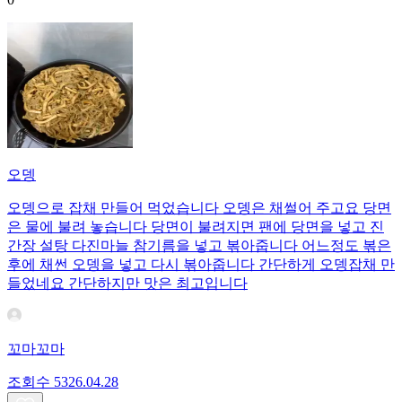
오뎅
오뎅으로 잡채 만들어 먹었습니다 오뎅은 채썰어 주고요 당면
은 물에 불려 놓습니다 당면이 불려지면 팬에 당면을 넣고 진
간장 설탕 다진마늘 참기름을 넣고 볶아줍니다 어느정도 볶은
후에 채썬 오뎅을 넣고 다시 볶아줍니다 간단하게 오뎅잡채 만
들었네요 간단하지만 맛은 최고입니다
꼬마꼬마
조회수
53
26.04.28