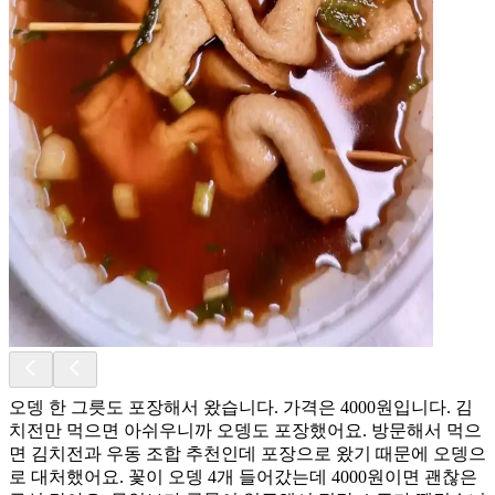
오뎅 한 그릇도 포장해서 왔습니다. 가격은 4000원입니다. 김
치전만 먹으면 아쉬우니까 오뎅도 포장했어요. 방문해서 먹으
면 김치전과 우동 조합 추천인데 포장으로 왔기 때문에 오뎅으
로 대처했어요. 꽃이 오뎅 4개 들어갔는데 4000원이면 괜찮은