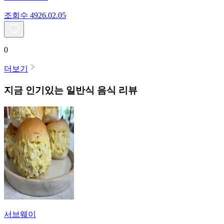
조회수
49
26.02.05
0
더보기
지금 인기있는
일반식
음식 리뷰
서브웨이