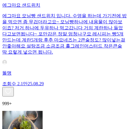
에그마요 샌드위치
에그마요 모닝빵 샌드위치 입니다. 수영을 하는데 가기전에 밥
을 먹으면 좀 무겁더라고요~ 모닝빵하나에 내용물이 많아보
이죠? 저거 하나에 두유하나 먹고갑니다 거의 계란하나 들었
다고보면됩니다~ 포만감은 정말 엄청나구요 레시피는 빵5개
만드는데 계란5개랑 후추 마요네즈는 2큰술정도? 많이넣는걸
안좋아해요 설탕조금 소금조금 홀그레인머스터드 작은큰술
딱 요렇게 넣으면 됩니다.
똘맹
조회수
2.1만
25.08.29
999+