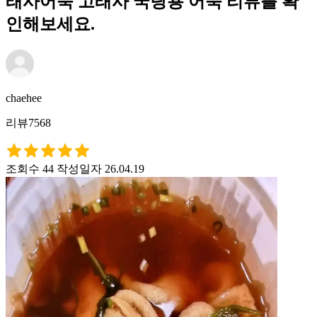
래사어묵 고래사 국탕용 어묵 리뷰를 확
인해보세요.
chaehee
리뷰7568
조회수 44
작성일자 26.04.19