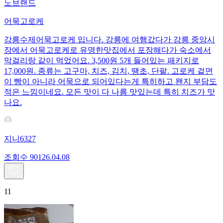
노브랜드
어묵고로케
강릉수제어묵고로케 입니다. 강릉에 여행갔다가 강릉 중앙시
장에서 어묵고로케로 유명한맛집에서 포장해다가 숙소에서
막걸리랑 같이 먹었어요. 3,500원 5개 들어있는 패키지로
17,000원. 종류는 고구마, 치즈, 김치, 땡초, 단팥. 고로케 겉면
이 빵이 아니라 어묵으로 되어있다는게 특히하고 왠지 부담도
적은 느낌이네요. 모든 맛이 다 나름 맛있는데 특히 치즈가 맛
나요.
지니6327
조회수
901
26.04.08
11