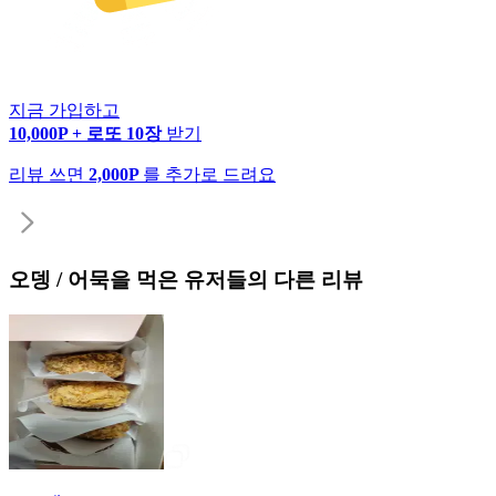
지금 가입하고
10,000P + 로또 10장
받기
리뷰 쓰면
2,000P
를 추가로 드려요
오뎅 / 어묵
을 먹은 유저들의 다른 리뷰