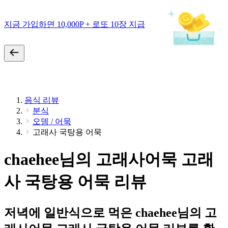
지금 가입하면 10,000P + 로또 10장 지급
음식 리뷰
분식
오뎅 / 어묵
고래사 국탕용 어묵
chaehee님의 고래사어묵 고래
사 국탕용 어묵 리뷰
저녁에 일반식으로 먹은 chaehee님의 고