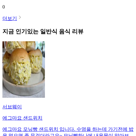
0
더보기
지금 인기있는
일반식
음식 리뷰
서브웨이
에그마요 샌드위치
에그마요 모닝빵 샌드위치 입니다. 수영을 하는데 가기전에 밥
을 먹으면 좀 무겁더라고요~ 모닝빵하나에 내용물이 많아보