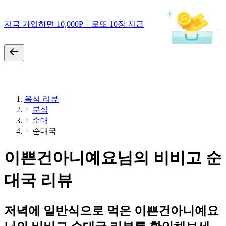
지금 가입하면 10,000P + 로또 10장 지급
음식 리뷰
분식
순대
순대국
이쁜건아니예요님의 비비고 순
대국 리뷰
저녁에 일반식으로 먹은 이쁜건아니예요