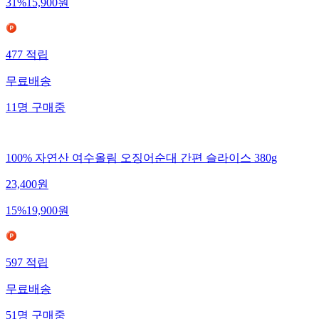
31
%
15,900
원
477
적립
무료배송
11
명
구매중
100% 자연산 여수올림 오징어순대 간편 슬라이스 380g
23,400
원
15
%
19,900
원
597
적립
무료배송