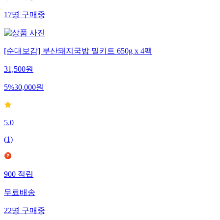
17
명
구매중
[순대보감] 부산돼지국밥 밀키트 650g x 4팩
31,500
원
5
%
30,000
원
5.0
(
1
)
900
적립
무료배송
22
명
구매중