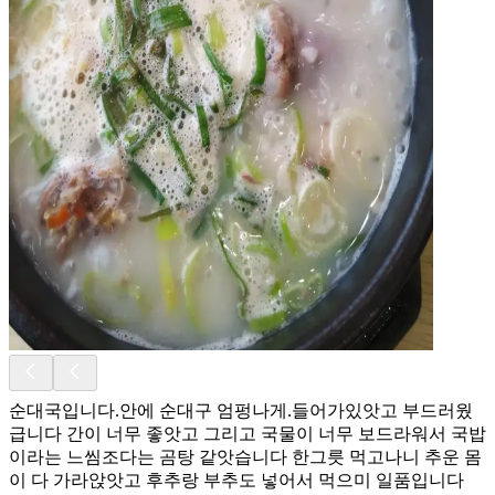
순대국입니다.안에 순대구 엄펑나게.들어가있앗고 부드러웠
급니다 간이 너무 좋앗고 그리고 국물이 너무 보드라워서 국밥
이라는 느씸조다는 곰탕 같앗습니다 한그릇 먹고나니 추운 몸
이 다 가라앉앗고 후추랑 부추도 넣어서 먹으미 일품입니다