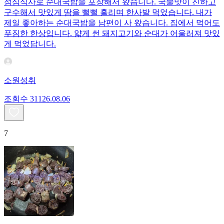
점심식사로 순대국밥을 포장해서 왔습니다. 국물맛이 진하고
구수해서 맛있게 땀을 뻘뻘 흘리며 한사발 먹었습니다. 내가
제일 좋아하는 순대국밥을 남편이 사 왔습니다. 집에서 먹어도
푸짐한 한상입니다. 얇게 썬 돼지고기와 순대가 어울러져 맛있
게 먹었답니다.
소원성취
조회수
311
26.08.06
7