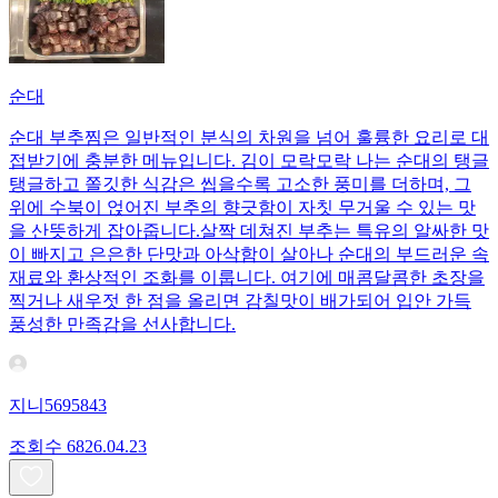
순대
​순대 부추찜은 일반적인 분식의 차원을 넘어 훌륭한 요리로 대
접받기에 충분한 메뉴입니다. 김이 모락모락 나는 순대의 탱글
탱글하고 쫄깃한 식감은 씹을수록 고소한 풍미를 더하며, 그
위에 수북이 얹어진 부추의 향긋함이 자칫 무거울 수 있는 맛
을 산뜻하게 잡아줍니다. ​살짝 데쳐진 부추는 특유의 알싸한 맛
이 빠지고 은은한 단맛과 아삭함이 살아나 순대의 부드러운 속
재료와 환상적인 조화를 이룹니다. 여기에 매콤달콤한 초장을
찍거나 새우젓 한 점을 올리면 감칠맛이 배가되어 입안 가득
풍성한 만족감을 선사합니다.
지니5695843
조회수
68
26.04.23