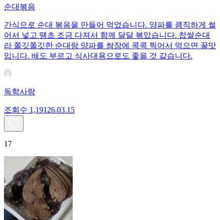
순대볶음
간식으로 순대 볶음을 만들어 먹었습니다. 양파를 큼직하게 썰
어서 넣고 땡초 조금 다져서 함께 달달 볶았습니다. 찹쌀순대
라 쫄깃쫄깃한 순대랑 양파를 쌈장에 콕콕 찍어서 먹으면 꿀맛
입니다. 배도 부르고 식사대용으로도 좋을 것 같습니다.
독학사랑
조회수
1,191
26.03.15
17