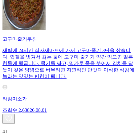
고구마줄기무침
새벽에 24시간 식자재마트에 가서 고구마줄기 3단을 샀습니
다. 껍질을 벗겨서 끓는 물에 고구마 줄기가 약간 익으면 얼른
찬물에 헹굽니다. 물기를 짜고, 밀가루 풀을 쑤어서 김치를 담
듯이 갖은 양념으로 버무리면 자연적인 단맛과 아삭한 식감에
놀라는 맛있는 반찬이 됩니다.
라임미소가
조회수
2,638
26.08.01
41