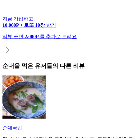
지금 가입하고
10,000P + 로또 10장
받기
리뷰 쓰면
2,000P
를 추가로 드려요
순대
을 먹은 유저들의 다른 리뷰
순대국밥