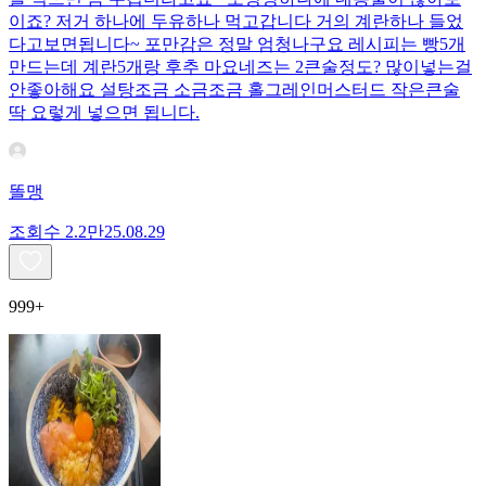
이죠? 저거 하나에 두유하나 먹고갑니다 거의 계란하나 들었
다고보면됩니다~ 포만감은 정말 엄청나구요 레시피는 빵5개
만드는데 계란5개랑 후추 마요네즈는 2큰술정도? 많이넣는걸
안좋아해요 설탕조금 소금조금 홀그레인머스터드 작은큰술
딱 요렇게 넣으면 됩니다.
똘맹
조회수
2.2만
25.08.29
999+