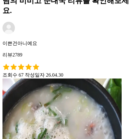
님의 비비고 순대국 리뷰를 확인해보세
요.
이쁜건아니예요
리뷰2789
조회수 67
작성일자 26.04.30