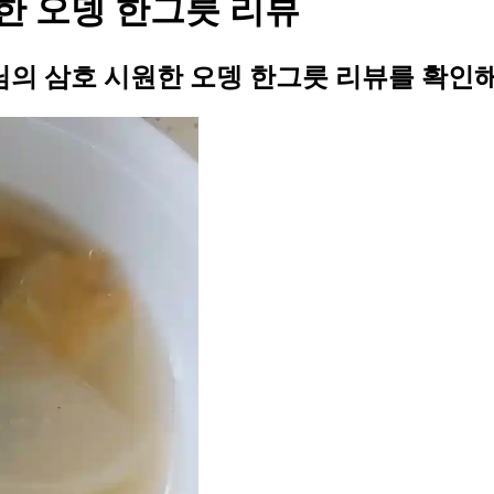
 오뎅 한그릇 리뷰
의 삼호 시원한 오뎅 한그릇 리뷰를 확인