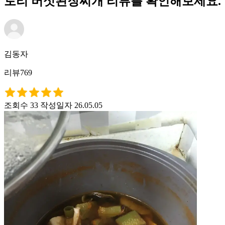
토리 버섯된장찌개 리뷰를 확인해보세요.
김동자
리뷰769
조회수 33
작성일자 26.05.05