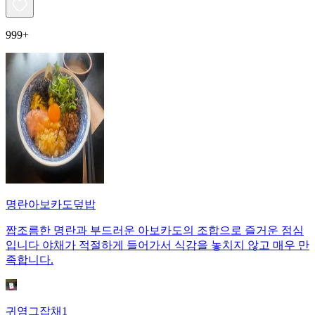
999+
명란아보카도덮밥
짭조름한 명란과 부드러운 아보카도의 조합으로 즐거운 점심
입니다 야채가 적절하게 들어가서 식감을 놓치지 않고 매우 만
족합니다.
귀염그잡채1