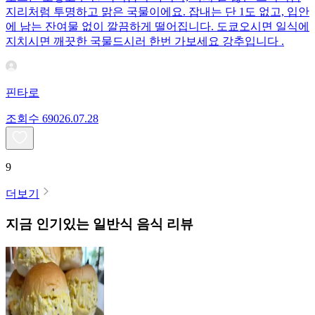
지리처럼 투명하고 맑은 국물이에요. 잡내는 단 1도 없고, 입안
에 남는 잔여물 없이 깔끔하게 떨어집니다. 도쿄오시면 일식에
지치시면 깨끗한 국물드시러 한번 가보세요 강추입니다 .
핀타로
조회수
690
26.07.28
9
더보기
지금 인기있는
일반식
음식 리뷰