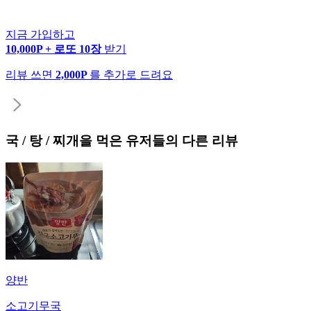
지금 가입하고
10,000P + 로또 10장
받기
리뷰 쓰면
2,000P
를 추가로 드려요
국 / 탕 / 찌개
을 먹은 유저들의 다른 리뷰
양반
소고기무국