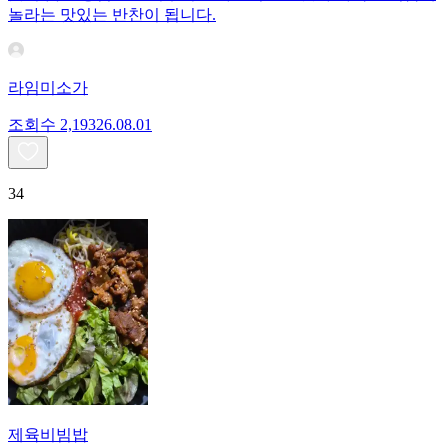
놀라는 맛있는 반찬이 됩니다.
라임미소가
조회수
2,193
26.08.01
34
제육비빔밥