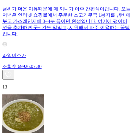
날씨가 더운 이유때문에 매 끼니가 아주 간편식이랍니다. 오늘
저녁은 인터넷 쇼핑몰에서 주문한 소고기무국 1봉지를 냄비에
붓고 가스레인지에 3~4분 끓이면 완성입니다. 여기에 팽이버
섯을 추가하면 굿~ 간도 알맞고, 시윈해서 자주 이용하는 꿀템
입니다.
라임미소가
조회수
699
26.07.30
13