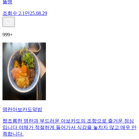
똘맹
조회수
2.1만
25.08.29
999+
명란아보카도덮밥
짭조름한 명란과 부드러운 아보카도의 조합으로 즐거운 점심
입니다 야채가 적절하게 들어가서 식감을 놓치지 않고 매우 만
족합니다.