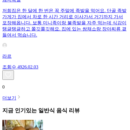
저희집은 한 달에 한 번은 꼭 주말에 족발을 먹어요. 단골 족발
가게가 집에서 차로 한 시간 거리로 이사가서 거기까지 가서
포장해옵니다. 보통 미니족이랑 불족발을 자주 먹는데 식감이
탱글탱글하고 쫄깃쫄깃해요. 집에 있는 쌈채소랑 장아찌류 곁
들여서 먹습니다.
라르
조회수
49
26.02.03
0
더보기
지금 인기있는
일반식
음식 리뷰