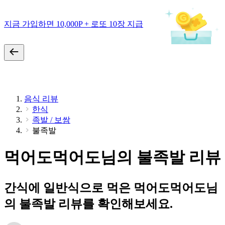
지금 가입하면 10,000P + 로또 10장 지급
음식 리뷰
한식
족발 / 보쌈
불족발
먹어도먹어도님의 불족발 리뷰
간식에 일반식으로 먹은 먹어도먹어도님
의 불족발 리뷰를 확인해보세요.