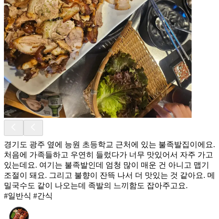
경기도 광주 옆에 능원 초등학교 근처에 있는 불족발집이에요.
처음에 가족들하고 우연히 들렀다가 너무 맛있어서 자주 가고
있는데요. 여기는 불족발인데 엄청 많이 매운 건 아니고 맵기
조절이 돼요. 그리고 불향이 잔뜩 나서 더 맛있는 것 같아요. 메
밀국수도 같이 나오는데 족발의 느끼함도 잡아주고요.
#일반식 #간식