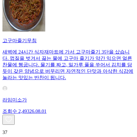
고구마줄기무침
새벽에 24시간 식자재마트에 가서 고구마줄기 3단을 샀습니
다. 껍질을 벗겨서 끓는 물에 고구마 줄기가 약간 익으면 얼른
찬물에 헹굽니다. 물기를 짜고, 밀가루 풀을 쑤어서 김치를 담
듯이 갖은 양념으로 버무리면 자연적인 단맛과 아삭한 식감에
놀라는 맛있는 반찬이 됩니다.
라임미소가
조회수
2,493
26.08.01
37