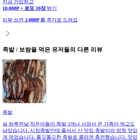
지금 가입하고
10,000P + 로또 10장
받기
리뷰 쓰면
2,000P
를 추가로 드려요
족발 / 보쌈
을 먹은 유저들의 다른 리뷰
족발
설 하루전날 작은아들이 족발 3개나 사와서 온 가족이 먹고도
남았습니다. 시장족발인데 줄서서 산 맛집 족발이라 엄청 맛있
게 먹었습니다. 쫄깃쫄깃한 족발로 콜라겐 충전했습니다. 맛있