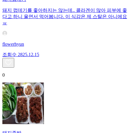
돼지 껍데기를 좋아하지는 않는데.. 콜라겐이 많아 피부에 좋
다고 하니 울면서 먹어봅니다. 이 식감은 제 스탈은 아니에요
ㅠ
flowerhyun
조회수
28
25.12.15
0
돼지족발