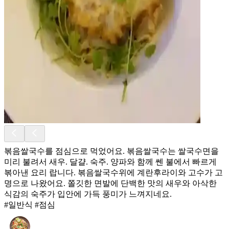
볶음쌀국수를 점심으로 먹었어요. 볶음쌀국수는 쌀국수면을
미리 불려서 새우. 달걀. 숙주. 양파와 함께 쎈 불에서 빠르게
볶아낸 요리 랍니다. 볶음쌀국수위에 계란후라이와 고수가 고
명으로 나왔어요. 쫄깃한 면발에 단백한 맛의 새우와 아삭한
식감의 숙주가 입안에 가득 풍미가 느껴지네요.
#일반식 #점심