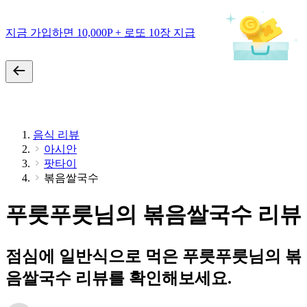
지금 가입하면 10,000P + 로또 10장 지급
음식 리뷰
아시안
팟타이
볶음쌀국수
푸릇푸릇님의 볶음쌀국수 리뷰
점심에 일반식으로 먹은 푸릇푸릇님의 볶
음쌀국수 리뷰를 확인해보세요.