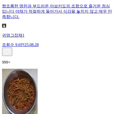
짭조름한 명란과 부드러운 아보카도의 조합으로 즐거운 점심
입니다 야채가 적절하게 들어가서 식감을 놓치지 않고 매우 만
족합니다.
귀염그잡채1
조회수
9.6만
25.08.28
999+