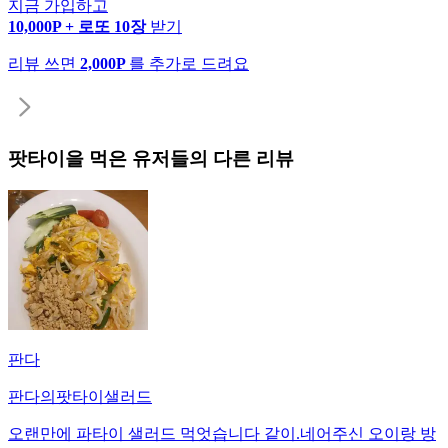
지금 가입하고
10,000P + 로또 10장
받기
리뷰 쓰면
2,000P
를 추가로 드려요
팟타이
을 먹은 유저들의 다른 리뷰
판다
판다의팟타이샐러드
오랜만에 파타이 샐러드 먹엇습니다 같이.네어주신 오이랑 방