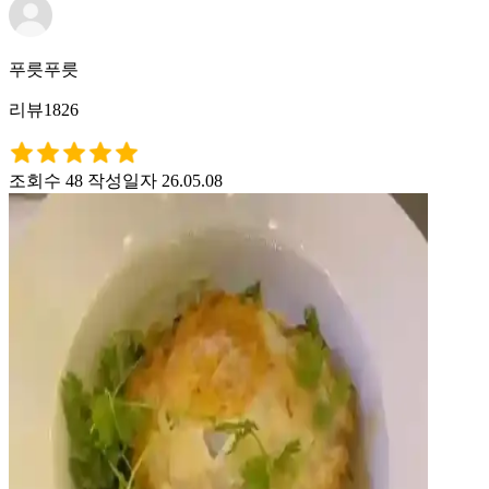
푸릇푸릇
리뷰1826
조회수 48
작성일자 26.05.08