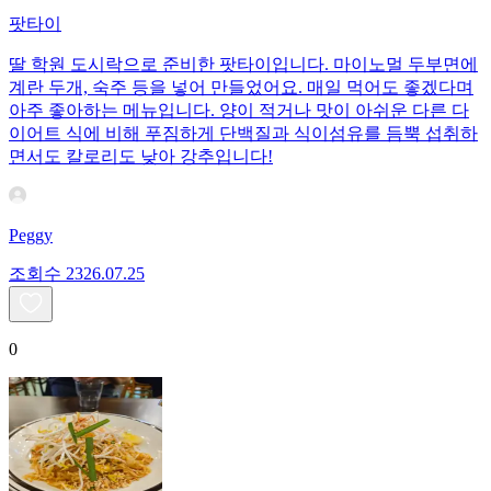
팟타이
딸 학원 도시락으로 준비한 팟타이입니다. 마이노멀 두부면에
계란 두개, 숙주 등을 넣어 만들었어요. 매일 먹어도 좋겠다며
아주 좋아하는 메뉴입니다. 양이 적거나 맛이 아쉬운 다른 다
이어트 식에 비해 푸짐하게 단백질과 식이섬유를 듬뿍 섭취하
면서도 칼로리도 낮아 강추입니다!
Peggy
조회수
23
26.07.25
0