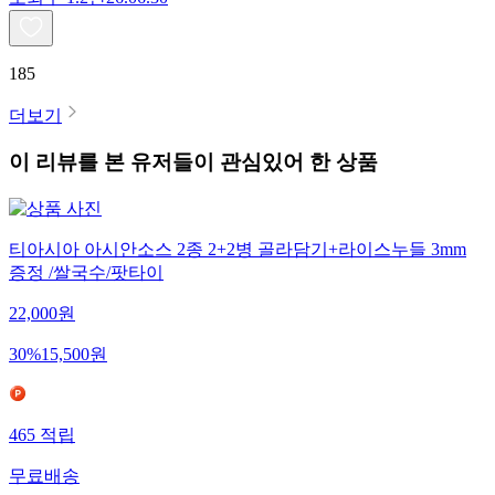
185
더보기
이 리뷰를 본 유저들이 관심있어 한 상품
티아시아 아시안소스 2종 2+2병 골라담기+라이스누들 3mm
증정 /쌀국수/팟타이
22,000
원
30
%
15,500
원
465
적립
무료배송