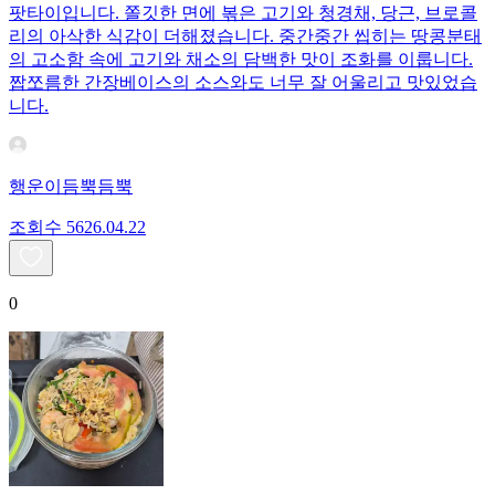
팟타이입니다. 쫄깃한 면에 볶은 고기와 청경채, 당근, 브로콜
리의 아삭한 식감이 더해졌습니다. 중간중간 씹히는 땅콩분태
의 고소함 속에 고기와 채소의 담백한 맛이 조화를 이룹니다.
짭쪼름한 간장베이스의 소스와도 너무 잘 어울리고 맛있었습
니다.
행운이듬뿍듬뿍
조회수
56
26.04.22
0