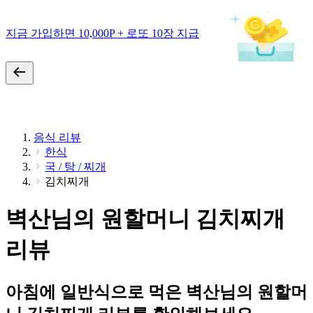
지금 가입하면 10,000P + 로또 10장 지급
음식 리뷰
한식
국 / 탕 / 찌개
김치찌개
벽산님의 원할머니 김치찌개
리뷰
아침에 일반식으로 먹은 벽산님의 원할머