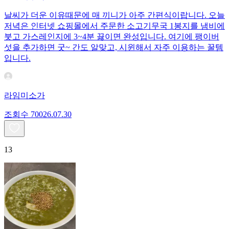
날씨가 더운 이유때문에 매 끼니가 아주 간편식이랍니다. 오늘
저녁은 인터넷 쇼핑몰에서 주문한 소고기무국 1봉지를 냄비에
붓고 가스레인지에 3~4분 끓이면 완성입니다. 여기에 팽이버
섯을 추가하면 굿~ 간도 알맞고, 시윈해서 자주 이용하는 꿀템
입니다.
라임미소가
조회수
700
26.07.30
13