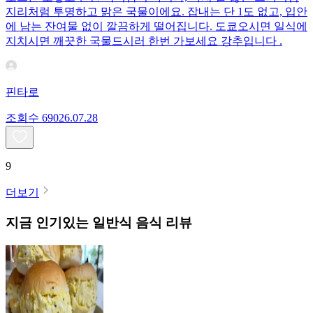
지리처럼 투명하고 맑은 국물이에요. 잡내는 단 1도 없고, 입안
에 남는 잔여물 없이 깔끔하게 떨어집니다. 도쿄오시면 일식에
지치시면 깨끗한 국물드시러 한번 가보세요 강추입니다 .
핀타로
조회수
690
26.07.28
9
더보기
지금 인기있는
일반식
음식 리뷰