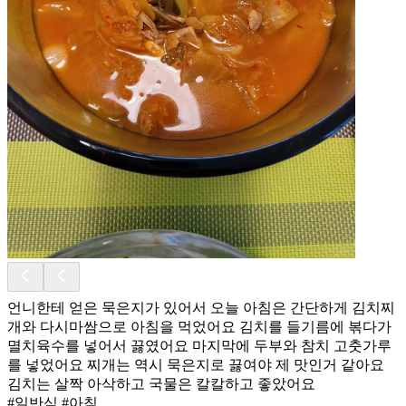
언니한테 얻은 묵은지가 있어서 오늘 아침은 간단하게 김치찌
개와 다시마쌈으로 아침을 먹었어요 김치를 들기름에 볶다가
멸치육수를 넣어서 끓였어요 마지막에 두부와 참치 고춧가루
를 넣었어요 찌개는 역시 묵은지로 끓여야 제 맛인거 같아요
김치는 살짝 아삭하고 국물은 칼칼하고 좋았어요
#일반식 #아침