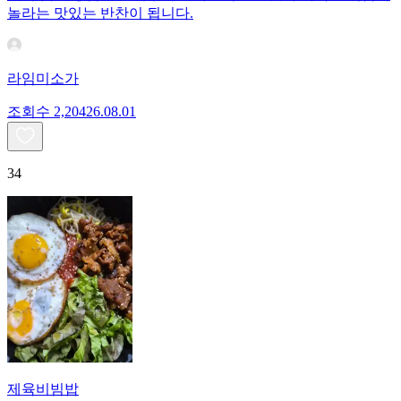
놀라는 맛있는 반찬이 됩니다.
라임미소가
조회수
2,204
26.08.01
34
제육비빔밥