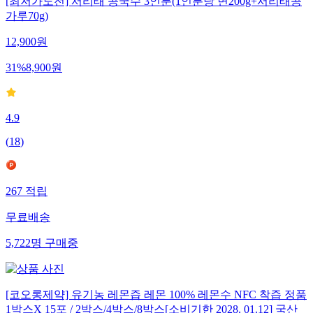
[최저가도전] 서리태 콩국수 3인분(1인분당 면200g+서리태콩
가루70g)
12,900
원
31
%
8,900
원
4.9
(
18
)
267
적립
무료배송
5,722
명
구매중
[코오롱제약] 유기농 레몬즙 레몬 100% 레몬수 NFC 착즙 정품
1박스X 15포 / 2박스/4박스/8박스[소비기한 2028. 01.12] 국산