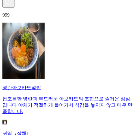
999+
명란아보카도덮밥
짭조름한 명란과 부드러운 아보카도의 조합으로 즐거운 점심
입니다 야채가 적절하게 들어가서 식감을 놓치지 않고 매우 만
족합니다.
귀염그잡채1