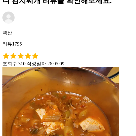
니 김치찌개 리뷰를 확인해보세요.
벽산
리뷰1795
조회수 310
작성일자 26.05.09