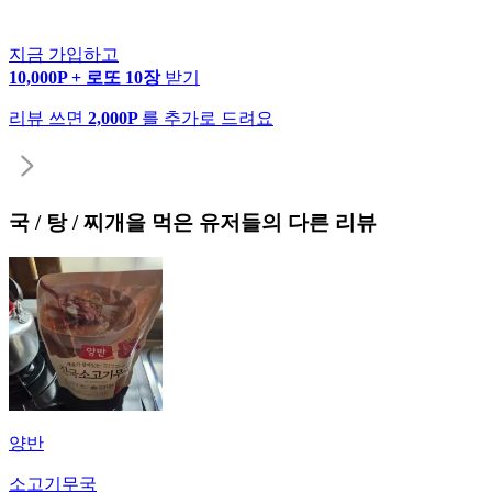
지금 가입하고
10,000P + 로또 10장
받기
리뷰 쓰면
2,000P
를 추가로 드려요
국 / 탕 / 찌개
을 먹은 유저들의 다른 리뷰
양반
소고기무국