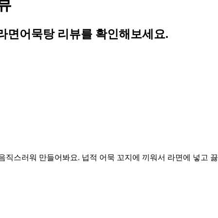
뷰
라면어묵탕 리뷰를 확인해보세요.
음직스러워 만들어봐요. 넙적 어묵 꼬지에 끼워서 라면에 넣고 끓