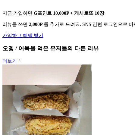
지금 가입하면
G포인트 10,000P + 캐시로또 10장
리뷰를 쓰면
2,000P
를 추가로 드려요. SNS 간편 로그인으로 
가입하고 혜택 받기
오뎅 / 어묵
을 먹은 유저들의 다른 리뷰
더보기