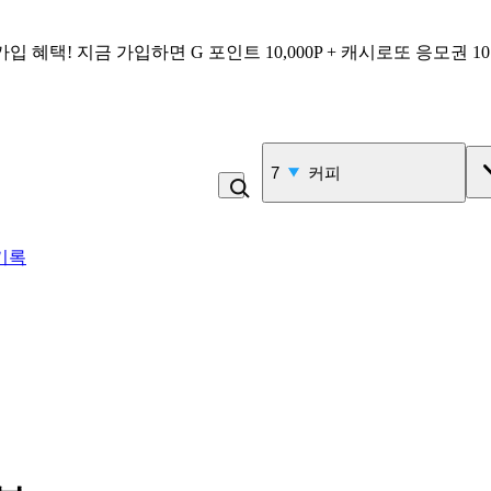
가입 혜택!
지금 가입하면
G 포인트 10,000P + 캐시로또 응모권 1
7
커피
기록