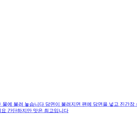
 물에 불려 놓습니다 당면이 불려지면 팬에 당면을 넣고 진간장
네요 간단하지만 맛은 최고입니다