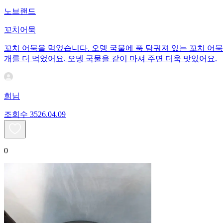
노브랜드
꼬치어묵
꼬치 어묵을 먹었습니다. 오뎅 국물에 푹 담궈져 있는 꼬치 어묵
개를 더 먹었어요. 오뎅 국물을 같이 마셔 주면 더욱 맛있어요.
희님
조회수
35
26.04.09
0