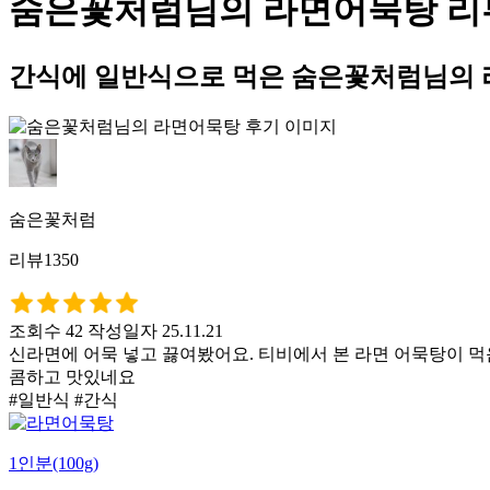
숨은꽃처럼님의 라면어묵탕 리
간식에 일반식으로 먹은 숨은꽃처럼님의 
숨은꽃처럼
리뷰1350
조회수 42
작성일자 25.11.21
신라면에 어묵 넣고 끓여봤어요. 티비에서 본 라면 어묵탕이 먹
콤하고 맛있네요
#일반식 #간식
1인분(100g)