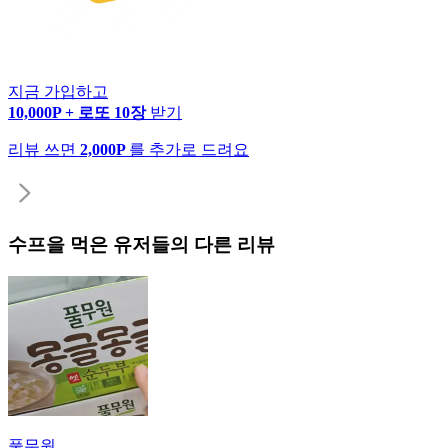
지금 가입하고
10,000P + 로또 10장
받기
리뷰 쓰면
2,000P
를 추가로 드려요
수프
을 먹은 유저들의 다른 리뷰
풀무원