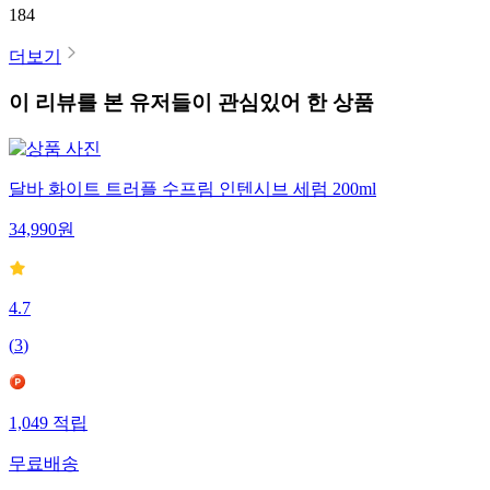
184
더보기
이 리뷰를 본 유저들이 관심있어 한 상품
달바 화이트 트러플 수프림 인텐시브 세럼 200ml
34,990
원
4.7
(
3
)
1,049
적립
무료배송