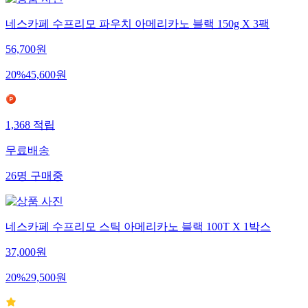
네스카페 수프리모 파우치 아메리카노 블랙 150g X 3팩
56,700
원
20
%
45,600
원
1,368
적립
무료배송
26
명
구매중
네스카페 수프리모 스틱 아메리카노 블랙 100T X 1박스
37,000
원
20
%
29,500
원