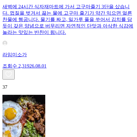
새벽에 24시간 식자재마트에 가서 고구마줄기 3단을 샀습니
다. 껍질을 벗겨서 끓는 물에 고구마 줄기가 약간 익으면 얼른
찬물에 헹굽니다. 물기를 짜고, 밀가루 풀을 쑤어서 김치를 담
듯이 갖은 양념으로 버무리면 자연적인 단맛과 아삭한 식감에
놀라는 맛있는 반찬이 됩니다.
라임미소가
조회수
2,319
26.08.01
37