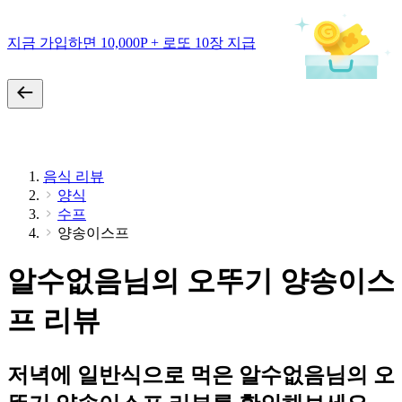
지금 가입하면 10,000P + 로또 10장 지급
음식 리뷰
양식
수프
양송이스프
알수없음님의 오뚜기 양송이스
프 리뷰
저녁에 일반식으로 먹은 알수없음님의 오