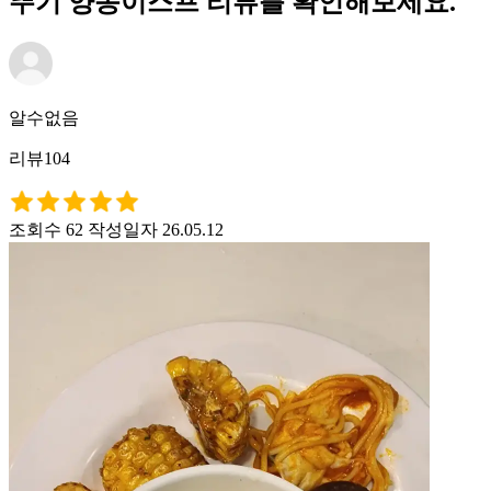
뚜기 양송이스프 리뷰를 확인해보세요.
알수없음
리뷰104
조회수 62
작성일자 26.05.12