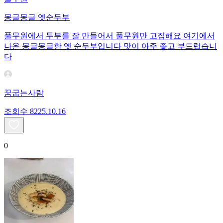
몽글몽글 옛순두부
풀무원에서 두부를 잘 만들어서 풀무원만 고집해요 여기에서
나온 몽글몽글한 옛 순두부입니다 맛이 아주 좋고 부드럽습니
다
꿈굽는사람
조회수
82
25.10.16
0