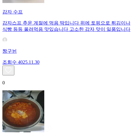
감자 수프
감자스프 추운 계절에 먹음 딱입니다 위에 토핑으로 튀김이나
식빵 등등 올려먹음 맛있습니다 고소한 감자 맛이 일품입니다
짱구뉜
조회수
40
25.11.30
0