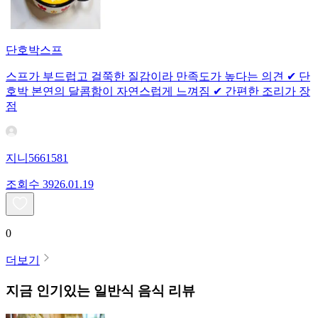
단호박스프
스프가 부드럽고 걸쭉한 질감이라 만족도가 높다는 의견 ✔ 단
호박 본연의 달콤함이 자연스럽게 느껴짐 ✔ 간편한 조리가 장
점
지니5661581
조회수
39
26.01.19
0
더보기
지금 인기있는
일반식
음식 리뷰