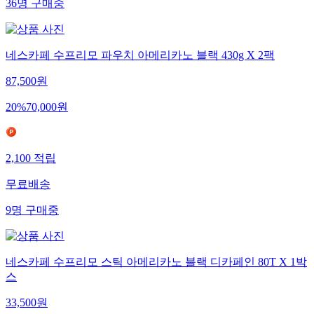
36
명
구매중
네스카페 수프리모 파우치 아메리카노 블랙 430g X 2팩
87,500
원
20
%
70,000
원
2,100
적립
무료배송
9
명
구매중
네스카페 수프리모 스틱 아메리카노 블랙 디카페인 80T X 1박
스
33,500
원