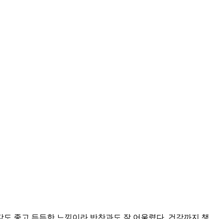
감도 좋고 든든한 느낌이라 반찬과도 잘 어울렸다. 건강까지 챙