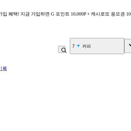
가입 혜택!
지금 가입하면
G 포인트 10,000P + 캐시로또 응모권 1
7
커피
기록