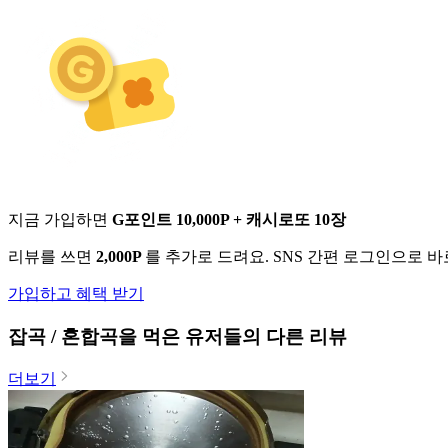
지금 가입하면
G포인트 10,000P + 캐시로또 10장
리뷰를 쓰면
2,000P
를 추가로 드려요. SNS 간편 로그인으로 
가입하고 혜택 받기
잡곡 / 혼합곡
을 먹은 유저들의 다른 리뷰
더보기