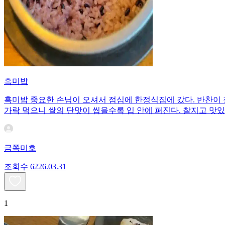
흑미밥
흑미밥 중요한 손님이 오셔서 점심에 한정식집에 갔다. 반찬이 
가락 먹으니 쌀의 단맛이 씹을수록 입 안에 퍼진다. 찰지고 맛있
금쪽미호
조회수
62
26.03.31
1