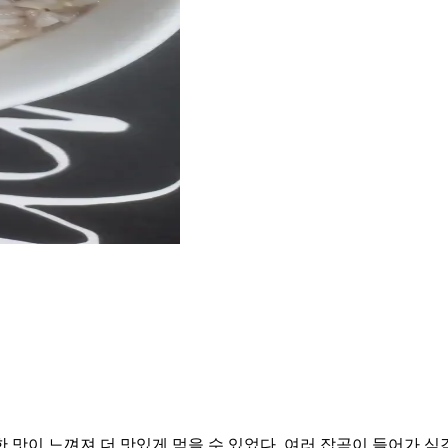
 맛이 느껴져 더 맛있게 먹을 수 있었다. 여러 잡곡이 들어가 식