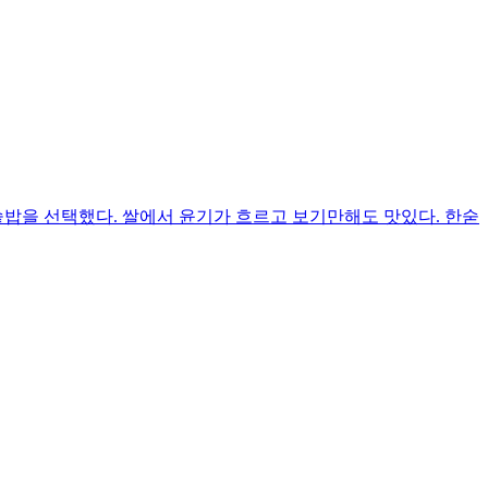
솥밥을 선택했다. 쌀에서 윤기가 흐르고 보기만해도 맛있다. 한숟