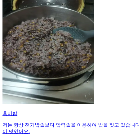
흑미밥
저는 항상 전기밥솥보다 압력솥을 이용하여 밥을 짓고 있습니다
이 맛있어요.